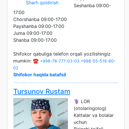
Sharh qoldirish
Seshanba 09:00-
17:00
Chorshanba 09:00-17:00
Payshanba 09:00-17:00
Juma 09:00-17:00
Shanba 09:00-17:00
Shifokor qabuliga telefon orqali yozilishingiz
mumkin: ☎️
+998-78-777-03-03
+998-55-516-60-
02
Shifokor haqida batafsil
Tursunov Rustam
⚕️ LOR
(otolaringolog)
Kattalar va bolalar
uchun