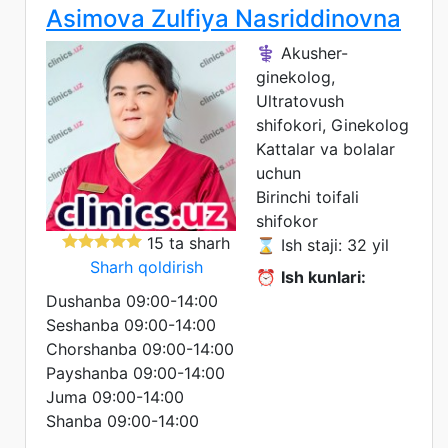
Asimova Zulfiya Nasriddinovna
⚕️ Akusher-
ginekolog,
Ultratovush
shifokori, Ginekolog
Kattalar va bolalar
uchun
Birinchi toifali
shifokor
15 ta sharh
⌛ Ish staji: 32 yil
Sharh qoldirish
⏰
Ish kunlari:
Dushanba 09:00-14:00
Seshanba 09:00-14:00
Chorshanba 09:00-14:00
Payshanba 09:00-14:00
Juma 09:00-14:00
Shanba 09:00-14:00