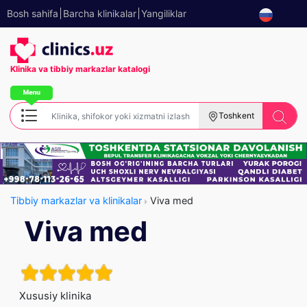
Bosh sahifa
Barcha klinikalar
Yangiliklar
Klinika va tibbiy
markazlar katalogi
Toshkent
Tibbiy markazlar va klinikalar
Viva med
Viva med
Xususiy klinika