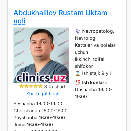
Abdukhalilov Rustam Uktam
ugli
⚕️ Nevropatolog,
Nevrolog
Kattalar va bolalar
uchun
Ikkinchi toifali
shifokor
⌛ Ish staji: 9 yil
⏰
Ish kunlari:
3 ta sharh
Dushanba 16:00-
Sharh qoldirish
19:00
Seshanba 16:00-19:00
Chorshanba 16:00-19:00
Payshanba 16:00-19:00
Juma 16:00-19:00