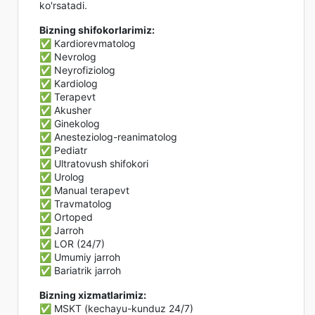
ko'rsatadi.
Bizning shifokorlarimiz:
✅ Kardiorevmatolog
✅ Nevrolog
✅ Neyrofiziolog
✅ Kardiolog
✅ Terapevt
✅ Akusher
✅ Ginekolog
✅ Anesteziolog-reanimatolog
✅ Pediatr
✅ Ultratovush shifokori
✅ Urolog
✅ Manual terapevt
✅ Travmatolog
✅ Ortoped
✅ Jarroh
✅ LOR (24/7)
✅ Umumiy jarroh
✅ Bariatrik jarroh
Bizning xizmatlarimiz:
✅ MSKT (kechayu-kunduz 24/7)