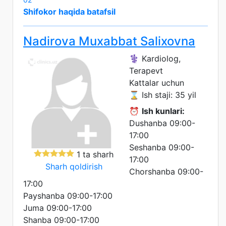
Shifokor haqida batafsil
Nadirova Muxabbat Salixovna
⚕️ Kardiolog,
Terapevt
Kattalar uchun
⌛ Ish staji: 35 yil
⏰
Ish kunlari:
Dushanba 09:00-
17:00
Seshanba 09:00-
1 ta sharh
17:00
Sharh qoldirish
Chorshanba 09:00-
17:00
Payshanba 09:00-17:00
Juma 09:00-17:00
Shanba 09:00-17:00