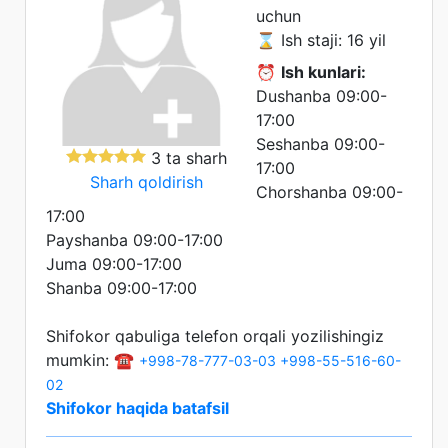
uchun
⌛ Ish staji: 16 yil
⏰
Ish kunlari:
Dushanba 09:00-
17:00
Seshanba 09:00-
3 ta sharh
17:00
Sharh qoldirish
Chorshanba 09:00-
17:00
Payshanba 09:00-17:00
Juma 09:00-17:00
Shanba 09:00-17:00
Shifokor qabuliga telefon orqali yozilishingiz
mumkin: ☎️
+998-78-777-03-03
+998-55-516-60-
02
Shifokor haqida batafsil