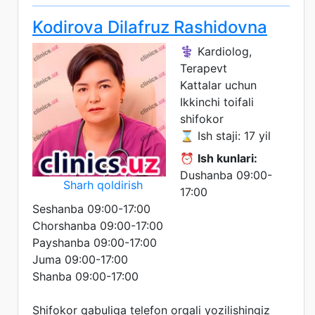
Kodirova Dilafruz Rashidovna
⚕️ Kardiolog,
Terapevt
Kattalar uchun
Ikkinchi toifali
shifokor
⌛ Ish staji: 17 yil
⏰
Ish kunlari:
Dushanba 09:00-
Sharh qoldirish
17:00
Seshanba 09:00-17:00
Chorshanba 09:00-17:00
Payshanba 09:00-17:00
Juma 09:00-17:00
Shanba 09:00-17:00
Shifokor qabuliga telefon orqali yozilishingiz