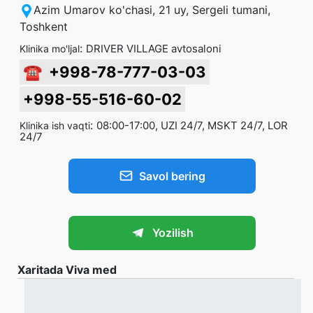
Azim Umarov ko'chasi, 21 uy, Sergeli tumani,
Toshkent
:
DRIVER VILLAGE avtosaloni
Klinika mo'ljal
☎
+998-78-777-03-03
+998-55-516-60-02
:
08:00-17:00, UZI 24/7, MSKT 24/7, LOR
Klinika ish vaqti
24/7
Savol bering
Yozilish
Xaritada Viva med