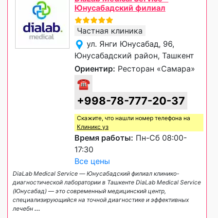
Юнусабадский филиал
Частная клиника
ул. Янги Юнусабад, 96,
Юнусабадский район, Ташкент
Ориентир:
Ресторан «Самара»
☎
+998-78-777-20-37
Скажите, что нашли номер телефона на
Клиникс уз
Время работы:
Пн-Сб 08:00-
17:30
Все цены
DiaLab Medical Service — Юнусабадский филиал клинико-
диагностической лаборатории в Ташкенте DiaLab Medical Service
(Юнусабад) — это современный медицинский центр,
специализирующийся на точной диагностике и эффективных
лечебн
...