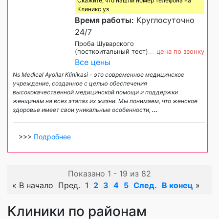
Скажите, что нашли номер телефона на
Клиникс уз
Время работы:
Круглосуточно
24/7
Проба Шуварского
(посткоитальный тест)
цена по звонку
Все цены
Ns Medical Ayollar Klinikasi - это современное медицинское
учреждение, созданное с целью обеспечения
высококачественной медицинской помощи и поддержки
женщинам на всех этапах их жизни. Мы понимаем, что женское
здоровье имеет свои уникальные особенности,
...
>>>
Подробнее
Показано 1 - 19 из 82
«
В начало
Пред.
1
2
3
4
5
След.
В конец
»
Клиники по районам