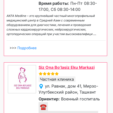
Время работы:
Пн-Пт 08:30-
17:00, Сб 08:30-14:00
AKFA Medline – это крупнейший частный многопрофильный
медицинский центр в Средней Азии с современным
оборудованием для диагностики, лечения и проведения
сложных кардиохирургических, нейрохирургических,
ортопедических операций при участии высококвалифици
...
>>>
Подробнее
Siz Ona Bo’lasiz Eku Markazi
Частная клиника
ул. Равнак, дом 41, Мирзо-
Улугбекский район, Ташкент
Ориентир:
Военный госпиталь
☎