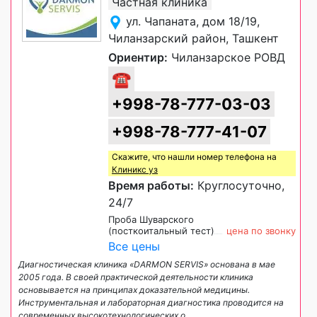
Частная клиника
ул. Чапаната, дом 18/19,
Чиланзарский район, Ташкент
Ориентир:
Чиланзарское РОВД
☎
+998-78-777-03-03
+998-78-777-41-07
Скажите, что нашли номер телефона на
Клиникс уз
Время работы:
Круглосуточно,
24/7
Проба Шуварского
(посткоитальный тест)
цена по звонку
Все цены
Диагностическая клиника «DARMON SERVIS» основана в мае
2005 года. В своей практической деятельности клиника
основывается на принципах доказательной медицины.
Инструментальная и лабораторная диагностика проводится на
современных высокотехнологических о
...