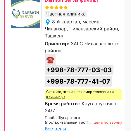
Частная клиника
8-й квартал, массив
Чиланзар, Чиланзарский район,
Ташкент
Ориентир:
ЗАГС Чиланзарского
района
☎
+998-78-777-03-03
+998-78-777-41-07
Скажите, что нашли номер телефона на
Клиникс уз
Время работы:
Круглосуточно,
24/7
Проба Шуварского
(посткоитальный тест)
цена по звонку
Все цены