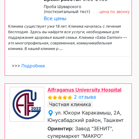
Проба Шуварского
(посткоитальный тест)
цена по звонку
Все цены
Клиника существует уже 18 лет. Клиника началась с лечения
бесплодия. Здесь вы найдете все услуги, необходимые для
поддержания здоровья вашей семьи. Клиника «Saba Darmon» —
это многопрофильная, современная, коммуникабельная
клиника. В нашей клинике р
...
>>>
Подробнее
Alfraganus University Hospital
2 отзыва
Частная клиника
ул. Юкори Каракамыш, 2А,
Юнусабадский район, Ташкент
Ориентир:
Завод "ЗЕНИТ",
супермаркет "МАКРО"