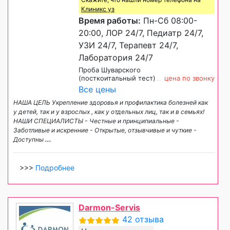
Клиникс уз
Время работы:
Пн-Сб 08:00-
20:00, ЛОР 24/7, Педиатр 24/7,
УЗИ 24/7, Терапевт 24/7,
Лаборатория 24/7
Проба Шуварского
(посткоитальный тест)
цена по звонку
Все цены
НАША ЦЕЛЬ Укрепление здоровья и профилактика болезней как
у детей, так и у взрослых , как у отдельных лиц, так и в семьях!
НАШИ СПЕЦИАЛИСТЫ - Честные и принципиальные -
Заботливые и искренние - Открытые, отзывчивые и чуткие -
Доступны
...
>>>
Подробнее
Darmon-Servis
42 отзыва