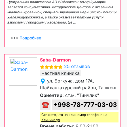
Центральная поликлиника АО «Узбекистон темир йуллари»
является консультативно-методическим центром с оказанием
квалифицированной, специализированной медицинской помощи
железнодорожникам, а также оказывает платные услуги
взрослому городскому населению. Це
...
>>>
Подробнее
Saba-Darmon
25 отзывов
Частная клиника
ул. Богкуча, дом 17А,
Шайхантахурский район, Ташкент
Ориентир:
ст.м. "Тинчлик"
☎
+998-78-777-03-03
Скажите, что нашли номер телефона на
Клиникс уз
Время работы:
9.00-21.00