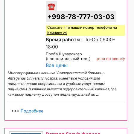
☎
+998-78-777-03-03
Скажите, что нашли номер телефона на
Клиникс уз
Время работы:
Пн-Сб 09:00-
18:00
Проба Шуварского
(посткоитальный тест)
цена по звонку
Все цены
Многопрофильная клиника Университетской больницы
Alfraganus University Hospital имеет все условия для
предоставления современных и удобных услуг нашим
пациентам. В клинике имеется оздоровительный кабинет, где
каждому пациенту доступен индивидуальный ко
...
>>>
Подробнее
Darmon Servis филиал