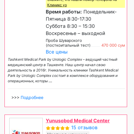
Клиникс уз
Время работы:
Понедельник-
Пятница 8:30-17:30
Суббота 8:30 – 15:30
Воскресенье – выходной
Проба Шуварского
(посткоитальный тест)
470 000 сум
Все цены
Tashkent Medical Park by Urologic Complex – ведущий частный
медицинский центр в Ташкенте. Наш центр начал свою
деятельность в 2016г. Уникальность клиники Tashkent Medical
Park by Urologic Complex состоит в комплексе оборудования и
операционных, которы
...
>>>
Подробнее
Yunusobod Medical Center
15 отзывов