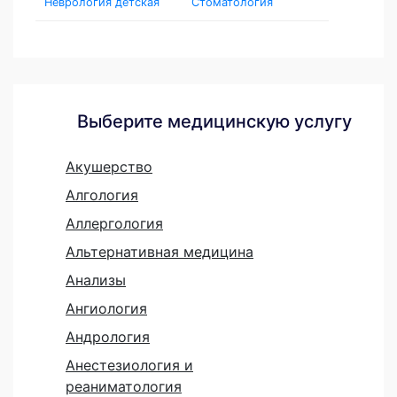
Неврология детская
Стоматология
Выберите медицинскую услугу
Акушерство
Алгология
Аллергология
Альтернативная медицина
Анализы
Ангиология
Андрология
Анестезиология и
реаниматология