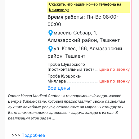
Скажите, что нашли номер телефона на
Клиникс уз
Время работы:
Пн-Вс 08:00-
00:00
массив Себзар, 1,
Алмазарский район, Ташкент
ул. Келес, 166, Алмазарский
район, Ташкент
Проба Шуварского
(посткоитальный тест)
цена по звонку
Проба Курцрока-
Миллера
цена по звонку
Все цены
Doctor Hasan Medical Center - это современный медицинский
центр в Узбекистане, который предоставляет своим пациентам
лучшие лечебные услуги, основанные на мировых стандартах.
Быть внимательным к здоровью - задача каждого из нас. В
реализации этой задач
...
>>>
Подробнее