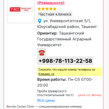
(Ревмацентр)
Частная клиника
ул. Университетская 5/1,
Юнусабадский район, Ташкент
Ориентир:
Ташкентский
Государственный Аграрный
Университет
☎
+998-78-113-22-58
Скажите, что нашли номер телефона на
Клиникс уз
Время работы:
Пн-Сб 07:00-
20:00
Проба Шуварского
(посткоитальный тест)
цена по звонку
Все цены
Revma Center Clinic — специализированная клиника,