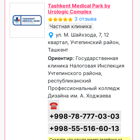
Tashkent Medical Park by
Urologic Complex
3 отзыва
Частная клиника
ул. М. Шайхзода, 7, 12
квартал, Учтепинский район,
Ташкент
Ориентир:
Государственная
клиника Налоговая Инспекция
Учтепинского района,
республиканский
Профессиональный колледж
Дизайна им. А. Ходжаева
☎
+998-78-777-03-03
+998-55-516-60-13
Скажите, что нашли номер телефона на