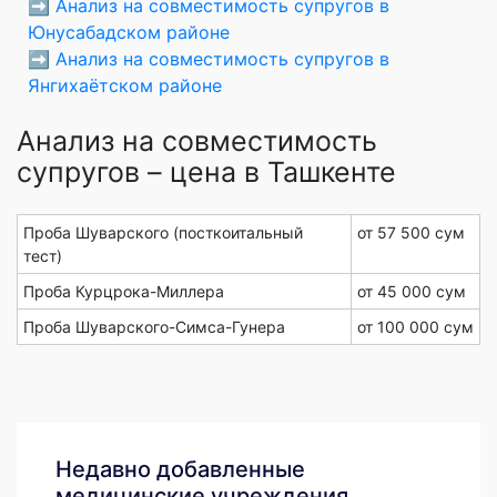
➡️
Анализ на совместимость супругов в
Юнусабадском районе
➡️
Анализ на совместимость супругов в
Янгихаётском районе
Анализ на совместимость
супругов – цена в Ташкенте
Проба Шуварского (посткоитальный
от 57 500 сум
тест)
Проба Курцрока-Миллера
от 45 000 сум
Проба Шуварского-Симса-Гунера
от 100 000 сум
Недавно добавленные
медицинские учреждения