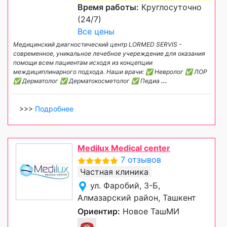
Время работы:
Круглосуточно
(24/7)
Все цены
Медицинский диагностический центр LORMED SERVIS -
современное, уникальное лечебное учереждение для оказания
помощи всем пациентам исходя из концепции
междициплинарного подхода. Наши врачи: ✅ Невролог ✅ ЛОР
✅ Дерматолог ✅ Дерматокосметолог ✅ Педиа
...
>>>
Подробнее
Medilux Medical center
7 отзывов
Частная клиника
ул. Фаробий, 3-Б,
Алмазарский район, Ташкент
Ориентир:
Новое ТашМИ
☎