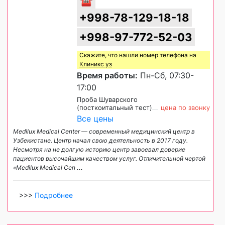
+998-78-129-18-18
+998-97-772-52-03
Скажите, что нашли номер телефона на
Клиникс уз
Время работы:
Пн-Сб, 07:30-
17:00
Проба Шуварского
(посткоитальный тест)
цена по звонку
Все цены
Medilux Medical Center — современный медицинский центр в
Узбекистане. Центр начал свою деятельность в 2017 году.
Несмотря на не долгую историю центр завоевал доверие
пациентов высочайшим качеством услуг. Отличительной чертой
«Medilux Medical Cen
...
>>>
Подробнее