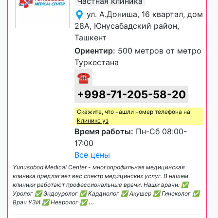
Частная клиника
ул. А.Дониша, 16 квартал, дом
28А, Юнусабадский район,
Ташкент
Ориентир:
500 метров от метро
Туркестана
☎
+998-71-205-58-20
Скажите, что нашли номер телефона на
Клиникс уз
Время работы:
Пн-Сб 08:00-
17:00
Все цены
Yunusobod Medical Center - многопрофильная медицинская
клиника предлагает вес спектр медицинских услуг. В нашем
клиники работают профессиональные врачи. Наши врачи: ✅
Уролог ✅ Эндоуролог ✅ Кардиолог ✅ Акушер ✅ Гинеколог ✅
Врач УЗИ ✅ Невролог ✅
...