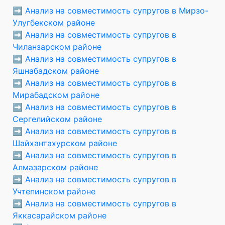
➡️
Анализ на совместимость супругов в Мирзо-
Улугбекском районе
➡️
Анализ на совместимость супругов в
Чиланзарском районе
➡️
Анализ на совместимость супругов в
Яшнабадском районе
➡️
Анализ на совместимость супругов в
Мирабадском районе
➡️
Анализ на совместимость супругов в
Сергелийском районе
➡️
Анализ на совместимость супругов в
Шайхантахурском районе
➡️
Анализ на совместимость супругов в
Алмазарском районе
➡️
Анализ на совместимость супругов в
Учтепинском районе
➡️
Анализ на совместимость супругов в
Яккасарайском районе