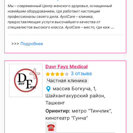
Мы – современный Центр женского здоровья, оснащенный
новейшим оборудованием, где работают настоящие
профессионалы своего дела. AyolCare – клиника,
предоставляющая услуги высочайшего качества от
специалистов высокого класса. AyolCare – место, где каж
...
>>>
Подробнее
Davr Fayz Medical
3 отзыва
Частная клиника
массив Богкуча, 1,
Шайхантахурский район,
Ташкент
Ориентир:
метро "Тинчлик",
кинотеатр "Гунча"
☎