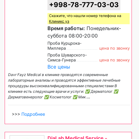
+998-78-777-03-03
Скажите, что нашли номер телефона на
Клиникс уз
Время работы:
Понедельник-
суббота 08:00-20:00
Проба Курцрока-
Миллера
цена по звонку
Проба Шуварского-
Симса-Гунера
цена по звонку
Все цены
Davr Fayz Medical в клинике проводятся современные
лабораторные анализы и проводятся эффективные лечебные
процедуры высококвалифицированными специалистами В
клинике есть следующие врачи и услуги: ✅ Дерматолог ✅
Дерматовенеролог ✅ Косметолог ✅ Мик
...
>>>
Подробнее
DiaLab Medical Service -