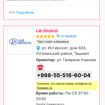
>>>
Подробнее
Lab Medical
19 отзывов
Частная клиника
ул. Истирохат, дом 60А,
Учтепинский район, Ташкент
Ориентир:
ул. Генерала Узакова
☎
+998-55-516-60-04
Скажите, что нашли номер телефона на
Клиникс уз
Время работы:
Пн-Сб 07:30-
20:00
Проба Шуварского