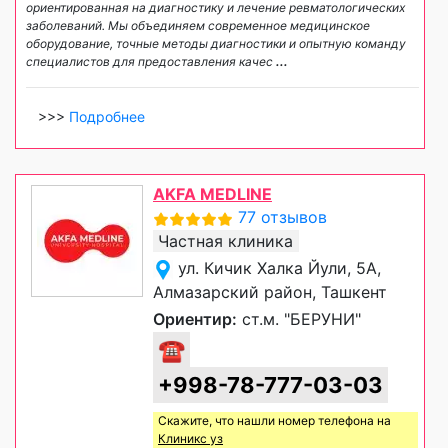
ориентированная на диагностику и лечение ревматологических
заболеваний. Мы объединяем современное медицинское
оборудование, точные методы диагностики и опытную команду
специалистов для предоставления качес
...
>>>
Подробнее
AKFA MEDLINE
77 отзывов
Частная клиника
ул. Кичик Халка Йули, 5А,
Алмазарский район, Ташкент
Ориентир:
ст.м. "БЕРУНИ"
☎
+998-78-777-03-03
Скажите, что нашли номер телефона на
Клиникс уз