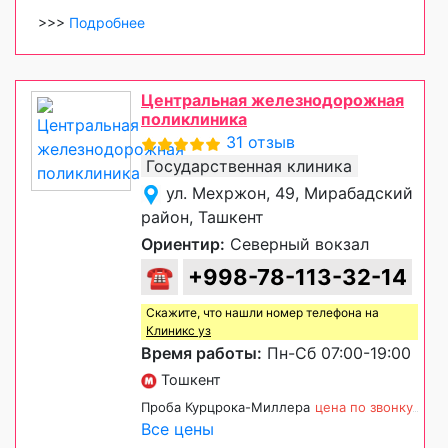
>>>
Подробнее
Центральная железнодорожная
поликлиника
31 отзыв
Государственная клиника
ул. Мехржон, 49, Мирабадский
район, Ташкент
Ориентир:
Северный вокзал
☎
+998-78-113-32-14
Скажите, что нашли номер телефона на
Клиникс уз
Время работы:
Пн-Сб 07:00-19:00
Тошкент
Проба Курцрока-Миллера
цена по звонку
Все цены