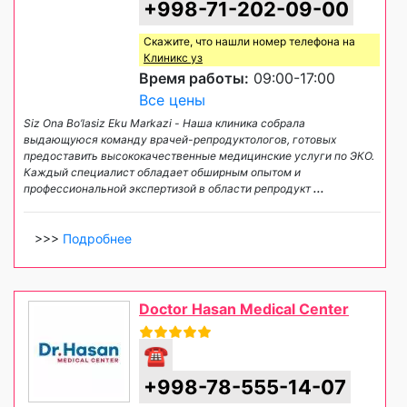
+998-71-202-09-00
Скажите, что нашли номер телефона на
Клиникс уз
Время работы:
09:00-17:00
Все цены
Siz Ona Bo’lasiz Eku Markazi - Наша клиника собрала
выдающуюся команду врачей-репродуктологов, готовых
предоставить высококачественные медицинские услуги по ЭКО.
Каждый специалист обладает обширным опытом и
профессиональной экспертизой в области репродукт
...
>>>
Подробнее
Doctor Hasan Medical Center
☎
+998-78-555-14-07