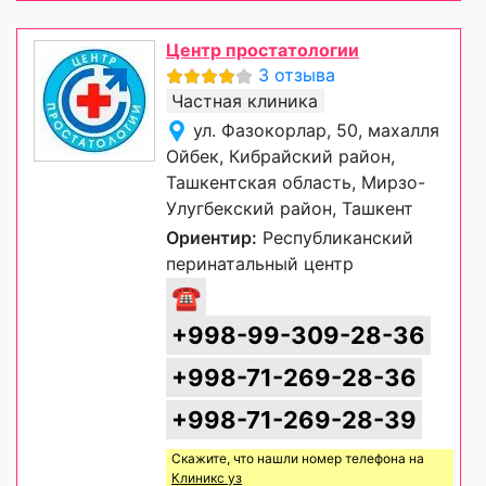
Центр простатологии
3 отзыва
Частная клиника
ул. Фазокорлар, 50, махалля
Ойбек, Кибрайский район,
Ташкентская область, Мирзо-
Улугбекский район, Ташкент
Ориентир:
Республиканский
перинатальный центр
☎
+998-99-309-28-36
+998-71-269-28-36
+998-71-269-28-39
Скажите, что нашли номер телефона на
Клиникс уз