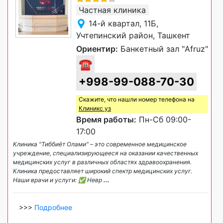
Частная клиника
14-й квартал, 11Б,
Учтепинский район, Ташкент
Ориентир:
Банкетный зал "Afruz"
☎
+998-99-088-70-30
Скажите, что нашли номер телефона на
Клиникс уз
Время работы:
Пн-Сб 09:00-
17:00
Клиника "Тиббиёт Олами" – это современное медицинское
учреждение, специализирующееся на оказании качественных
медицинских услуг в различных областях здравоохранения.
Клиника предоставляет широкий спектр медицинских услуг.
Наши врачи и услуги: ✅ Невр
...
>>>
Подробнее