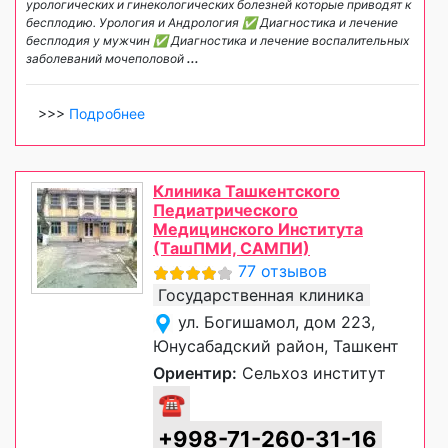
урологических и гинекологических болезней которые приводят к
бесплодию. Урология и Андрология ✅ Диагностика и лечение
бесплодия у мужчин ✅ Диагностика и лечение воспалительных
заболеваний мочеполовой
...
>>>
Подробнее
Клиника Ташкентского
Педиатрического
Медицинского Института
(ТашПМИ, САМПИ)
77 отзывов
Государственная клиника
ул. Богишамол, дом 223,
Юнусабадский район, Ташкент
Ориентир:
Сельхоз институт
☎
+998-71-260-31-16