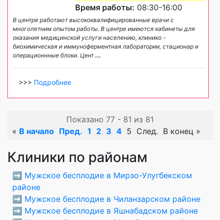
Время работы:
08:30-16:00
В центре работают высококвалифицированные врачи с
многолетним опытом работы. В центре имеются кабинеты для
оказания медицинской услуги населению, клинико -
биохимическая и иммуноферментная лаборатории, стационар и
операционнные блоки. Цент
...
>>>
Подробнее
Показано 77 - 81 из 81
«
В начало
Пред.
1
2
3
4
5
След.
В конец
»
Клиники по районам
➡️
Мужское бесплодие в Мирзо-Улугбекском
районе
➡️
Мужское бесплодие в Чиланзарском районе
➡️
Мужское бесплодие в Яшнабадском районе