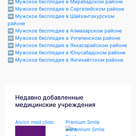
➡️
Мужское бесплодие в Мирабадском районе
➡️
Мужское бесплодие в Сергелийском районе
➡️
Мужское бесплодие в Шайхантахурском
районе
➡️
Мужское бесплодие в Алмазарском районе
➡️
Мужское бесплодие в Учтепинском районе
➡️
Мужское бесплодие в Яккасарайском районе
➡️
Мужское бесплодие в Юнусабадском районе
➡️
Мужское бесплодие в Янгихаётском районе
Недавно добавленные
медицинские учреждения
Alvion med clinic
Premium Smile
Dent