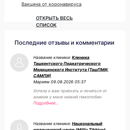
Вакцина от коронавируса
ОТКРЫТЬ ВЕСЬ
СПИСОК
Последние отзывы и комментарии
Название клиники:
Клиника
Ташкентского Педиатрического
Медицинского Института (ТашПМИ,
САМПИ)
Мариям
09.08.2026 05:37
Хотела к вам приехать и лечиться от
анимия у меня низкий гемоглобин
Подробнее...
Название клиники:
Национальный
медицинский центр (Milliy Tibbiyot