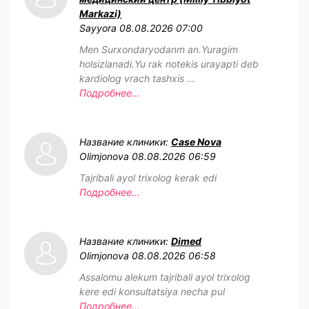
Markazi)
Sayyora
08.08.2026 07:00
Men Surxondaryodanm an.Yuragim
holsizlanadi.Yu rak notekis urayapti deb
kardiolog vrach tashxis ...
Подробнее...
Название клиники:
Case Nova
Olimjonova
08.08.2026 06:59
Tajribali ayol trixolog kerak edi
Подробнее...
Название клиники:
Dimed
Olimjonova
08.08.2026 06:58
Assalomu alekum tajribali ayol trixolog
kere edi konsultatsiya necha pul
Подробнее...