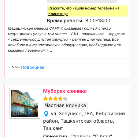
Скажите, что нашли номер телефона на
Клиникс уз
Время работы:
8:00-18:00
Медицинская клиника САМПИ оказывает полный спектр
медицинских услуг в том числе: - УЗИ - поликлиника - хирургия
- сердечно-сосудистая хирургия - рентген диагностика. Все
лечебное и диагностическое оборудование, необходимое для
оказания первичной п
...
>>>
Подробнее
Муборак клиника
Частная клиника
ул. Зебунисо, 18A, Кибрайский
район, Ташкентская область,
Ташкент
Ориентир:
Стадион "Qibray"