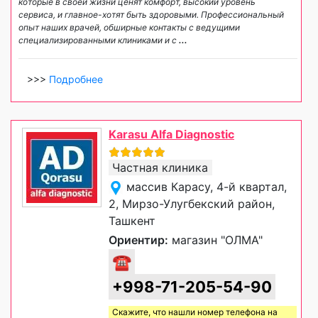
которые в своей жизни ценят комфорт, высокий уровень
сервиса, и главное-хотят быть здоровыми. Профессиональный
опыт наших врачей, обширные контакты с ведущими
специализированными клиниками и с
...
>>>
Подробнее
Karasu Alfa Diagnostic
Частная клиника
массив Карасу, 4-й квартал,
2, Мирзо-Улугбекский район,
Ташкент
Ориентир:
магазин "ОЛМА"
☎
+998-71-205-54-90
Скажите, что нашли номер телефона на