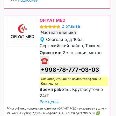
>>>
Подробнее
OFIYAT MED
2 отзыва
Частная клиника
Сергели 5, д 105а,
Сергелийский район, Ташкент
Ориентир:
2-я станция метро
☎
+998-78-777-03-03
Скажите, что нашли номер телефона на
Клиникс уз
Время работы:
Круглосуточно
24/7
Все цены
Много функциональная клиника «OFIYAT MED» оказывает услуги
24 часа в сутки, 7 дней в неделю. НАШИ СПЕЦИАЛИСТЫ: ✅