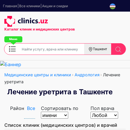
Главная
Все клиники
Акции и скидки
Каталог клиник
и медицинских центров
Ташкент
Медицинские центры и клиники
Андрология
Лечение
уретрита
Лечение уретрита в Ташкенте
Район
Все
Сортировать по
Пол врача
Список клиник (медицинских центров) и врачей