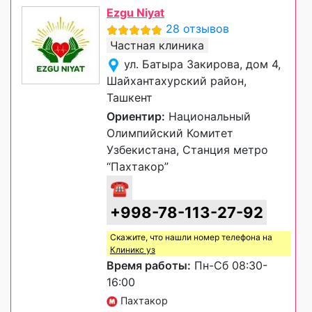
Ezgu Niyat
28 отзывов
Частная клиника
ул. Батыра Закирова, дом 4,
Шайхантахурский район,
Ташкент
Ориентир:
Национальный
Олимпийский Комитет
Узбекистана, Станция метро
“Пахтакор”
☎
+998-78-113-27-92
Скажите, что нашли номер телефона на
Клиникс уз
Время работы:
Пн-Сб 08:30-
16:00
Пахтакор