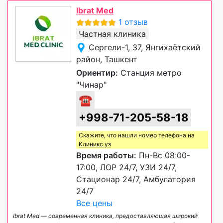
Ibrat Med
1 отзыв
Частная клиника
Сергели-1, 37, Янгихаётский
район, Ташкент
Ориентир:
Станция метро
"Чинар"
☎
+998-71-205-58-18
Скажите, что нашли номер телефона на
Клиникс уз
Время работы:
Пн-Вс 08:00-
17:00, ЛОР 24/7, УЗИ 24/7,
Стационар 24/7, Амбулатория
24/7
Все цены
Ibrat Med — современная клиника, предоставляющая широкий