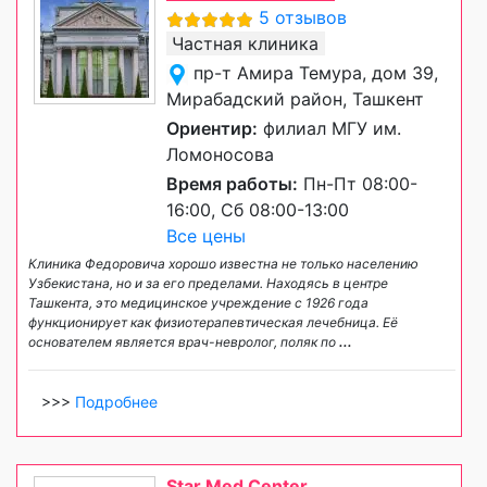
5 отзывов
Частная клиника
пр-т Амира Темура, дом 39,
Мирабадский район, Ташкент
Ориентир:
филиал МГУ им.
Ломоносова
Время работы:
Пн-Пт 08:00-
16:00, Сб 08:00-13:00
Все цены
Клиника Федоровича хорошо известна не только населению
Узбекистана, но и за его пределами. Находясь в центре
Ташкента, это медицинское учреждение с 1926 года
функционирует как физиотерапевтическая лечебница. Её
основателем является врач-невролог, поляк по
...
>>>
Подробнее
Star Med Center