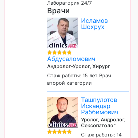
Лаборатория 24/7
Врачи
Исламов
Шохрух
Абдусаломович
Андролог-Уролог, Хирург
Стаж работы: 15 лет Врач
второй категории
Ташпулотов
Искандар
Раббимович
Уролог, Андролог,
Сексопатолог
Стаж работы: 14