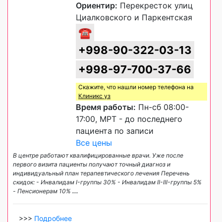
Ориентир:
Перекресток улиц
Циалковского и Паркентская
☎
+998-90-322-03-13
+998-97-700-37-66
Скажите, что нашли номер телефона на
Клиникс уз
Время работы:
Пн-сб 08:00-
17:00, МРТ - до последнего
пациента по записи
Все цены
В центре работают квалифицированные врачи. Уже после
первого визита пациенты получают точный диагноз и
индивидуальный план терапевтического лечения Перечень
скидок: - Инвалидам I-группы 30% - Инвалидам II-III-группы 5%
- Пенсионерам 10%
...
>>>
Подробнее