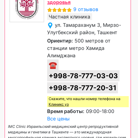
здоровья
9 отзывов
Частная клиника
ул. Тамараханум 3, Мирзо-
Улугбекский район, Ташкент
Ориентир:
500 метров от
станции метро Хамида
Алимджана
☎
+998-78-777-03-03
+998-78-777-20-31
Скажите, что нашли номер телефона на
Клиникс уз
Время работы:
09:00-18:00
Все цены
IMC Clinic Израильский медицинский центр репродуктивной
медицины и генетики в Ташкенте — это международная
многопрофильная клиника экспертного уровня, где израильские