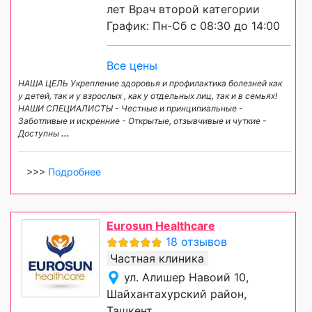
лет Врач второй категории
График: Пн-Сб с 08:30 до 14:00
Все цены
НАША ЦЕЛЬ Укрепление здоровья и профилактика болезней как
у детей, так и у взрослых , как у отдельных лиц, так и в семьях!
НАШИ СПЕЦИАЛИСТЫ - Честные и принципиальные -
Заботливые и искренние - Открытые, отзывчивые и чуткие -
Доступны
...
>>>
Подробнее
Eurosun Healthcare
18 отзывов
Частная клиника
ул. Алишер Навоий 10,
Шайхантахурский район,
Ташкент