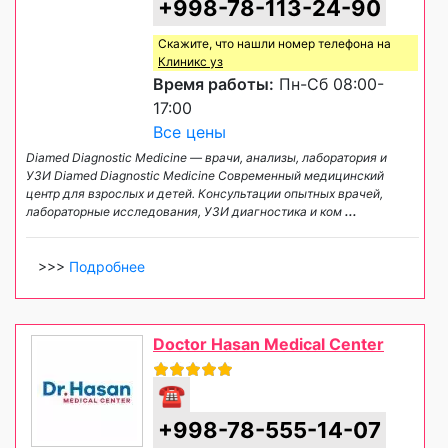
+998-78-113-24-90
Скажите, что нашли номер телефона на
Клиникс уз
Время работы:
Пн-Сб 08:00-
17:00
Все цены
Diamed Diagnostic Medicine — врачи, анализы, лаборатория и
УЗИ Diamed Diagnostic Medicine Современный медицинский
центр для взрослых и детей. Консультации опытных врачей,
лабораторные исследования, УЗИ диагностика и ком
...
>>>
Подробнее
Doctor Hasan Medical Center
☎
+998-78-555-14-07