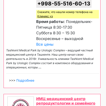
+998-55-516-60-13
Скажите, что нашли номер телефона на
Клиникс уз
Время работы:
Понедельник-
Пятница 8:30-17:30
Суббота 8:30 – 15:30
Воскресенье – выходной
Все цены
Tashkent Medical Park by Urologic Complex – ведущий частный
медицинский центр в Ташкенте. Наш центр начал свою
деятельность в 2016г. Уникальность клиники Tashkent Medical
Park by Urologic Complex состоит в комплексе оборудования и
операционных, которы
...
>>>
Подробнее
ИМЦ медицинский центр
репродуктологии и семейного