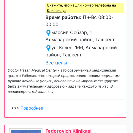
Скажите, что нашли номер телефона на
Клиникс уз
Время работы:
Пн-Вс 08:00-
00:00
массив Себзар, 1,
Алмазарский район, Ташкент
ул. Келес, 166, Алмазарский
район, Ташкент
Все цены
Doctor Hasan Medical Center - это современный медицинский
центр в Узбекистане, который предоставляет своим пациентам
лучшие лечебные услуги, основанные на мировых стандартах.
Быть внимательным к здоровью - задача каждого из нас. В
реализации этой задач
...
>>>
Подробнее
Fedorovich Klinikasi