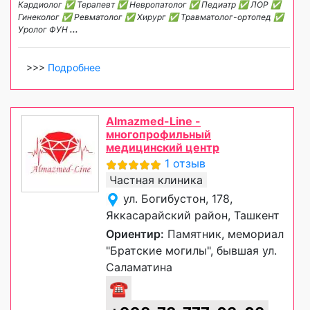
Кардиолог ✅ Терапевт ✅ Невропатолог ✅ Педиатр ✅ ЛОР ✅
Гинеколог ✅ Ревматолог ✅ Хирург ✅ Травматолог-ортопед ✅
Уролог ФУН
...
>>>
Подробнее
Almazmed-Line -
многопрофильный
медицинский центр
1 отзыв
Частная клиника
ул. Богибустон, 178,
Яккасарайский район, Ташкент
Ориентир:
Памятник, мемориал
"Братские могилы", бывшая ул.
Саламатина
☎