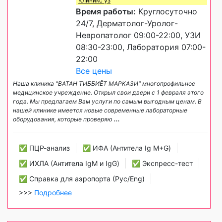
Клиникс уз
Время работы:
Круглосуточно
24/7, Дерматолог-Уролог-
Невропатолог 09:00-22:00, УЗИ
08:30-23:00, Лаборатория 07:00-
22:00
Все цены
Наша клиника "ВАТАН ТИББИЁТ МАРКАЗИ" многопрофильное
медицинское учреждение. Открыл свои двери с 1 февраля этого
года. Мы предлагаем Вам услуги по самым выгодным ценам. В
нашей клинике имеется новые современные лабораторные
оборудования, которые проверяю
...
✅ ПЦР-анализ
✅ ИФА (Антитела Ig М+G)
✅ ИХЛА (Антитела IgM и IgG)
✅ Экспресс-тест
✅ Справка для аэропорта (Рус/Eng)
>>>
Подробнее