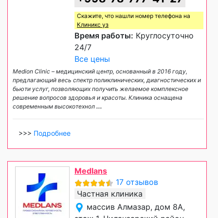
Скажите, что нашли номер телефона на
Клиникс уз
Время работы:
Круглосуточно
24/7
Все цены
Medion Сlinic – медицинский центр, основанный в 2016 году,
предлагающий весь спектр поликлинических, диагностических и
бьюти услуг, позволяющих получить желаемое комплексное
решение вопросов здоровья и красоты. Клиника оснащена
современным высокотехнол
...
>>>
Подробнее
Medlans
17 отзывов
Частная клиника
массив Алмазар, дом 8А,