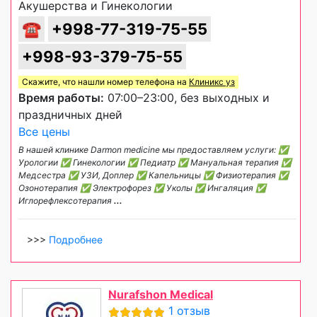
Акушерства и Гинекологии
☎
+998-77-319-75-55
+998-93-379-75-55
Скажите, что нашли номер телефона на
Клиникс уз
Время работы:
07:00–23:00, без выходных и
праздничных дней
Все цены
В нашей клинике Darmon medicine мы предоставляем услуги: ✅
Урологии ✅ Гинекологии ✅ Педиатр ✅ Мануальная терапия ✅
Медсестра ✅ УЗИ, Доплер ✅ Капельницы ✅ Физиотерапия ✅
Озонотерапия ✅ Электрофорез ✅ Уколы ✅ Ингаляция ✅
Иглорефлексотерапия
...
>>>
Подробнее
Nurafshon Medical
1 отзыв