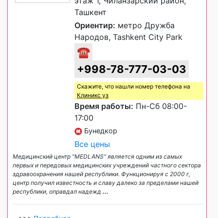
этаж 1, Чиланзарский район,
Ташкент
Ориентир:
метро Дружба
Народов, Tashkent City Park
☎
+998-78-777-03-03
Скажите, что нашли номер телефона на
Клиникс уз
Время работы:
Пн-Сб 08:00-
17:00
Бунедкор
Все цены
Медицинский центр "MEDLANS" является одним из самых
первых и передовых медицинских учреждений частного сектора
здравоохранения нашей республики. Функционируя с 2000 г,
центр получил известность и славу далеко за пределами нашей
республики, оправдал надежд
...