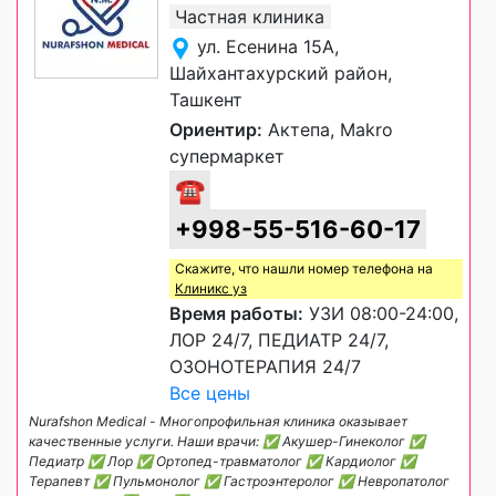
Частная клиника
ул. Есенина 15А,
Шайхантахурский район,
Ташкент
Ориентир:
Актепа, Makro
супермаркет
☎
+998-55-516-60-17
Скажите, что нашли номер телефона на
Клиникс уз
Время работы:
УЗИ 08:00-24:00,
ЛОР 24/7, ПЕДИАТР 24/7,
ОЗОНОТЕРАПИЯ 24/7
Все цены
Nurafshon Medical - Многопрофильная клиника оказывает
качественные услуги. Наши врачи: ✅ Акушер-Гинеколог ✅
Педиатр ✅ Лор ✅ Ортопед-травматолог ✅ Кардиолог ✅
Терапевт ✅ Пульмонолог ✅ Гастроэнтеролог ✅ Невропатолог