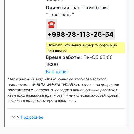
Ориентир:
напротив банка
"Трастбанк"
☎
+998-78-113-26-54
Скажите, что нашли номер телефона на
Клиникс уз
Время работы:
Пн-Сб 08:00-
18:00
Все цены
Медицинский центр узбекско-индийского совместного
предприятия «EUROSUN HEALTHCARE» открыл свои двери для
посетителей с 1 апреля 2022 года! В нашей клинике работают
квалифицированные врачи различных специальностей, среди
которых кандидаты медицинских на
...
>>>
Подробнее