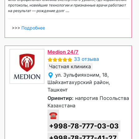
протоколы, новейшие технологии и признанные врачи работают
на результат — рождение долг
...
>>>
Подробнее
Medion 24/7
33 отзыва
Частная клиника
ул. Зульфияхоним, 18,
Шайхантахурский район,
Ташкент
Ориентир:
напротив Посольства
Казахстана
☎
+998-78-777-03-03
+998-78-777-41-27