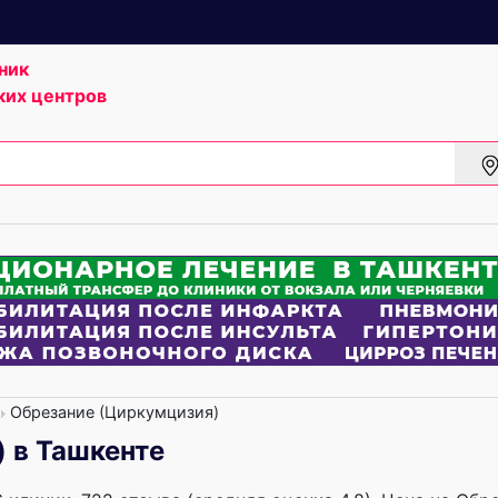
ник
ких центров
Обрезание (Циркумцизия)
 в Ташкенте