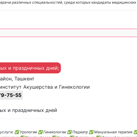
 врачи различных специальностей, среди которых кандидаты медицинских
ных и праздничных дней;
район, Ташкент
институт Акушерства и Гинекологии
9-75-55
ных и праздничных дней
ем услуги: ✅ Урологии ✅ Гинекологии ✅ Педиатр ✅ Мануальная терапия