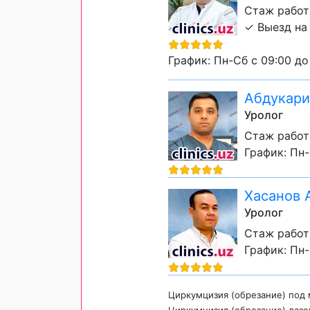
Стаж работы
✓ Выезд на
График: Пн-Сб с 09:00 до
Абдукари
Уролог
Стаж работ
График: Пн-
Хасанов
Уролог
Стаж работ
График: Пн-
Циркумцизия (обрезание) под
Циркумцизия (обрезание) лазе