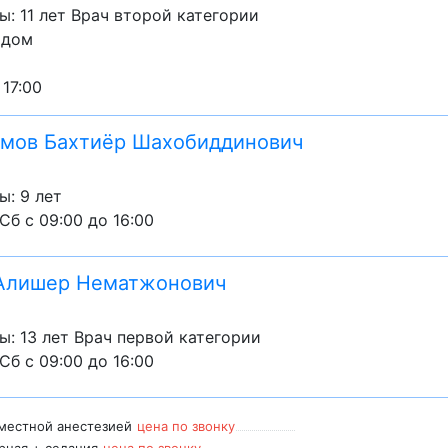
: 11 лет Врач второй категории
 дом
 17:00
мов Бахтиёр Шахобиддинович
ы: 9 лет
Сб с 09:00 до 16:00
 Алишер Нематжонович
ы: 13 лет Врач первой категории
Сб с 09:00 до 16:00
 местной анестезией
цена по звонку
рная + седация
цена по звонку