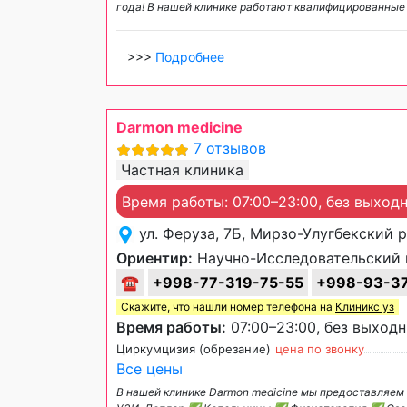
года! В нашей клинике работают квалифицированные
>>>
Подробнее
Darmon medicine
7 отзывов
Частная клиника
Время работы: 07:00–23:00, без выход
ул. Феруза, 7Б, Мирзо-Улугбекский 
Ориентир:
Научно-Исследовательский 
☎
+998-77-319-75-55
+998-93-37
Скажите, что нашли номер телефона на
Клиникс уз
Время работы:
07:00–23:00, без выход
Циркумцизия (обрезание)
цена по звонку
Все цены
В нашей клинике Darmon medicine мы предоставля