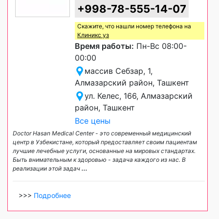
+998-78-555-14-07
Скажите, что нашли номер телефона на
Клиникс уз
Время работы:
Пн-Вс 08:00-
00:00
массив Себзар, 1,
Алмазарский район, Ташкент
ул. Келес, 166, Алмазарский
район, Ташкент
Все цены
Doctor Hasan Medical Center - это современный медицинский
центр в Узбекистане, который предоставляет своим пациентам
лучшие лечебные услуги, основанные на мировых стандартах.
Быть внимательным к здоровью - задача каждого из нас. В
реализации этой задач
...
>>>
Подробнее