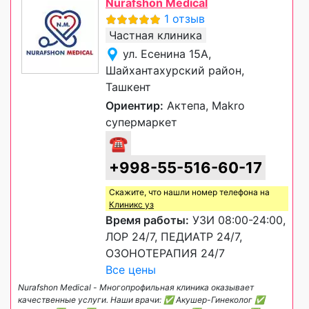
Nurafshon Medical
1 отзыв
Частная клиника
ул. Есенина 15А,
Шайхантахурский район,
Ташкент
Ориентир:
Актепа, Makro
супермаркет
☎
+998-55-516-60-17
Скажите, что нашли номер телефона на
Клиникс уз
Время работы:
УЗИ 08:00-24:00,
ЛОР 24/7, ПЕДИАТР 24/7,
ОЗОНОТЕРАПИЯ 24/7
Все цены
Nurafshon Medical - Многопрофильная клиника оказывает
качественные услуги. Наши врачи: ✅ Акушер-Гинеколог ✅