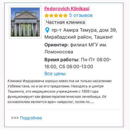
Fedorovich Klinikasi
5 отзывов
Частная клиника
пр-т Амира Темура, дом 39,
Мирабадский район, Ташкент
Ориентир:
филиал МГУ им.
Ломоносова
Время работы:
Пн-Пт 08:00-
16:00, Сб 08:00-13:00
Все цены
Клиника Федоровича хорошо известна не только населению
Узбекистана, но и за его пределами. Находясь в центре
Ташкента, это медицинское учреждение с 1926 года
функционирует как физиотерапевтическая лечебница. Её
основателем является врач-невролог, поляк по
...
>>>
Подробнее