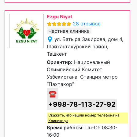
Ezgu Niyat
28 отзывов
Частная клиника
ул. Батыра Закирова, дом 4,
Шайхантахурский район,
Ташкент
Ориентир:
Национальный
Олимпийский Комитет
Узбекистана, Станция метро
“Пахтакор”
☎
+998-78-113-27-92
Скажите, что нашли номер телефона на
Клиникс уз
Время работы:
Пн-Сб 08:30-
16:00