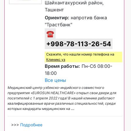
Шайхантахурский район,
Ташкент
Ориентир:
напротив банка
"Трастбанк"
☎
+998-78-113-26-54
Скажите, что нашли номер телефона на
Клиникс уз
Время работы:
Пн-Сб 08:00-
18:00
Все цены
Медицинский центр узбекско-индийского совместного
предприятия «EUROSUN HEALTHCARE» открыл свои двери для
посетителей с 1 апреля 2022 года! В нашей клинике работают
квалифицированные врачи различных специальностей, среди
которых кандидаты медицинских на
...
>>>
Подробнее