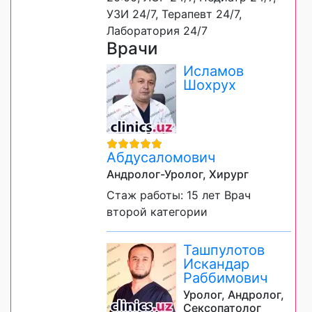
УЗИ 24/7, Терапевт 24/7,
Лаборатория 24/7
Врачи
Исламов
Шохрух
Абдусаломович
Андролог-Уролог, Хирург
Стаж работы: 15 лет Врач
второй категории
Ташпулотов
Искандар
Раббимович
Уролог, Андролог,
Сексопатолог