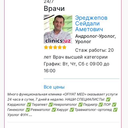
24/7
Врачи
Эреджепов
Сейдали
Аметович
Андролог-Уролог,
Уролог
Стаж работы: 20
лет Врач высшей категории
График: Вт, Чт, Сб с 09:00 до
16:00
Все цены
Много функциональная клиника «OFIYAT MED» оказывает услуги
24 часа в сутки, 7 дней в неделю. НАШИ СПЕЦИАЛИСТЫ: ✅
Кардиолог ✅ Терапевт ✅ Невропатолог ✅ Педиатр ✅ ЛОР ✅
Гинеколог ✅ Ревматолог ✅ Хирург ✅ Травматолог-ортопед ✅
Уролог ФУН
...