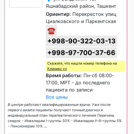
Яшнабадский район, Ташкент
Ориентир:
Перекресток улиц
Циалковского и Паркентская
☎
+998-90-322-03-13
+998-97-700-37-66
Скажите, что нашли номер телефона на
Клиникс уз
Время работы:
Пн-сб 08:00-
17:00, МРТ - до последнего
пациента по записи
Все цены
В центре работают квалифицированные врачи. Уже после
первого визита пациенты получают точный диагноз и
индивидуальный план терапевтического лечения Перечень
скидок: - Инвалидам I-группы 30% - Инвалидам II-III-группы 5%
- Пенсионерам 10%
...