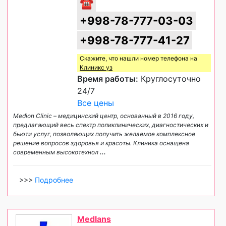
☎
+998-78-777-03-03
+998-78-777-41-27
Скажите, что нашли номер телефона на
Клиникс уз
Время работы:
Круглосуточно
24/7
Все цены
Medion Сlinic – медицинский центр, основанный в 2016 году,
предлагающий весь спектр поликлинических, диагностических и
бьюти услуг, позволяющих получить желаемое комплексное
решение вопросов здоровья и красоты. Клиника оснащена
современным высокотехнол
...
>>>
Подробнее
Medlans