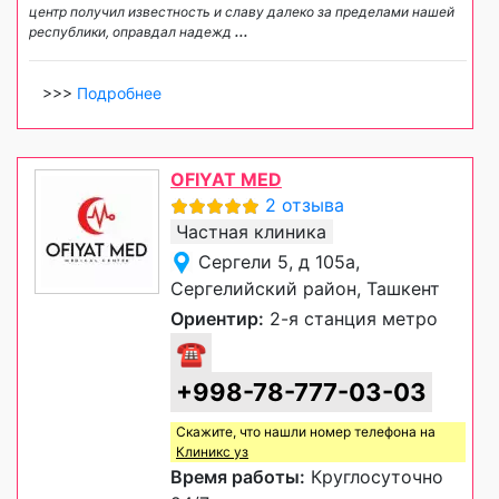
центр получил известность и славу далеко за пределами нашей
республики, оправдал надежд
...
>>>
Подробнее
OFIYAT MED
2 отзыва
Частная клиника
Сергели 5, д 105а,
Сергелийский район, Ташкент
Ориентир:
2-я станция метро
☎
+998-78-777-03-03
Скажите, что нашли номер телефона на
Клиникс уз
Время работы:
Круглосуточно