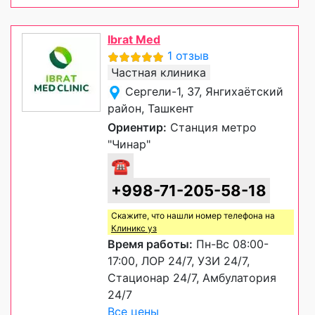
Ibrat Med
1 отзыв
Частная клиника
Сергели-1, 37, Янгихаётский
район, Ташкент
Ориентир:
Станция метро
"Чинар"
☎
+998-71-205-58-18
Скажите, что нашли номер телефона на
Клиникс уз
Время работы:
Пн-Вс 08:00-
17:00, ЛОР 24/7, УЗИ 24/7,
Стационар 24/7, Амбулатория
24/7
Все цены