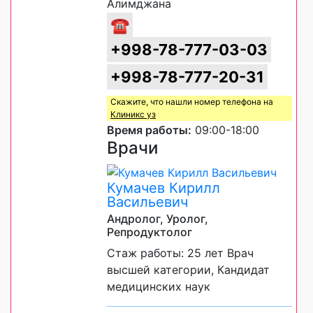
Алимджана
☎
+998-78-777-03-03
+998-78-777-20-31
Скажите, что нашли номер телефона на
Клиникс уз
Время работы:
09:00-18:00
Врачи
Кумачев Кирилл
Васильевич
Андролог, Уролог,
Репродуктолог
Стаж работы: 25 лет Врач
высшей категории, Кандидат
медицинских наук