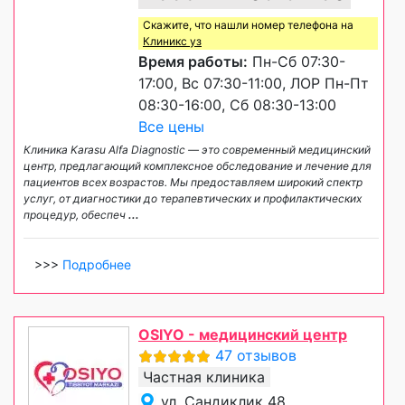
Скажите, что нашли номер телефона на
Клиникс уз
Время работы:
Пн-Сб 07:30-
17:00, Вс 07:30-11:00, ЛОР Пн-Пт
08:30-16:00, Сб 08:30-13:00
Все цены
Клиника Karasu Alfa Diagnostic — это современный медицинский
центр, предлагающий комплексное обследование и лечение для
пациентов всех возрастов. Мы предоставляем широкий спектр
услуг, от диагностики до терапевтических и профилактических
процедур, обеспеч
...
>>>
Подробнее
OSIYO - медицинский центр
47 отзывов
Частная клиника
ул. Сандиклик 48,