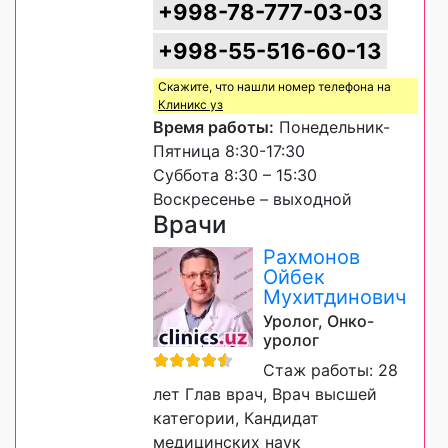
+998-78-777-03-03
+998-55-516-60-13
Скажите, что нашли номер телефона на
Клиникс уз
Время работы:
Понедельник-
Пятница 8:30-17:30
Суббота 8:30 – 15:30
Воскресенье – выходной
Врачи
Рахмонов
Ойбек
Мухитдинович
Уролог, Онко-
уролог
Стаж работы: 28
лет Глав врач, Врач высшей
категории, Кандидат
медицинских наук