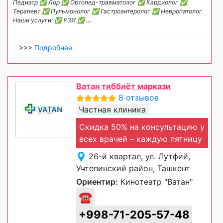
Педиатр ✅ Лор ✅ Ортопед-травматолог ✅ Кардиолог ✅
Терапевт ✅ Пульмонолог ✅ Гастроэнтеролог ✅ Невропатолог
Наши услуги: ✅ УЗИ ✅
...
>>>
Подробнее
Ватан тиббиёт маркази
8 отзывов
Частная клиника
Скидка 50% на консультацию у
всех врачей – каждую пятницу
26-й квартал, ул. Лутфий,
Учтепинский район, Ташкент
Ориентир:
Кинотеатр "Ватан"
☎
+998-71-205-57-48