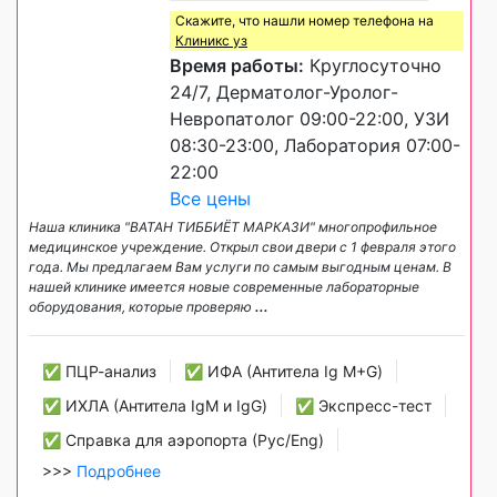
Скажите, что нашли номер телефона на
Клиникс уз
Время работы:
Круглосуточно
24/7, Дерматолог-Уролог-
Невропатолог 09:00-22:00, УЗИ
08:30-23:00, Лаборатория 07:00-
22:00
Все цены
Наша клиника "ВАТАН ТИББИЁТ МАРКАЗИ" многопрофильное
медицинское учреждение. Открыл свои двери с 1 февраля этого
года. Мы предлагаем Вам услуги по самым выгодным ценам. В
нашей клинике имеется новые современные лабораторные
оборудования, которые проверяю
...
✅ ПЦР-анализ
✅ ИФА (Антитела Ig М+G)
✅ ИХЛА (Антитела IgM и IgG)
✅ Экспресс-тест
✅ Справка для аэропорта (Рус/Eng)
>>>
Подробнее