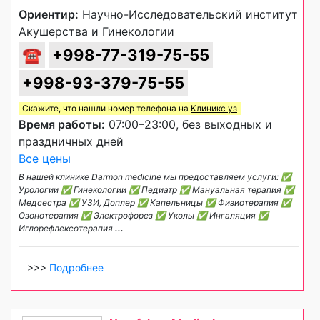
Ориентир:
Научно-Исследовательский институт
Акушерства и Гинекологии
☎
+998-77-319-75-55
+998-93-379-75-55
Скажите, что нашли номер телефона на
Клиникс уз
Время работы:
07:00–23:00, без выходных и
праздничных дней
Все цены
В нашей клинике Darmon medicine мы предоставляем услуги: ✅
Урологии ✅ Гинекологии ✅ Педиатр ✅ Мануальная терапия ✅
Медсестра ✅ УЗИ, Доплер ✅ Капельницы ✅ Физиотерапия ✅
Озонотерапия ✅ Электрофорез ✅ Уколы ✅ Ингаляция ✅
Иглорефлексотерапия
...
>>>
Подробнее