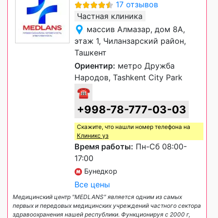
17 отзывов
Частная клиника
массив Алмазар, дом 8А,
этаж 1, Чиланзарский район,
Ташкент
Ориентир:
метро Дружба
Народов, Tashkent City Park
☎
+998-78-777-03-03
Скажите, что нашли номер телефона на
Клиникс уз
Время работы:
Пн-Сб 08:00-
17:00
Бунедкор
Все цены
Медицинский центр "MEDLANS" является одним из самых
первых и передовых медицинских учреждений частного сектора
здравоохранения нашей республики. Функционируя с 2000 г,