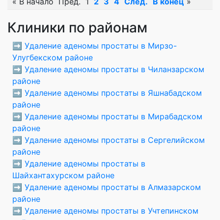
«
В начало
Пред.
1
2
3
4
След.
В конец
»
Клиники по районам
➡️
Удаление аденомы простаты в Мирзо-
Улугбекском районе
➡️
Удаление аденомы простаты в Чиланзарском
районе
➡️
Удаление аденомы простаты в Яшнабадском
районе
➡️
Удаление аденомы простаты в Мирабадском
районе
➡️
Удаление аденомы простаты в Сергелийском
районе
➡️
Удаление аденомы простаты в
Шайхантахурском районе
➡️
Удаление аденомы простаты в Алмазарском
районе
➡️
Удаление аденомы простаты в Учтепинском