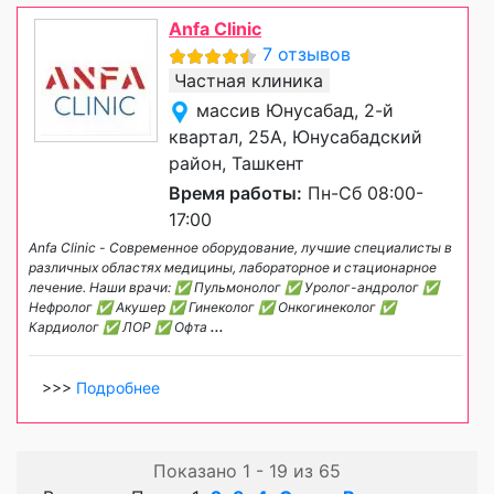
Anfa Clinic
7 отзывов
Частная клиника
массив Юнусабад, 2-й
квартал, 25А, Юнусабадский
район, Ташкент
Время работы:
Пн-Сб 08:00-
17:00
Anfa Clinic - Современное оборудование, лучшие специалисты в
различных областях медицины, лабораторное и стационарное
лечение. Наши врачи: ✅ Пульмонолог ✅ Уролог-андролог ✅
Нефролог ✅ Акушер ✅ Гинеколог ✅ Онкогинеколог ✅
Кардиолог ✅ ЛОР ✅ Офта
...
>>>
Подробнее
Показано 1 - 19 из 65