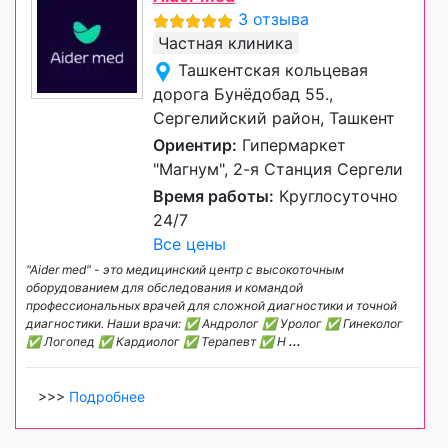
3 отзыва
Частная клиника
Ташкентская кольцевая
дорога Бунёдобад 55.,
Сергелийский район, Ташкент
Ориентир:
Гипермаркет
"Магнум", 2-я Станция Сергели
Время работы:
Круглосуточно
24/7
Все цены
"Aider med" - это медицинский центр с высокоточным
оборудованием для обследования и командой
профессиональных врачей для сложной диагностики и точной
диагностики. Наши врачи: ✅ Андролог ✅ Уролог ✅ Гинеколог
✅ Логопед ✅ Кардиолог ✅ Терапевт ✅ Н
...
>>>
Подробнее