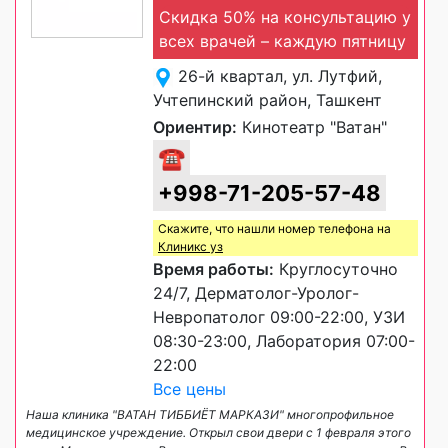
Скидка 50% на консультацию у
всех врачей – каждую пятницу
26-й квартал, ул. Лутфий,
Учтепинский район, Ташкент
Ориентир:
Кинотеатр "Ватан"
☎
+998-71-205-57-48
Скажите, что нашли номер телефона на
Клиникс уз
Время работы:
Круглосуточно
24/7, Дерматолог-Уролог-
Невропатолог 09:00-22:00, УЗИ
08:30-23:00, Лаборатория 07:00-
22:00
Все цены
Наша клиника "ВАТАН ТИББИЁТ МАРКАЗИ" многопрофильное
медицинское учреждение. Открыл свои двери с 1 февраля этого