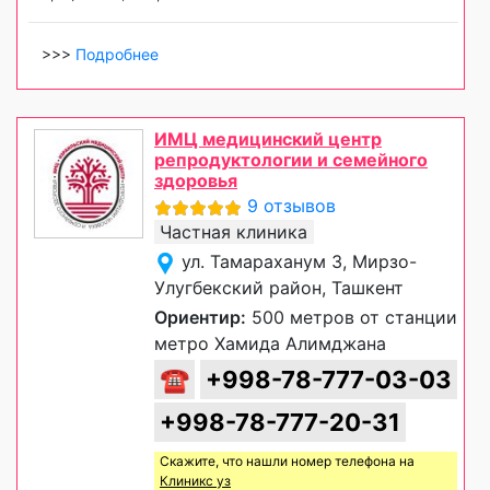
>>>
Подробнее
ИМЦ медицинский центр
репродуктологии и семейного
здоровья
9 отзывов
Частная клиника
ул. Тамараханум 3, Мирзо-
Улугбекский район, Ташкент
Ориентир:
500 метров от станции
метро Хамида Алимджана
☎
+998-78-777-03-03
+998-78-777-20-31
Скажите, что нашли номер телефона на
Клиникс уз