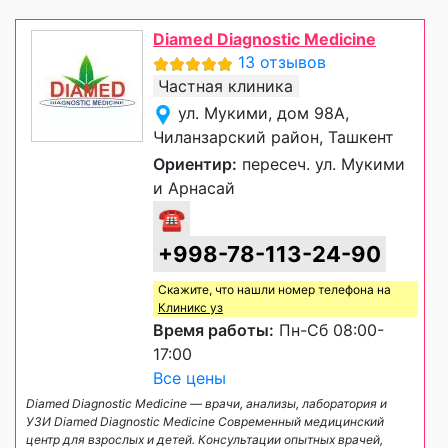
Diamed Diagnostic Medicine
13 отзывов
Частная клиника
ул. Мукими, дом 98А,
Чиланзарский район, Ташкент
Ориентир:
пересеч. ул. Мукими
и Арнасай
☎
+998-78-113-24-90
Скажите, что нашли номер телефона на
Клиникс уз
Время работы:
Пн-Сб 08:00-
17:00
Все цены
Diamed Diagnostic Medicine — врачи, анализы, лаборатория и
УЗИ Diamed Diagnostic Medicine Современный медицинский
центр для взрослых и детей. Консультации опытных врачей,