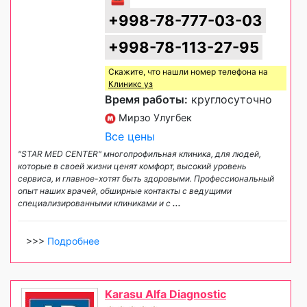
+998-78-777-03-03
+998-78-113-27-95
Скажите, что нашли номер телефона на
Клиникс уз
Время работы:
круглосуточно
Мирзо Улугбек
Все цены
"STAR MED CENTER" многопрофильная клиника, для людей,
которые в своей жизни ценят комфорт, высокий уровень
сервиса, и главное-хотят быть здоровыми. Профессиональный
опыт наших врачей, обширные контакты с ведущими
специализированными клиниками и с
...
>>>
Подробнее
Karasu Alfa Diagnostic