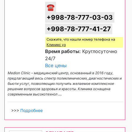
☎
+998-78-777-03-03
+998-78-777-41-27
Скажите, что нашли номер телефона на
Клиникс уз
Время работы:
Круглосуточно
24/7
Все цены
Medion Сlinic – медицинский центр, основанный в 2016 году,
предлагающий весь спектр поликлинических, диагностических и
бьюти услуг, позволяющих получить желаемое комплексное
решение вопросов здоровья и красоты. Клиника оснащена
современным высокотехнол
...
>>>
Подробнее