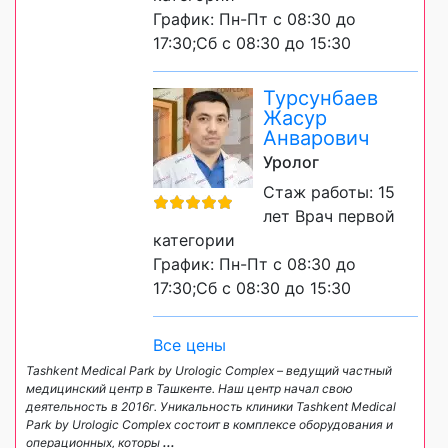
График: Пн-Пт с 08:30 до
17:30;Сб с 08:30 до 15:30
Турсунбаев
Жасур
Анварович
Уролог
Стаж работы: 15
лет Врач первой
категории
График: Пн-Пт с 08:30 до
17:30;Сб с 08:30 до 15:30
Все цены
Tashkent Medical Park by Urologic Complex – ведущий частный
медицинский центр в Ташкенте. Наш центр начал свою
деятельность в 2016г. Уникальность клиники Tashkent Medical
Park by Urologic Complex состоит в комплексе оборудования и
операционных, которы
...