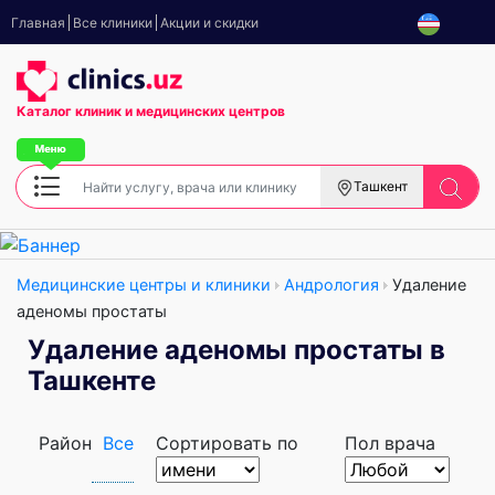
Главная
Все клиники
Акции и скидки
Каталог клиник
и медицинских центров
Ташкент
Медицинские центры и клиники
Андрология
Удаление
аденомы простаты
Удаление аденомы простаты в
Ташкенте
Район
Все
Сортировать по
Пол врача