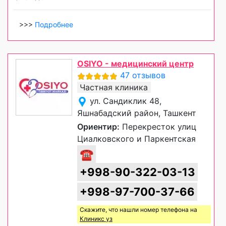
>>>
Подробнее
OSIYO - медицинский центр
47 отзывов
Частная клиника
ул. Сандиклик 48,
Яшнабадский район, Ташкент
Ориентир:
Перекресток улиц
Циалковского и Паркентская
☎
+998-90-322-03-13
+998-97-700-37-66
Скажите, что нашли номер телефона на
Клиникс уз