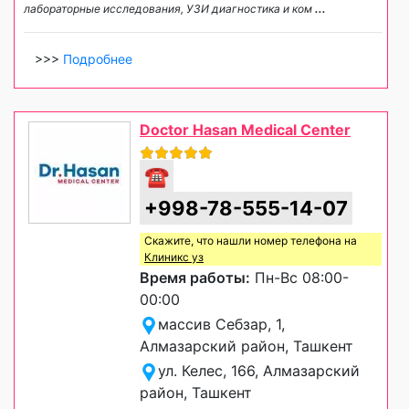
лабораторные исследования, УЗИ диагностика и ком
...
>>>
Подробнее
Doctor Hasan Medical Center
☎
+998-78-555-14-07
Скажите, что нашли номер телефона на
Клиникс уз
Время работы:
Пн-Вс 08:00-
00:00
массив Себзар, 1,
Алмазарский район, Ташкент
ул. Келес, 166, Алмазарский
район, Ташкент