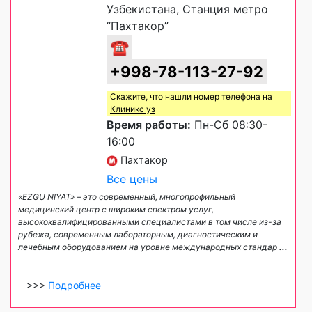
Узбекистана, Станция метро
“Пахтакор”
☎
+998-78-113-27-92
Скажите, что нашли номер телефона на
Клиникс уз
Время работы:
Пн-Сб 08:30-
16:00
Пахтакор
Все цены
«EZGU NIYAT» – это современный, многопрофильный
медицинский центр с широким спектром услуг,
высококвалифицированными специалистами в том числе из-за
рубежа, современным лабораторным, диагностическим и
лечебным оборудованием на уровне международных стандар
...
>>>
Подробнее