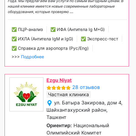
года. Мы предлагаем Вам услуги по самым выгодным ценам. В
нашей клинике имеется новые современные лабораторные
оборудования, которые проверяю
...
✅ ПЦР-анализ
✅ ИФА (Антитела Ig М+G)
✅ ИХЛА (Антитела IgM и IgG)
✅ Экспресс-тест
✅ Справка для аэропорта (Рус/Eng)
>>>
Подробнее
Ezgu Niyat
28 отзывов
Частная клиника
ул. Батыра Закирова, дом 4,
Шайхантахурский район,
Ташкент
Ориентир:
Национальный
Олимпийский Комитет