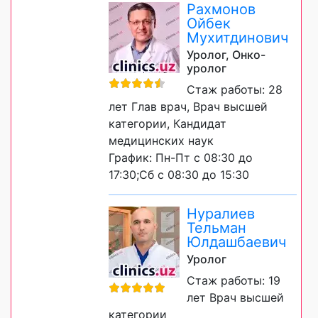
Рахмонов
Ойбек
Мухитдинович
Уролог, Онко-
уролог
Стаж работы: 28
лет Глав врач, Врач высшей
категории, Кандидат
медицинских наук
График: Пн-Пт с 08:30 до
17:30;Сб с 08:30 до 15:30
Нуралиев
Тельман
Юлдашбаевич
Уролог
Стаж работы: 19
лет Врач высшей
категории