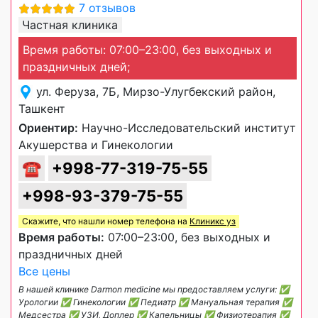
7 отзывов
Частная клиника
Время работы: 07:00–23:00, без выходных и
праздничных дней;
ул. Феруза, 7Б, Мирзо-Улугбекский район,
Ташкент
Ориентир:
Научно-Исследовательский институт
Акушерства и Гинекологии
☎
+998-77-319-75-55
+998-93-379-75-55
Скажите, что нашли номер телефона на
Клиникс уз
Время работы:
07:00–23:00, без выходных и
праздничных дней
Все цены
В нашей клинике Darmon medicine мы предоставляем услуги: ✅
Урологии ✅ Гинекологии ✅ Педиатр ✅ Мануальная терапия ✅
Медсестра ✅ УЗИ, Доплер ✅ Капельницы ✅ Физиотерапия ✅