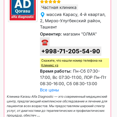
Частная клиника
массив Карасу, 4-й квартал,
2, Мирзо-Улугбекский район,
Ташкент
Ориентир:
магазин "ОЛМА"
☎
+998-71-205-54-90
Скажите, что нашли номер телефона на
Клиникс уз
Время работы:
Пн-Сб 07:30-
17:00, Вс 07:30-11:00, ЛОР Пн-Пт
08:30-16:00, Сб 08:30-13:00
Все цены
Клиника Karasu Alfa Diagnostic — это современный медицинский
центр, предлагающий комплексное обследование и лечение для
пациентов всех возрастов. Мы предоставляем широкий спектр
услуг, от диагностики до терапевтических и профилактических
процедур, обеспеч
...