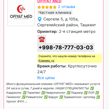
OFIYAT MED
2 отзыва
Частная клиника
Сергели 5, д 105а,
Сергелийский район, Ташкент
Ориентир:
2-я станция метро
☎
+998-78-777-03-03
Скажите, что нашли номер телефона на
Клиникс уз
Время работы:
Круглосуточно
24/7
Все цены
Много функциональная клиника «OFIYAT MED» оказывает услуги
24 часа в сутки, 7 дней в неделю. НАШИ СПЕЦИАЛИСТЫ: ✅
Кардиолог ✅ Терапевт ✅ Невропатолог ✅ Педиатр ✅ ЛОР ✅
Гинеколог ✅ Ревматолог ✅ Хирург ✅ Травматолог-ортопед ✅
Уролог ФУН
...