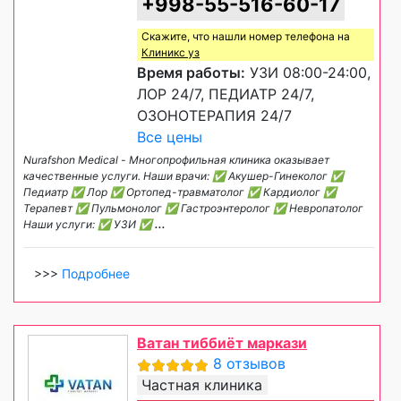
+998-55-516-60-17
Скажите, что нашли номер телефона на
Клиникс уз
Время работы:
УЗИ 08:00-24:00,
ЛОР 24/7, ПЕДИАТР 24/7,
ОЗОНОТЕРАПИЯ 24/7
Все цены
Nurafshon Medical - Многопрофильная клиника оказывает
качественные услуги. Наши врачи: ✅ Акушер-Гинеколог ✅
Педиатр ✅ Лор ✅ Ортопед-травматолог ✅ Кардиолог ✅
Терапевт ✅ Пульмонолог ✅ Гастроэнтеролог ✅ Невропатолог
Наши услуги: ✅ УЗИ ✅
...
>>>
Подробнее
Ватан тиббиёт маркази
8 отзывов
Частная клиника