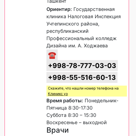
Ташкент
Ориентир:
Государственная
клиника Налоговая Инспекция
Учтепинского района,
республиканский
Профессиональный колледж
Дизайна им. А. Ходжаева
☎
+998-78-777-03-03
+998-55-516-60-13
Скажите, что нашли номер телефона на
Клиникс уз
Время работы:
Понедельник-
Пятница 8:30-17:30
Суббота 8:30 – 15:30
Воскресенье – выходной
Врачи