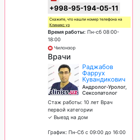
+998-95-194-05-11
Скажите, что нашли номер телефона на
Клиникс уз
Время работы:
Пн-сб 08:00-
18:00
Чилонзор
Врачи
Раджабов
Фаррух
Кувандикович
Андролог-Уролог,
Сексопатолог
Стаж работы: 10 лет Врач
первой категории
✓ Выезд на дом
График: Пн-Сб с 09:00 до 16:00