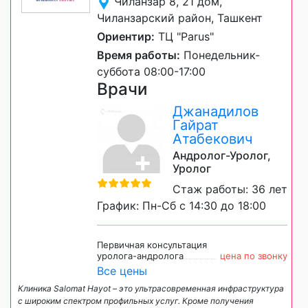
Чиланзар 8, 21 дом,
Чиланзарский район, Ташкент
Ориентир:
ТЦ "Parus"
Время работы:
Понедельник-
суббота 08:00-17:00
Врачи
Джанадилов
Гайрат
Атабекович
Андролог-Уролог,
Уролог
Стаж работы: 36 лет
График: Пн-Сб с 14:30 до 18:00
Первичная консультация
уролога-андролога
цена по звонку
Все цены
Клиника Salomat Hayot – это ультрасовременная инфраструктура
с широким спектром профильных услуг. Кроме получения