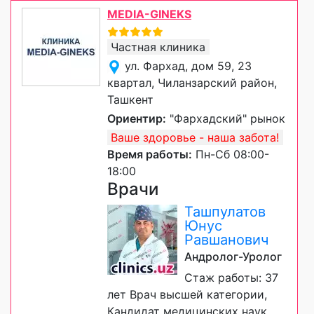
MEDIA-GINEKS
Частная клиника
ул. Фархад, дом 59, 23
квартал, Чиланзарский район,
Ташкент
Ориентир:
"Фархадский" рынок
Ваше здоровье - наша забота!
Время работы:
Пн-Сб 08:00-
18:00
Врачи
Ташпулатов
Юнус
Равшанович
Андролог-Уролог
Стаж работы: 37
лет Врач высшей категории,
Кандидат медицинских наук