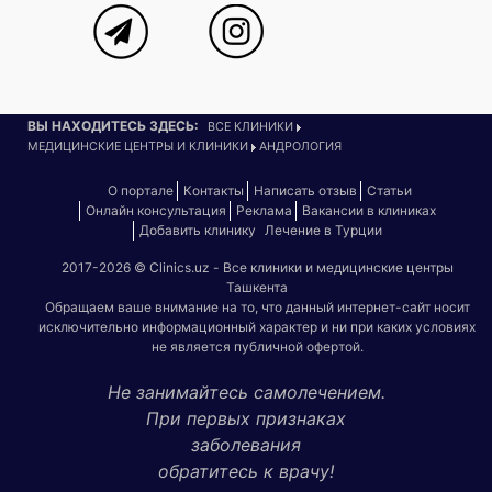
ВЫ НАХОДИТЕСЬ ЗДЕСЬ:
ВСЕ КЛИНИКИ
МЕДИЦИНСКИЕ ЦЕНТРЫ И КЛИНИКИ
АНДРОЛОГИЯ
О портале
Контакты
Написать отзыв
Статьи
Онлайн консультация
Реклама
Вакансии в клиниках
Добавить клинику
Лечение в Турции
2017-2026 © Clinics.uz - Все клиники и медицинские центры
Ташкента
Обращаем ваше внимание на то, что данный интернет-сайт носит
исключительно информационный характер и ни при каких условиях
не является публичной офертой.
Не занимайтесь самолечением.
При первых признаках
заболевания
обратитесь к врачу!