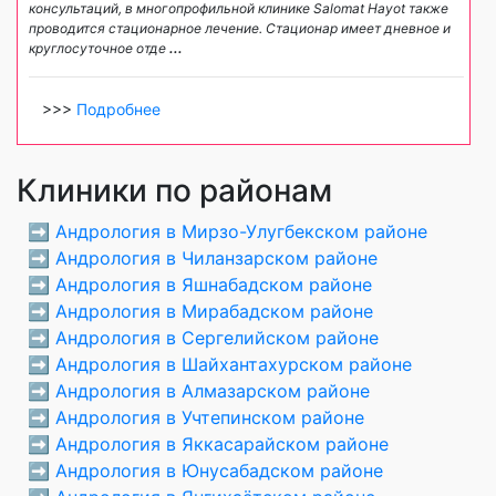
консультаций, в многопрофильной клинике Salomat Hayot также
проводится стационарное лечение. Стационар имеет дневное и
круглосуточное отде
...
>>>
Подробнее
Клиники по районам
➡️
Андрология в Мирзо-Улугбекском районе
➡️
Андрология в Чиланзарском районе
➡️
Андрология в Яшнабадском районе
➡️
Андрология в Мирабадском районе
➡️
Андрология в Сергелийском районе
➡️
Андрология в Шайхантахурском районе
➡️
Андрология в Алмазарском районе
➡️
Андрология в Учтепинском районе
➡️
Андрология в Яккасарайском районе
➡️
Андрология в Юнусабадском районе