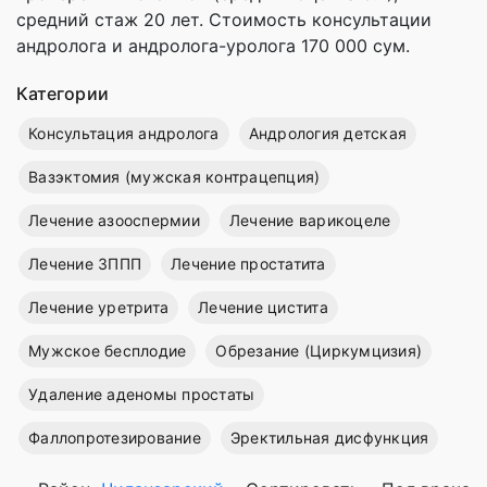
cредний стаж 20 лет. Стоимость консультации
андролога и андролога-уролога 170 000 сум.
Категории
Консультация андролога
Андрология детская
Вазэктомия (мужская контрацепция)
Лечение азооспермии
Лечение варикоцеле
Лечение ЗППП
Лечение простатита
Лечение уретрита
Лечение цистита
Мужское бесплодие
Обрезание (Циркумцизия)
Удаление аденомы простаты
Фаллопротезирование
Эректильная дисфункция