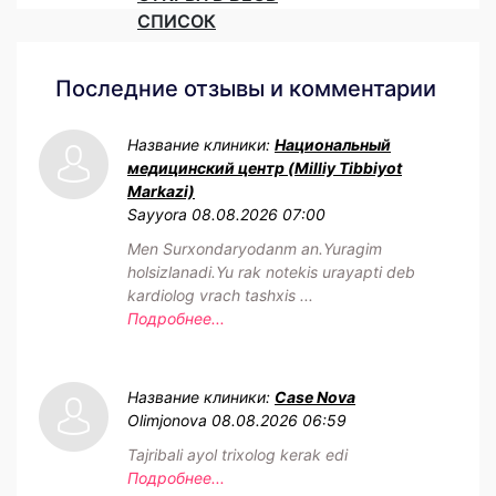
СПИСОК
Последние отзывы и комментарии
Название клиники:
Национальный
медицинский центр (Milliy Tibbiyot
Markazi)
Sayyora
08.08.2026 07:00
Men Surxondaryodanm an.Yuragim
holsizlanadi.Yu rak notekis urayapti deb
kardiolog vrach tashxis ...
Подробнее...
Название клиники:
Case Nova
Olimjonova
08.08.2026 06:59
Tajribali ayol trixolog kerak edi
Подробнее...