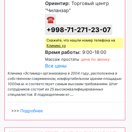
Ориентир:
Торговый центр
"Чиланзар"
☎
+998-71-271-23-07
Скажите, что нашли номер телефона на
Клиникс уз
Время работы:
9:00-18:00
Массаж простаты
цена по звонку
Все цены
Клиника «Эстимед» организована в 2004 году, расположена в
собственном современном, комфортабельном здании площадью
1000кв.м. и соответствует самым высоким требованиям. Штат
сотрудников состоит из 25 высококвалифицированных
специалистов. В подразделении кл
...
>>>
Подробнее