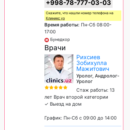
+998-78-777-03-03
Скажите, что нашли номер телефона на
Клиникс уз
Время работы:
Пн-Сб 08:00-
17:00
Бунедкор
Врачи
Рихсиев
Зобихулла
Мажитович
Уролог, Андролог-
Уролог
Стаж работы: 13
лет Врач второй категории
✓ Выезд на дом
График: Пн-Сб с 09:00 до 14:00