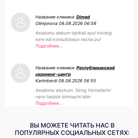
Название клиники:
Dimed
Olimjonova
08.08.2026 06:58
Assalomu alekum tajribali ayol trixolog
kere edi konsultatsiya necha pul
Подробнее...
Название клиники:
Республиканский
скрининг-центр
Karimberdi
08.08.2026 06:55
Assalomu alaykum. Sking hizmatlarini
narxi haqida bilmoqchi idim
Подробнее...
ВЫ МОЖЕТЕ ЧИТАТЬ НАС В
ПОПУЛЯРНЫХ СОЦИАЛЬНЫХ СЕТЯХ: