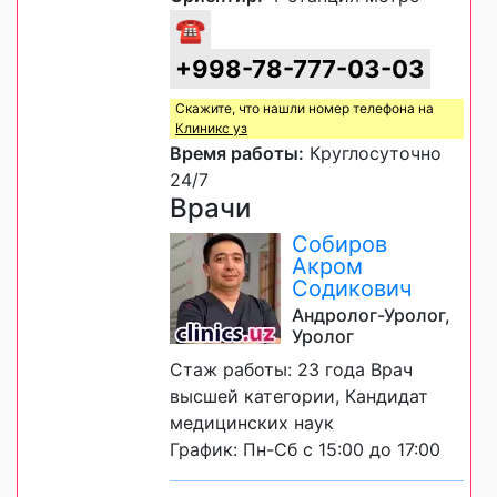
☎
+998-78-777-03-03
Скажите, что нашли номер телефона на
Клиникс уз
Время работы:
Круглосуточно
24/7
Врачи
Собиров
Акром
Содикович
Андролог-Уролог,
Уролог
Стаж работы: 23 года Врач
высшей категории, Кандидат
медицинских наук
График: Пн-Сб с 15:00 до 17:00