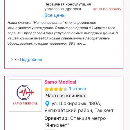
Первичная консультация
уролога-андролога
цена по звонку
Все цены
Наша клиника "Humo med center" многопрофильное
медицинское учреждение. Открыл свои двери с 1 марта этого
года. Мы предлагаем Вам услуги по самым выгодным ценам. В
нашей клинике имеется новые современные лабораторные
оборудования, которые проверяют 99% точ
...
>>>
Подробнее
Samo Medical
1 отзыв
Частная клиника
ул. Шокирарык, 180А,
Янгихаётский район, Ташкент
Ориентир:
Станция метро
"Янгихаёт"