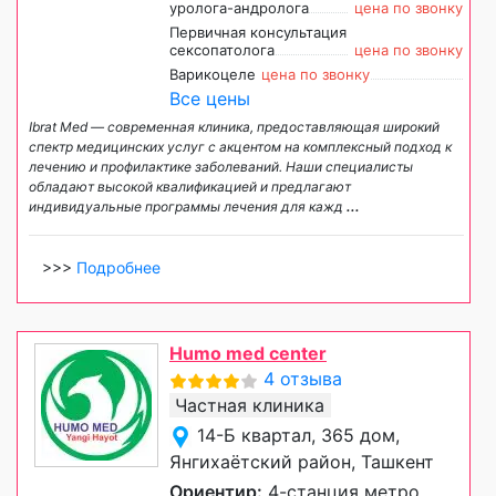
уролога-андролога
цена по звонку
Первичная консультация
сексопатолога
цена по звонку
Варикоцеле
цена по звонку
Все цены
Ibrat Med — современная клиника, предоставляющая широкий
спектр медицинских услуг с акцентом на комплексный подход к
лечению и профилактике заболеваний. Наши специалисты
обладают высокой квалификацией и предлагают
индивидуальные программы лечения для кажд
...
>>>
Подробнее
Humo med center
4 отзыва
Частная клиника
14-Б квартал, 365 дом,
Янгихаётский район, Ташкент
Ориентир:
4-станция метро