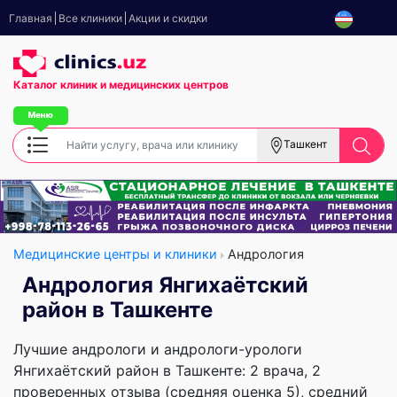
Главная
Все клиники
Акции и скидки
Каталог клиник
и медицинских центров
Ташкент
Медицинские центры и клиники
Андрология
Андрология Янгихаётский
район в Ташкенте
Лучшие андрологи и андрологи-урологи
Янгихаётский район в Ташкенте: 2 врача, 2
проверенных отзыва (средняя оценка 5), cредний