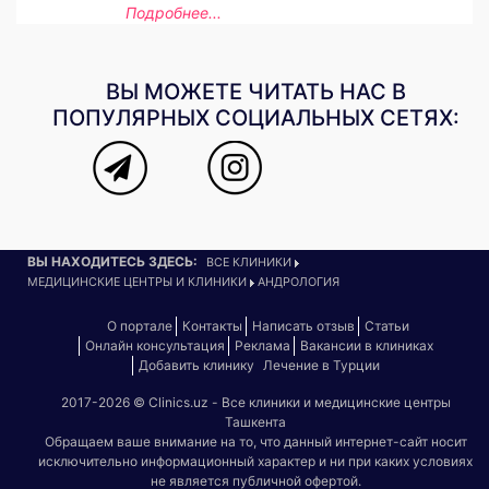
Подробнее...
ВЫ МОЖЕТЕ ЧИТАТЬ НАС В
ПОПУЛЯРНЫХ СОЦИАЛЬНЫХ СЕТЯХ:
ВЫ НАХОДИТЕСЬ ЗДЕСЬ:
ВСЕ КЛИНИКИ
МЕДИЦИНСКИЕ ЦЕНТРЫ И КЛИНИКИ
АНДРОЛОГИЯ
О портале
Контакты
Написать отзыв
Статьи
Онлайн консультация
Реклама
Вакансии в клиниках
Добавить клинику
Лечение в Турции
2017-2026 © Clinics.uz - Все клиники и медицинские центры
Ташкента
Обращаем ваше внимание на то, что данный интернет-сайт носит
исключительно информационный характер и ни при каких условиях
не является публичной офертой.