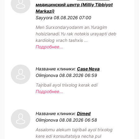
медицинский центр (Milliy Tibbiyot
Markazi)
Sayyora
08.08.2026 07:00
Men Surxondaryodanm an.Yuragim
holsizlanadi.Yu rak notekis urayapti deb
kardiolog vrach tashxis ...
Подробнее...
Название клиники:
Case Nova
Olimjonova
08.08.2026 06:59
Tajribali ayol trixolog kerak edi
Подробнее...
Название клиники:
Dimed
Olimjonova
08.08.2026 06:58
Assalomu alekum tajribali ayol trixolog
kere edi konsultatsiya necha pul