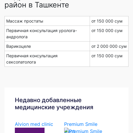
район в Ташкенте
Массаж простаты
от 150 000 сум
Первичная консультация уролога-
от 150 000 сум
андролога
Варикоцеле
от 2 000 000 сум
Первичная консультация
от 150 000 сум
сексопатолога
Недавно добавленные
медицинские учреждения
Alvion med clinic
Premium Smile
Dent