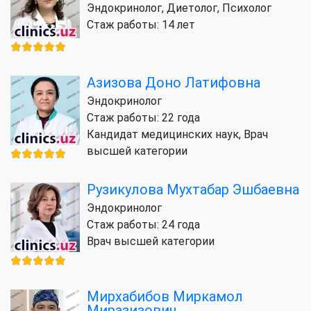
Эндокринолог, Диетолог, Психолог
Стаж работы: 14 лет
Азизова Доно Латифовна
Эндокринолог
Стаж работы: 22 года
Кандидат медицинских наук, Врач
высшей категории
Рузикулова Мухтабар Эшбаевна
Эндокринолог
Стаж работы: 24 года
Врач высшей категории
Мирхабибов Миркамол
Миразизович