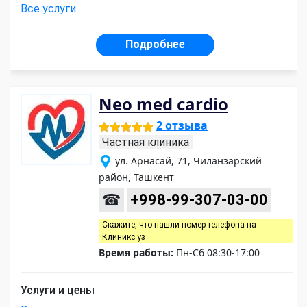
Все услуги
Подробнее
Neo med cardio
2 отзыва
Частная клиника
ул. Арнасай, 71, Чиланзарский
район, Ташкент
☎
+998-99-307-03-00
Скажите, что нашли номер телефона на
Клиникс уз
Время работы:
Пн-Сб 08:30-17:00
Услуги и цены