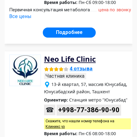
Время работы:
Пн-Сб 09:00-18:00
Первичная консультация метаболога
цена по звонку
Все цены
Подробнее
Neo Life Clinic
4 отзыва
Частная клиника
13-й квартал, 57, массив Юнусабад,
Юнусабадский район, Ташкент
Ориентир:
Станция метро "Юнусабад"
☎
+998-77-386-90-90
Скажите, что нашли номер телефона на
Клиникс уз
Время работы:
Пн-Сб 08:00-18:00