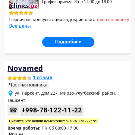
График приёма: Вт с 14:00 до 18:00
Первичная консультация эндокринолога
цена по звонку
Все цены
Подробнее
Novamed
1 отзыв
Частная клиника
ул. Паркент, дом 227, Мирзо-Улугбекский район,
Ташкент
☎
+998-78-122-11-22
Скажите, что нашли номер телефона на
Клиникс уз
Время работы:
Пн-Сб 08:00-17:00
Врачи