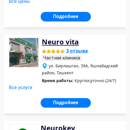
Все цены
Подробнее
Neuro vita
3 отзыва
Частная клиника
ул. Бирлашган, 39А, Яшнабадский
район, Ташкент
Время работы:
Круглосуточно (24/7)
Все услуги
Подробнее
Neurokey