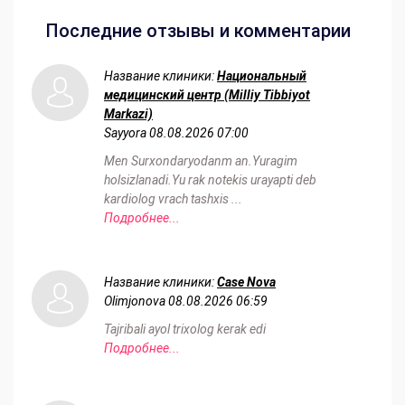
Последние отзывы и комментарии
Название клиники:
Национальный
медицинский центр (Milliy Tibbiyot
Markazi)
Sayyora
08.08.2026 07:00
Men Surxondaryodanm an.Yuragim
holsizlanadi.Yu rak notekis urayapti deb
kardiolog vrach tashxis ...
Подробнее...
Название клиники:
Case Nova
Olimjonova
08.08.2026 06:59
Tajribali ayol trixolog kerak edi
Подробнее...