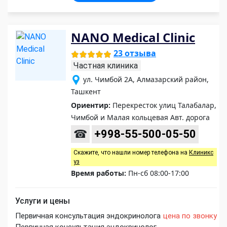
NANO Medical Clinic
23 отзыва
Частная клиника
ул. Чимбой 2А, Алмазарский район,
Ташкент
Ориентир:
Перекресток улиц Талабалар,
Чимбой и Малая кольцевая Авт. дорога
☎
+998-55-500-05-50
Скажите, что нашли номер телефона на
Клиникс
уз
Время работы:
Пн-сб 08:00-17:00
Услуги и цены
Первичная консультация эндокринолога
цена по звонку