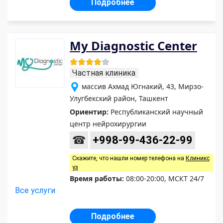
Подробнее
My Diagnostic Center
Частная клиника
массив Ахмад Югнакий, 43, Мирзо-
Улугбекский район, Ташкент
Ориентир:
Республиканский научный
центр нейрохирургии
☎
+998-99-436-22-99
Скажите, что нашли номер телефона на
Клиникс
уз
Время работы:
08:00-20:00, МСКТ 24/7
Все услуги
Подробнее