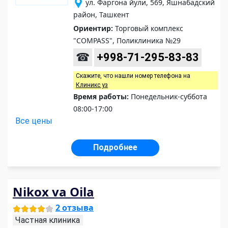
ул. Фаргона йули, 569, Яшнабадский
район, Ташкент
Ориентир:
Торговый комплекс
"COMPASS", Поликлиника №29
☎
+998-71-295-83-83
Скажите, что нашли номер телефона на
Клиникс уз
Время работы:
Понедельник-суббота
08:00-17:00
Все цены
Подробнее
Nikox va Oila
2 отзыва
Частная клиника