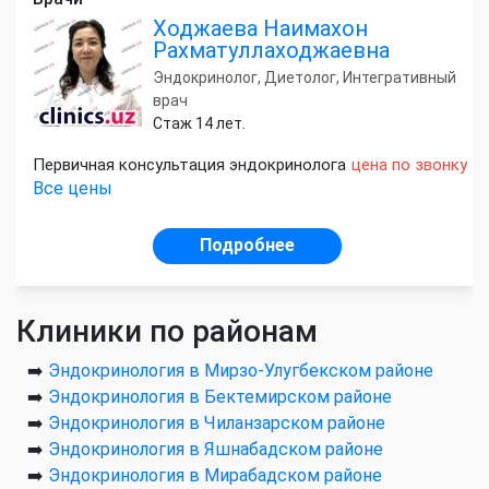
Ходжаева Наимахон
Рахматуллаходжаевна
Эндокринолог, Диетолог, Интегративный
врач
Стаж 14 лет.
Первичная консультация эндокринолога
цена по звонку
Все цены
Подробнее
Клиники по районам
➡️
Эндокринология в Мирзо-Улугбекском районе
➡️
Эндокринология в Бектемирском районе
➡️
Эндокринология в Чиланзарском районе
➡️
Эндокринология в Яшнабадском районе
➡️
Эндокринология в Мирабадском районе