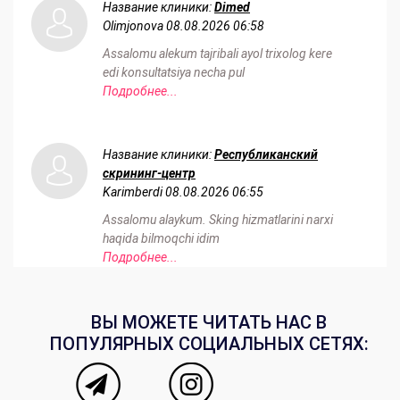
Название клиники:
Dimed
Olimjonova
08.08.2026 06:58
Assalomu alekum tajribali ayol trixolog kere
edi konsultatsiya necha pul
Подробнее...
Название клиники:
Республиканский
скрининг-центр
Karimberdi
08.08.2026 06:55
Assalomu alaykum. Sking hizmatlarini narxi
haqida bilmoqchi idim
Подробнее...
ВЫ МОЖЕТЕ ЧИТАТЬ НАС В
ПОПУЛЯРНЫХ СОЦИАЛЬНЫХ СЕТЯХ: