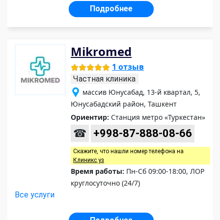
Подробнее
Mikromed
1 отзыв
Частная клиника
массив Юнусабад, 13-й квартал, 5,
Юнусабадский район, Ташкент
Ориентир:
Станция метро «Туркестан»
☎
+998-87-888-08-66
Скажите, что нашли номер телефона на
Клиникс уз
Время работы:
Пн-Сб 09:00-18:00, ЛОР
круглосуточно (24/7)
Все услуги