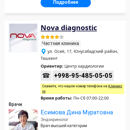
Подробнее
Nova diagnostic
Частная клиника
ул. Осиё, 17, Юнусабадский район,
Ташкент
Ориентир:
Центр кардиологии
☎
+998-95-485-05-05
Скажите, что нашли номер телефона на
Клиникс
уз
Время работы:
Пн-Сб 07:00-22:00
Врачи
Есимова Дина Муратовна
Эндокринолог
Врач высшей категории