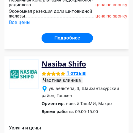
Первичная консультация эндокринолог-
радиолога
цена по звонку
Экономная резекция доли щитовидной
железы
цена по звонку
Все цены
Подробнее
Nasiba Shifo
1 отзыв
Частная клиника
ул. Бельтепа, 3, Шайхантахурский
район, Ташкент
Ориентир:
новый ТашМИ, Макро
Время работы:
09:00-15:00
Услуги и цены