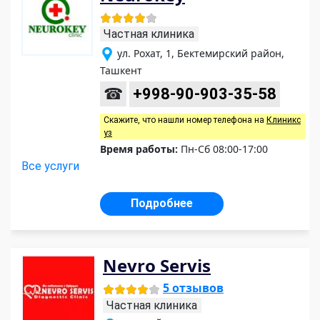
Частная клиника
ул. Рохат, 1, Бектемирский район,
Ташкент
☎
+998-90-903-35-58
Скажите, что нашли номер телефона на
Клиникс
уз
Время работы:
Пн-Сб 08:00-17:00
Все услуги
Подробнее
Nevro Servis
5 отзывов
Частная клиника