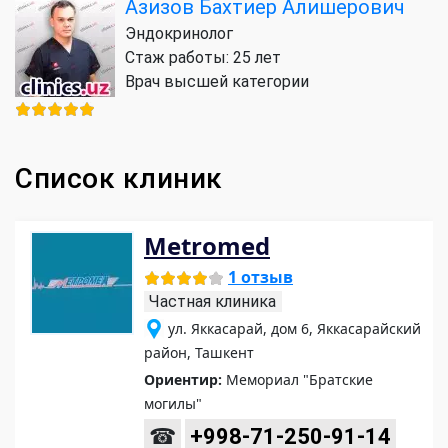
Азизов Бахтиер Алишерович
Эндокринолог
Стаж работы: 25 лет
Врач высшей категории
Список клиник
Metromed
1 отзыв
Частная клиника
ул. Яккасарай, дом 6, Яккасарайский
район, Ташкент
Ориентир:
Мемориал "Братские
могилы"
☎
+998-71-250-91-14