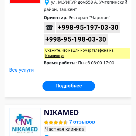
ул. М.УЙГУР дом558 А, Учтепинский
район, Ташкент
Ориентир:
Ресторан "Чарогон"
☎
+998-95-197-03-30
+998-95-198-03-30
Скажите, что нашли номер телефона на
Клиникс уз
Время работы:
Пн-сб 08:00 17:00
Все услуги
Подробнее
NIKAMED
7 отзывов
Частная клиника