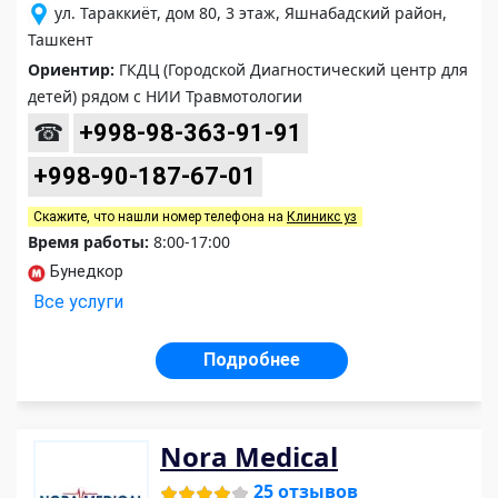
ул. Тараккиёт, дом 80, 3 этаж, Яшнабадский район,
Ташкент
Ориентир:
ГКДЦ (Городской Диагностический центр для
детей) рядом с НИИ Травмотологии
☎
+998-98-363-91-91
+998-90-187-67-01
Скажите, что нашли номер телефона на
Клиникс уз
Время работы:
8:00-17:00
Бунедкор
Все услуги
Подробнее
Nora Medical
25 отзывов