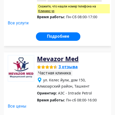
Скажите, что нашли номер телефона на
Клиникс уз
Время работы:
Пн-Сб 08:00-17:00
Все услуги
Подробнее
Mevazor Med
3 отзыва
Частная клиника
ул. Келес йули, дом 150,
Алмазарский район, Ташкент
Ориентир:
АЗС - Intrade Petrol
Время работы:
Пн-сб 08:00-16:00
Все цены