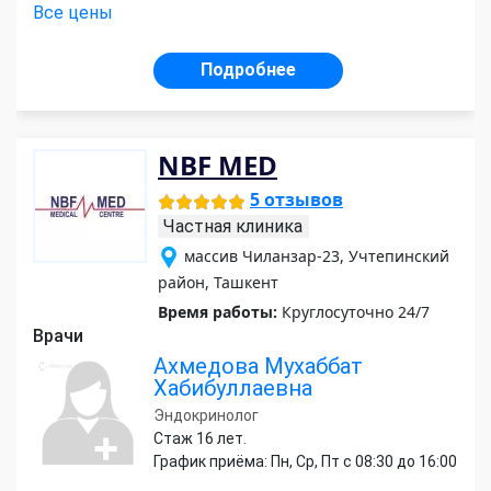
Все цены
Подробнее
NBF MED
5 отзывов
Частная клиника
массив Чиланзар-23, Учтепинский
район, Ташкент
Время работы:
Круглосуточно 24/7
Врачи
Ахмедова Мухаббат
Хабибуллаевна
Эндокринолог
Стаж 16 лет.
График приёма: Пн, Ср, Пт с 08:30 до 16:00