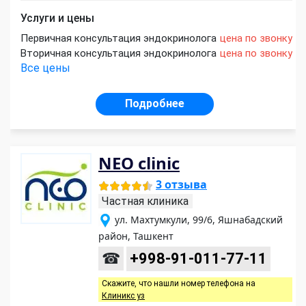
Услуги и цены
Первичная консультация эндокринолога
цена по звонку
Вторичная консультация эндокринолога
цена по звонку
Все цены
Подробнее
NEO clinic
3 отзыва
Частная клиника
ул. Махтумкули, 99/6, Яшнабадский
район, Ташкент
☎
+998-91-011-77-11
Скажите, что нашли номер телефона на
Клиникс уз