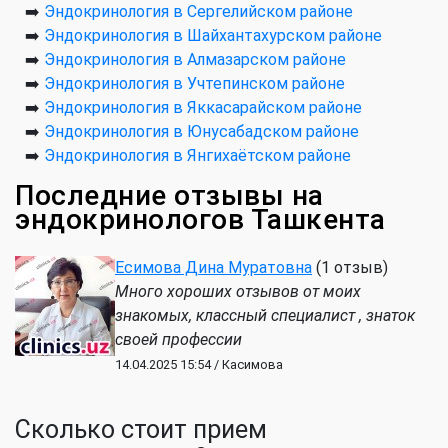
➡️
Эндокринология в Сергелийском районе
➡️
Эндокринология в Шайхантахурском районе
➡️
Эндокринология в Алмазарском районе
➡️
Эндокринология в Учтепинском районе
➡️
Эндокринология в Яккасарайском районе
➡️
Эндокринология в Юнусабадском районе
➡️
Эндокринология в Янгихаётском районе
Последние отзывы на
эндокринологов Ташкента
Есимова Дина Муратовна
(1 отзыв)
Много хороших отзывов от моих
знакомых, классный специалист , знаток
своей профессии
14.04.2025 15:54 / Касимова
Сколько стоит прием