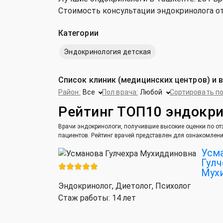
Стоимость консультации эндокринолога от 5
Категории
Эндокринология детская
Список клиник (медицинских центров) и 
Район:
Все
Пол врача:
Любой
Сортировать по
Рейтинг ТОП10 эндокр
Врачи эндокринологи, получившие высокие оценки по отз
пациентов. Рейтинг врачей представлен для ознакомлени
Усм
Гулч
Мух
Эндокринолог, Диетолог, Психолог
Стаж работы: 14 лет