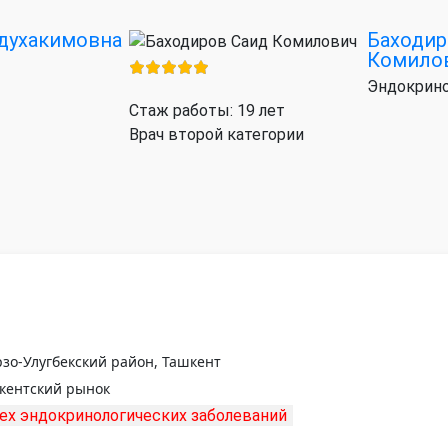
бдухакимовна
Баходир
Комило
Эндокрино
Стаж работы: 19 лет
Врач второй категории
рзо-Улугбекский район, Ташкент
ркентский рынок
ех эндокринологических заболеваний