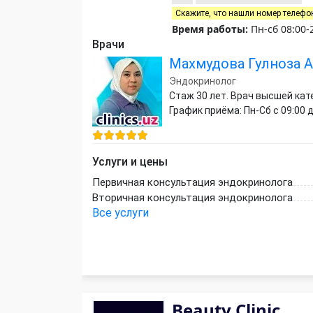
Скажите, что нашли номер телефо
Время работы:
Пн-сб 08:00-
Врачи
Махмудова Гулноза 
Эндокринолог
Стаж 30 лет. Врач высшей кат
График приёма: Пн-Сб с 09:00 д
Услуги и цены
Первичная консультация эндокринолога
Вторичная консультация эндокринолога
Все услуги
Beauty Clinic