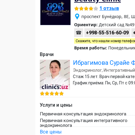
1 отзыв
проспект Бунёдкор, 8Е, 
Ориентир:
Детский сад №49
☎
+998-55-516-60-09
Скажите, что нашли номер телефо
Время работы:
Понедельник-
Врачи
Ибрагимова Сурайе 
Эндокринолог, Интегративный
Стаж 15 лет. Врач первой кат
График приёма: Пн, Ср, Пт с 09:
Услуги и цены
Первичная консультация эндокринолога
Первичная консультация интегративного
эндокринолога
Все цены