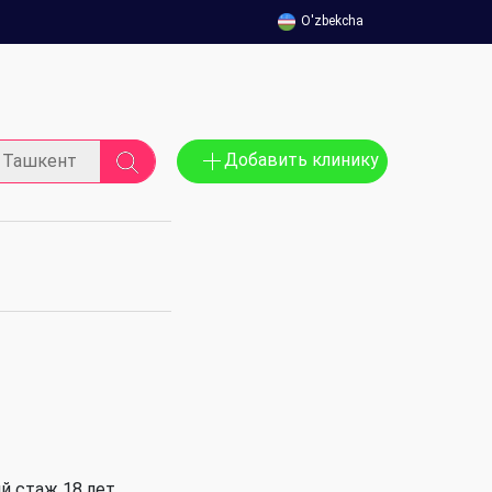
O'zbekcha
Добавить клинику
Ташкент
й стаж 18 лет.