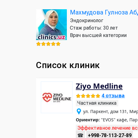
Махмудова Гулноза А
Эндокринолог
Стаж работы: 30 лет
Врач высшей категории
Список клиник
Ziyo Medline
4 отзыва
Частная клиника
ул. Паркент, дом 131, Ми
Ориентир:
"EVOS" кафе, Па
Эффективное лечение вс
☎
+998-78-113-27-89