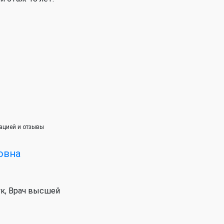
мацией и отзывы
овна
к, Врач высшей