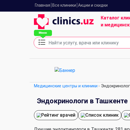
Главная
Все клиники
Акции и скидки
Каталог кли
и медицинск
Медицинские центры и клиники
Эндокринолог
Эндокринологи в Ташкенте
Рейтинг врачей
Список клиник
Лучшие эндокринологи в Ташкенте: 281 вра