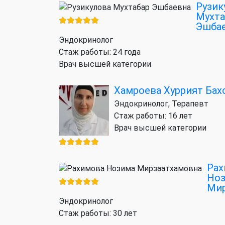
Рузик
Мухта
Эшба
Эндокринолог
Стаж работы: 24 года
Врач высшей категории
Хамроева Хуррият Бах
Эндокринолог, Терапевт
Стаж работы: 16 лет
Врач высшей категории
Рах
Но
Мир
Эндокринолог
Стаж работы: 30 лет