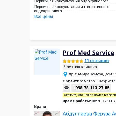
Первичная консультация эндокринолога
Первичная консультация интегративного
эндокринолога
Все цены
Prof Med Service
11 отзывов
Частная клиника
пр-т Амира Темура, дом 
Ориентир:
метро "Шахристан
☎
+998-78-113-27-85
Скажите, что нашли номер телефо
Время работы:
08:30-17:00, 
Врачи
Абдуллаева Феруза 