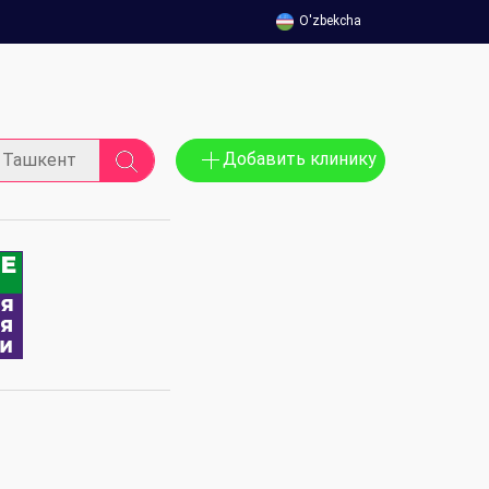
O'zbekcha
Добавить клинику
Ташкент