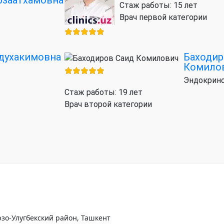
Стаж работы: 15 лет
Врач первой категории
бдухакимовна
Баходир
Комило
Эндокрино
Стаж работы: 19 лет
Врач второй категории
рзо-Улугбекский район, Ташкент