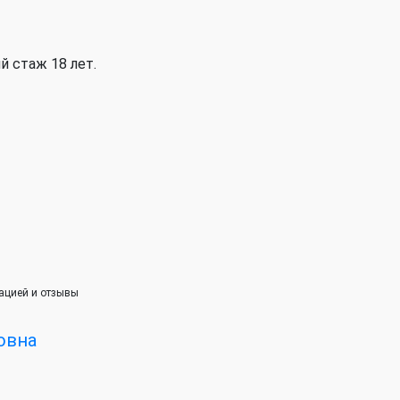
й стаж 18 лет.
мацией и отзывы
овна