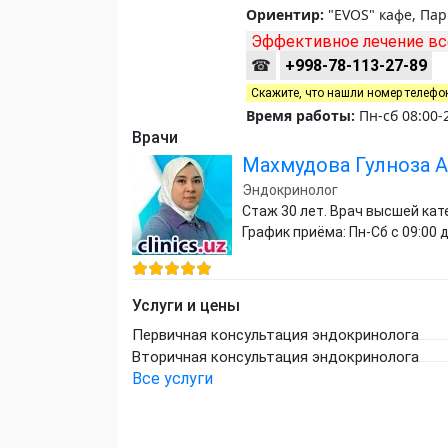
Ориентир:
"EVOS" кафе, Па
Эффективное лечение вс
☎
+998-78-113-27-89
Скажите, что нашли номер телефо
Время работы:
Пн-сб 08:00-
Врачи
Махмудова Гулноза 
Эндокринолог
Стаж 30 лет. Врач высшей кат
График приёма: Пн-Сб с 09:00 д
Услуги и цены
Первичная консультация эндокринолога
Вторичная консультация эндокринолога
Все услуги