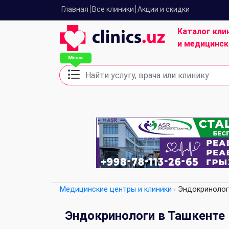
Главная
Все клиники
Акции и скидки
Каталог кли
и медицинск
Медицинские центры и клиники
Эндокринолог
Эндокринологи в Ташкенте