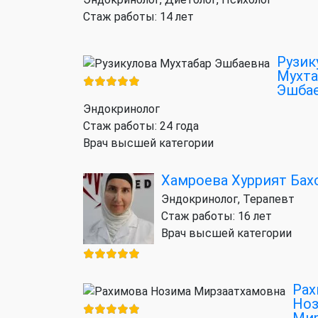
Стаж работы: 14 лет
Рузик
Мухта
Эшба
Эндокринолог
Стаж работы: 24 года
Врач высшей категории
Хамроева Хуррият Бах
Эндокринолог, Терапевт
Стаж работы: 16 лет
Врач высшей категории
Рах
Но
Мир