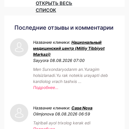
ОТКРЫТЬ ВЕСЬ
СПИСОК
Последние отзывы и комментарии
Название клиники:
Национальный
медицинский центр (Milliy Tibbiyot
Markazi)
Sayyora
08.08.2026 07:00
Men Surxondaryodanm an.Yuragim
holsizlanadi.Yu rak notekis urayapti deb
kardiolog vrach tashxis ...
Подробнее...
Название клиники:
Case Nova
Olimjonova
08.08.2026 06:59
Tajribali ayol trixolog kerak edi
Подробнее...