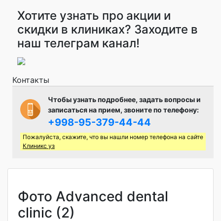
Хотите узнать про акции и
скидки в клиниках? Заходите в
наш телеграм канал!
Контакты
Чтобы узнать подробнее, задать вопросы и
записаться на прием, звоните по телефону:
+998-95-379-44-44
Пожалуйста, скажите, что вы нашли номер телефона на сайте
Клиникс уз
Фото Advanced dental
clinic (2)