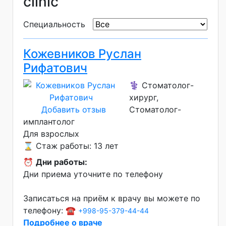
clinic
Специальность
Кожевников Руслан
Рифатович
⚕️ Стоматолог-
хирург,
Добавить отзыв
Стоматолог-
имплантолог
Для взрослых
⌛ Стаж работы: 13 лет
⏰
Дни работы:
Дни приема уточните по телефону
Записаться на приём к врачу вы можете по
телефону: ☎️
+998-95-379-44-44
Подробнее о враче