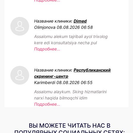
Название клиники:
Dimed
Olimjonova
08.08.2026 06:58
Assalomu alekum tajribali ayol trixolog
kere edi konsultatsiya necha pul
Подробнее...
Название клиники:
Республиканский
скрининг-центр
Karimberdi
08.08.2026 06:55
Assalomu alaykum. Sking hizmatlarini
narxi haqida bilmoqchi idim
Подробнее...
ВЫ МОЖЕТЕ ЧИТАТЬ НАС В
ПОПУЛЯРНЫХ СОЦИАЛЬНЫХ СЕТЯХ: