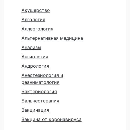
Акушерство
Алгология
Аллергология
Альтернативная медицина
Анализы
Ангиология
Андрология
Анестезиология и
реаниматология
Бактериология
Бальнеотерапия
Вакцинация
Вакцина от коронавируса