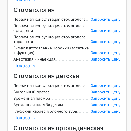
Стоматология
Первичная консультация стоматолога
Запросить цену
Первичная консультация стоматолога-
ортодонта
Запросить цену
Первичная консультация стоматолога-
терапевта
Запросить цену
E-max изготовление коронки (эстетика
+ функция)
Запросить цену
Анестезия - иньекция
Запросить цену
Показать
Стоматология детская
Первичная консультация стоматолога
Запросить цену
Бюгельный протез
Запросить цену
Временная пломба
Запросить цену
Временная пломба детям
Запросить цену
Глубокий кариес молочного зуба
Запросить цену
Показать
Стоматология ортопедическая