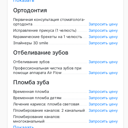
Ортодонтия
Первичная консультация стоматолога-
ортодонта
Запросить цену
Исправление прикуса (1 челюсть)
Запросить цену
Керамические брекеты на 1 челюсть
Запросить цену
Элайнеры 3D smile
Запросить цену
Отбеливание зубов
Отбеливание зубов
Запросить цену
Профессиональная чистка зубов при
помощи аппарата Air Flow
Запросить цену
Пломба зуба
Временная пломба
Запросить цену
Временная пломба детям
Запросить цену
Лечение кариеса: пломба световая
Запросить цену
Пломбирование каналов: 2 канальный
Запросить цену
Пломбирование каналов:
многоканальный
Запросить цену
Показать