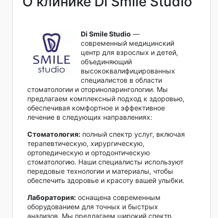
О клинике Di Smile Studio
Di Smile Studio
—
современный медицинский
центр для взрослых и детей,
объединяющий
высококвалифицированных
специалистов в области
стоматологии и оториноларингологии. Мы
предлагаем комплексный подход к здоровью,
обеспечивая комфортное и эффективное
лечение в следующих направлениях:
Стоматология:
полный спектр услуг, включая
терапевтическую, хирургическую,
ортопедическую и ортодонтическую
стоматологию. Наши специалисты используют
передовые технологии и материалы, чтобы
обеспечить здоровье и красоту вашей улыбки.
Лаборатория:
оснащена современным
оборудованием для точных и быстрых
анализов. Мы предлагаем широкий спектр