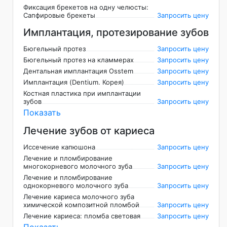
Фиксация брекетов на одну челюсты:
Сапфировые брекеты
Запросить цену
Имплантация, протезирование зубов
Бюгельный протез
Запросить цену
Бюгельный протез на кламмерах
Запросить цену
Дентальная имплантация Osstem
Запросить цену
Имплантация (Dentium. Корея)
Запросить цену
Костная пластика при имплантации
зубов
Запросить цену
Показать
Лечение зубов от кариеса
Иссечение капюшона
Запросить цену
Лечение и пломбирование
многокорневого молочного зуба
Запросить цену
Лечение и пломбирование
однокорневого молочного зуба
Запросить цену
Лечение кариеса молочного зуба
химической композитной пломбой
Запросить цену
Лечение кариеса: пломба световая
Запросить цену
Показать