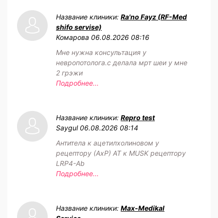
Название клиники:
Ra'no Fayz (RF-Med
shifo servise)
Комарова
06.08.2026 08:16
Мне нужна консультация у
невропотолога.с делала мрт шеи у мне
2 грэжи
Подробнее...
Название клиники:
Repro test
Saygul
06.08.2026 08:14
Антитела к ацетилхолиновом у
рецептору (АхР) АТ к MUSK рецептору
LRP4-Ab
Подробнее...
Название клиники:
Max-Medikal