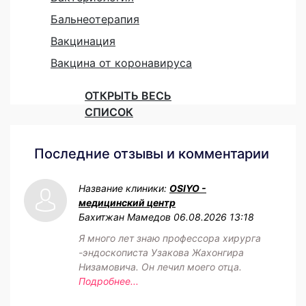
Бальнеотерапия
Вакцинация
Вакцина от коронавируса
ОТКРЫТЬ ВЕСЬ
СПИСОК
Последние отзывы и комментарии
Название клиники:
OSIYO -
медицинский центр
Бахитжан Мамедов
06.08.2026 13:18
Я много лет знаю профессора хирурга
-эндоскописта Узакова Жахонгира
Низамовича. Он лечил моего отца.
Подробнее...