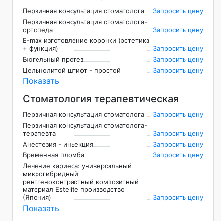
Первичная консультация стоматолога
Запросить цену
Первичная консультация стоматолога-
ортопеда
Запросить цену
E-max изготовление коронки (эстетика
+ функция)
Запросить цену
Бюгельный протез
Запросить цену
Цельнолитой штифт - простой
Запросить цену
Показать
Стоматология терапевтическая
Первичная консультация стоматолога
Запросить цену
Первичная консультация стоматолога-
терапевта
Запросить цену
Анестезия - иньекция
Запросить цену
Временная пломба
Запросить цену
Лечение кариеса: универсальный
микрогибридный
рентгеноконтрастный композитный
материал Estelite производство
(Япония)
Запросить цену
Показать