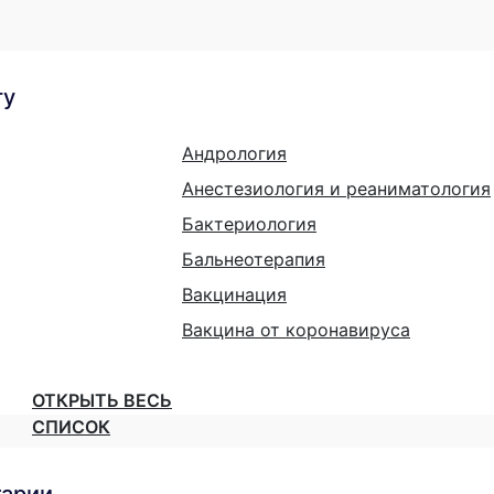
гу
Андрология
Анестезиология и реаниматология
Бактериология
Бальнеотерапия
Вакцинация
Вакцина от коронавируса
ОТКРЫТЬ ВЕСЬ
СПИСОК
тарии