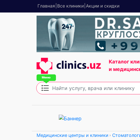
Главная
Все клиники
Акции и скидки
Каталог кли
и медицинс
Медицинские центры и клиники
Стоматолог