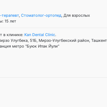
-терапевт
,
Стоматолог-ортопед
, Для взрослых
: 15 лет
т в клинике:
Kan Dental Clinic
.
Мирзо Улугбека, 51Б, Мирзо-Улугбекский район, Ташкент
анция метро "Буюк Ипак Йули"