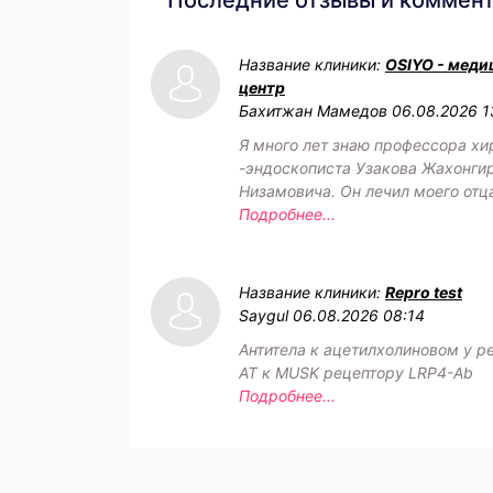
Название клиники:
OSIYO - меди
центр
Бахитжан Мамедов
06.08.2026 1
Я много лет знаю профессора хи
-эндоскописта Узакова Жахонги
Низамовича. Он лечил моего отц
Подробнее...
Название клиники:
Repro test
Saygul
06.08.2026 08:14
Антитела к ацетилхолиновом у р
АТ к MUSK рецептору LRP4-Ab
Подробнее...