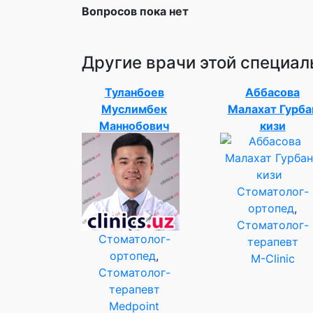
Вопросов пока нет
Другие врачи этой специал
Туланбоев
Аббасова
Муслимбек
Малахат Гурба
Маннобович
кизи
Стоматолог-
ортопед
,
Стоматолог-
Стоматолог-
терапевт
ортопед
,
M-Clinic
Стоматолог-
терапевт
Medpoint