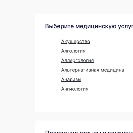
Выберите медицинскую услу
Акушерство
Алгология
Аллергология
Альтернативная медицина
Анализы
Ангиология
Последние отзывы и коммен