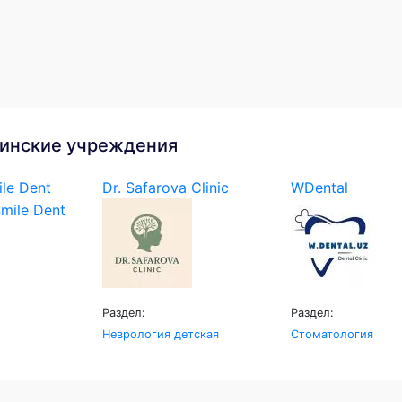
инские учреждения
le Dent
Dr. Safarova Clinic
WDental
Раздел:
Раздел:
Неврология детская
Стоматология