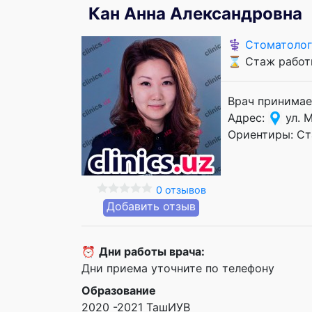
Кан Анна Александровна
⚕️
Стоматолог
⌛ Стаж работы
Врач принимае
Адрес:
ул. 
Ориентиры: Ст
0 отзывов
Добавить отзыв
⏰
Дни работы врача:
Дни приема уточните по телефону
Образование
2020 -2021 ТашИУВ