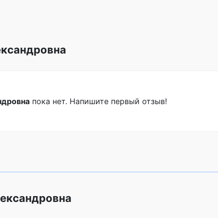
ександровна
ндровна
пока нет. Напишите первый отзыв!
лександровна