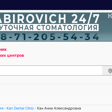
ник
ких центров
ия
Kan Dental Clinic
Кан Анна Александровна