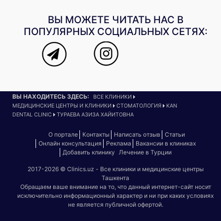
ВЫ МОЖЕТЕ ЧИТАТЬ НАС В
ПОПУЛЯРНЫХ СОЦИАЛЬНЫХ СЕТЯХ:
ВЫ НАХОДИТЕСЬ ЗДЕСЬ:
ВСЕ КЛИНИКИ
МЕДИЦИНСКИЕ ЦЕНТРЫ И КЛИНИКИ
СТОМАТОЛОГИЯ
KAN
DENTAL CLINIC
ТУРАЕВА АЗИЗА ХАЙИТОВНА
О портале
Контакты
Написать отзыв
Статьи
Онлайн консультация
Реклама
Вакансии в клиниках
Добавить клинику
Лечение в Турции
2017-2026 © Clinics.uz - Все клиники и медицинские центры
Ташкента
Обращаем ваше внимание на то, что данный интернет-сайт носит
исключительно информационный характер и ни при каких условиях
не является публичной офертой.