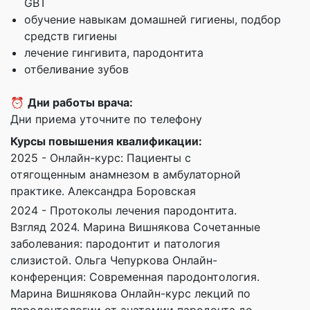
GBT
обучение навыкам домашней гигиены, подбор
средств гигиены
лечение гингивита, пародонтита
отбеливание зубов
⏰
Дни работы врача:
Дни приема уточните по телефону
Курсы повышения квалификации:
2025 - Онлайн-курс: Пациенты с
отягощенным анамнезом в амбулаторной
практике. Александра Боровская
2024 - Протоколы лечения пародонтита.
Взгляд 2024. Марина Вишнякова Сочетанные
заболевания: пародонтит и патология
слизистой. Ольга Чепуркова Онлайн-
конференция: Современная пародонтология.
Марина Вишнякова Онлайн-курс лекций по
пародонтологии от анатомии пародонта до