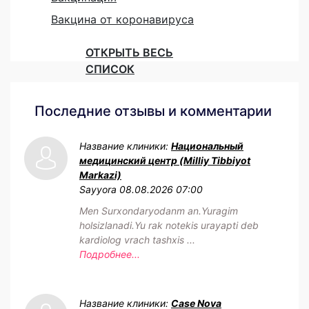
Вакцина от коронавируса
ОТКРЫТЬ ВЕСЬ
СПИСОК
Последние отзывы и комментарии
Название клиники:
Национальный
медицинский центр (Milliy Tibbiyot
Markazi)
Sayyora
08.08.2026 07:00
Men Surxondaryodanm an.Yuragim
holsizlanadi.Yu rak notekis urayapti deb
kardiolog vrach tashxis ...
Подробнее...
Название клиники:
Case Nova