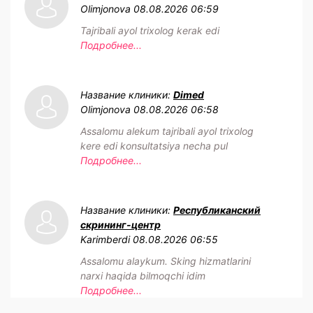
Olimjonova
08.08.2026 06:59
Tajribali ayol trixolog kerak edi
Подробнее...
Название клиники:
Dimed
Olimjonova
08.08.2026 06:58
Assalomu alekum tajribali ayol trixolog
kere edi konsultatsiya necha pul
Подробнее...
Название клиники:
Республиканский
скрининг-центр
Karimberdi
08.08.2026 06:55
Assalomu alaykum. Sking hizmatlarini
narxi haqida bilmoqchi idim
Подробнее...