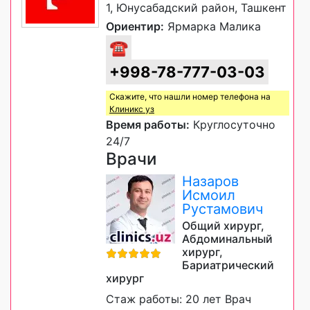
1, Юнусабадский район, Ташкент
Ориентир:
Ярмарка Малика
☎
+998-78-777-03-03
Скажите, что нашли номер телефона на
Клиникс уз
Время работы:
Круглосуточно
24/7
Врачи
Назаров
Исмоил
Рустамович
Общий хирург,
Абдоминальный
хирург,
Бариатрический
хирург
Стаж работы: 20 лет Врач