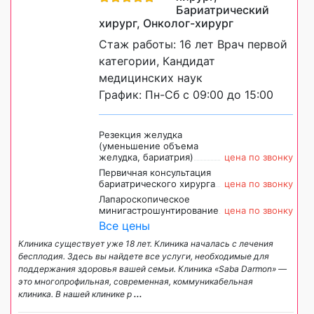
Бариатрический
хирург, Онколог-хирург
Стаж работы: 16 лет Врач первой
категории, Кандидат
медицинских наук
График: Пн-Сб с 09:00 до 15:00
Резекция желудка
(уменьшение объема
желудка, бариатрия)
цена по звонку
Первичная консультация
бариатрического хирурга
цена по звонку
Лапароскопическое
минигастрошунтирование
цена по звонку
Все цены
Клиника существует уже 18 лет. Клиника началась с лечения
бесплодия. Здесь вы найдете все услуги, необходимые для
поддержания здоровья вашей семьи. Клиника «Saba Darmon» —
это многопрофильная, современная, коммуникабельная
клиника. В нашей клинике р
...