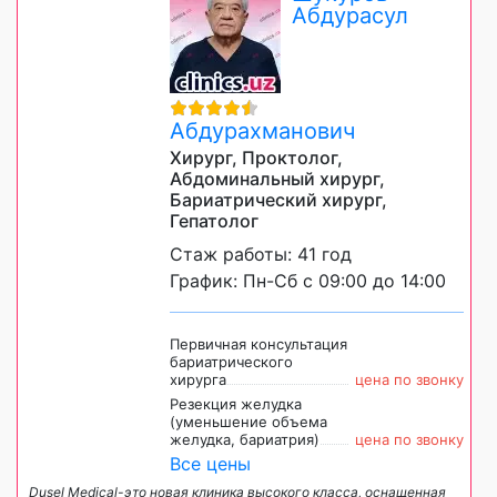
Абдурасул
Абдурахманович
Хирург, Проктолог,
Абдоминальный хирург,
Бариатрический хирург,
Гепатолог
Стаж работы: 41 год
График: Пн-Сб с 09:00 до 14:00
Первичная консультация
бариатрического
хирурга
цена по звонку
Резекция желудка
(уменьшение объема
желудка, бариатрия)
цена по звонку
Все цены
Dusel Medical-это новая клиника высокого класса, оснащенная