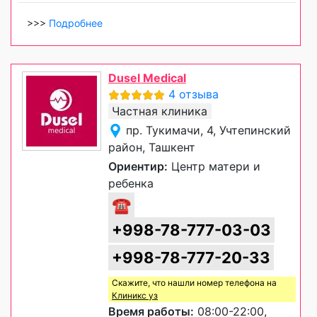
>>>
Подробнее
Dusel Medical
4 отзыва
Частная клиника
пр. Тукимачи, 4, Учтепинский
район, Ташкент
Ориентир:
Центр матери и
ребенка
☎
+998-78-777-03-03
+998-78-777-20-33
Скажите, что нашли номер телефона на
Клиникс уз
Время работы:
08:00-22:00,