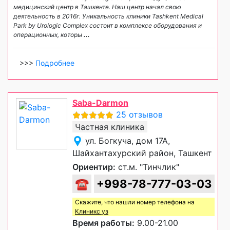
медицинский центр в Ташкенте. Наш центр начал свою
деятельность в 2016г. Уникальность клиники Tashkent Medical
Park by Urologic Complex состоит в комплексе оборудования и
операционных, которы
...
>>>
Подробнее
Saba-Darmon
25 отзывов
Частная клиника
ул. Богкуча, дом 17А,
Шайхантахурский район, Ташкент
Ориентир:
ст.м. "Тинчлик"
☎
+998-78-777-03-03
Скажите, что нашли номер телефона на
Клиникс уз
Время работы:
9.00-21.00