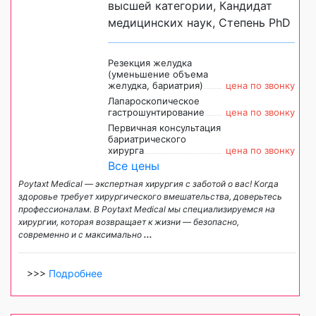
высшей категории, Кандидат
медицинских наук, Степень PhD
Резекция желудка
(уменьшение объема
желудка, бариатрия)
цена по звонку
Лапароскопическое
гастрошунтирование
цена по звонку
Первичная консультация
бариатрического
хирурга
цена по звонку
Все цены
Poytaxt Medical — экспертная хирургия с заботой о вас! Когда
здоровье требует хирургического вмешательства, доверьтесь
профессионалам. В Poytaxt Medical мы специализируемся на
хирургии, которая возвращает к жизни — безопасно,
современно и с максимально
...
>>>
Подробнее