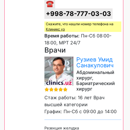
☎
+998-78-777-03-03
Скажите, что нашли номер телефона на
Клиникс уз
Время работы:
Пн-Сб 08:00-
18:00, МРТ 24/7
Врачи
Рузиев Умид
Санакулович
Абдоминальный
хирург,
Бариатрический
хирург
Стаж работы: 16 лет Врач
высшей категории
График: Пн-Сб с 09:00 до 14:00
Резекция желудка