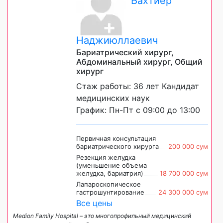
Бахтиёр
Наджиюллаевич
Бариатрический хирург,
Абдоминальный хирург, Общий
хирург
Стаж работы: 36 лет Кандидат
медицинских наук
График: Пн-Пт с 09:00 до 13:00
Первичная консультация
бариатрического хирурга
200 000 сум
Резекция желудка
(уменьшение объема
желудка, бариатрия)
18 700 000 сум
Лапароскопическое
гастрошунтирование
24 300 000 сум
Все цены
Medion Family Hospital – это многопрофильный медицинский