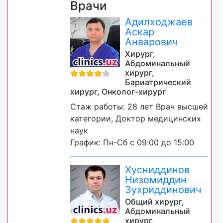
Врачи
Адилходжаев
Аскар
Анварович
Хирург,
Абдоминальный
хирург,
Бариатрический
хирург, Онколог-хирург
Стаж работы: 28 лет Врач высшей
категории, Доктор медицинских
наук
График: Пн-Сб с 09:00 до 15:00
Хусниддинов
Низомиддин
Зухриддинович
Общий хирург,
Абдоминальный
хирург,