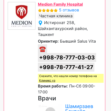
Medion Family Hospital
5 отзывов
Частная клиника
Истирохат 258,
Шайхантахурский район,
Ташкент
Ориентир:
Бывший Salus Vita
☎
+998-78-777-03-03
+998-78-777-41-27
Скажите, что нашли номер телефона на
Клиникс уз
Время работы:
Пн-Сб 09:00-
17:00
Врачи
Шамирзаев