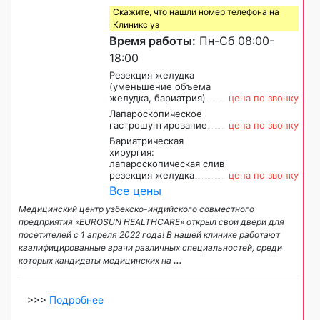
Скажите, что нашли номер телефона на
Клиникс уз
Время работы:
Пн-Сб 08:00-
18:00
Резекция желудка
(уменьшение объема
желудка, бариатрия)
цена по звонку
Лапароскопическое
гастрошунтирование
цена по звонку
Бариатрическая
хирургия:
лапароскопическая слив
резекция желудка
цена по звонку
Все цены
Медицинский центр узбекско-индийского совместного
предприятия «EUROSUN HEALTHCARE» открыл свои двери для
посетителей с 1 апреля 2022 года! В нашей клинике работают
квалифицированные врачи различных специальностей, среди
которых кандидаты медицинских на
...
>>>
Подробнее