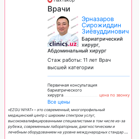
Врачи
Эрназаров
Сирожиддин
Зиёвуддинович
Бариатрический
хирург,
Абдоминальный хирург
Стаж работы: 11 лет Врач
высшей категории
Первичная консультация
бариатрического
хирурга
цена по звонку
Все цены
«EZGU NIYAT» – это современный, многопрофильный
медицинский центр с широким спектром услуг,
высококвалифицированными специалистами в том числе из-за
рубежа, современным лабораторным, диагностическим и
лечебным оборудованием на уровне международных стандар
...