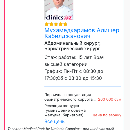
Мухамедкаримов Алишер
Кабилджанович
Абдоминальный хирург,
Бариатрический хирург
Стаж работы: 15 лет Врач
высшей категории
График: Пн-Пт с 08:30 до
17:30;Сб с 08:30 до 15:30
Первичная консультация
бариатрического хирурга
200 000 сум
Резекция желудка
(уменьшение объема
желудка, бариатрия)
цена по звонку
Все цены
Tashkent Medical Park by Urologic Complex – ведущий частный