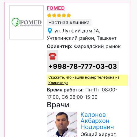
FOMED
Частная клиника
ул. Лутфий дом 1А,
Учтепинский район, Ташкент
Ориентир:
Фархадский рынок
☎
+998-78-777-03-03
Скажите, что нашли номер телефона на
Клиникс уз
Время работы:
Пн-Пт 08:00-
17:00, Сб 08:00-15:00
Врачи
Калонов
Акбархон
Нодирович
Общий хирург,