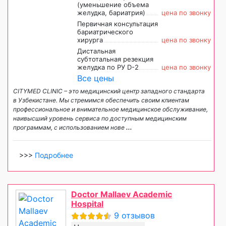
(уменьшение объема
желудка, бариатрия)
цена по звонку
Первичная консультация
бариатрического
хирурга
цена по звонку
Дистальная
субтотальная резекция
желудка по РУ D-2
цена по звонку
Все цены
CITYMED CLINIC – это медицинский центр западного стандарта
в Узбекистане. Мы стремимся обеспечить своим клиентам
профессиональное и внимательное медицинское обслуживание,
наивысший уровень сервиса по доступным медицинским
программам, с использованием нове
...
>>>
Подробнее
Doctor Mallaev Academic
Hospital
9 отзывов