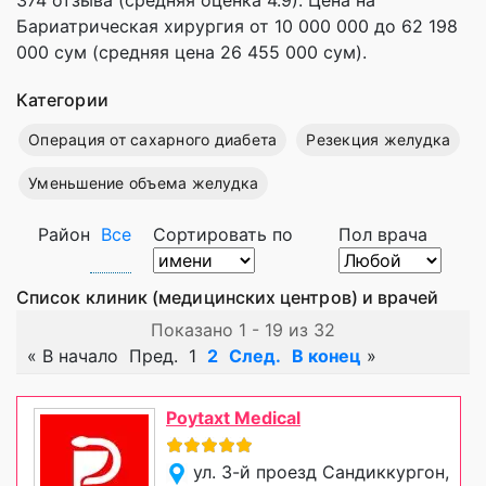
Бариатрическая хирургия от 10 000 000 до 62 198
000 сум (средняя цена 26 455 000 сум).
Категории
Операция от сахарного диабета
Резекция желудка
Уменьшение объема желудка
Район
Все
Сортировать по
Пол врача
Список клиник (медицинских центров) и врачей
Показано 1 - 19 из 32
«
В начало
Пред.
1
2
След.
В конец
»
Poytaxt Medical
ул. 3-й проезд Сандиккургон,