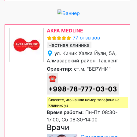
AKFA MEDLINE
77 отзывов
Частная клиника
ул. Кичик Халка Йули, 5А,
Алмазарский район, Ташкент
Ориентир:
ст.м. "БЕРУНИ"
☎
+998-78-777-03-03
Скажите, что нашли номер телефона на
Клиникс уз
Время работы:
Пн-Пт 08:30-
17:00, Сб 08:30-14:00
Врачи