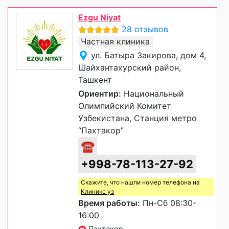
Ezgu Niyat
28 отзывов
Частная клиника
ул. Батыра Закирова, дом 4,
Шайхантахурский район,
Ташкент
Ориентир:
Национальный
Олимпийский Комитет
Узбекистана, Станция метро
“Пахтакор”
☎
+998-78-113-27-92
Скажите, что нашли номер телефона на
Клиникс уз
Время работы:
Пн-Сб 08:30-
16:00
Пахтакор