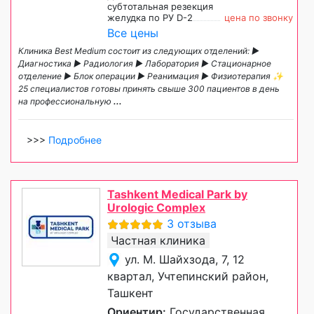
субтотальная резекция
желудка по РУ D-2
цена по звонку
Все цены
Клиника Best Medium состоит из следующих отделений: ►
Диагностика ► Радиология ► Лаборатория ► Стационарное
отделение ► Блок операции ► Реанимация ► Физиотерапия ✨
25 специалистов готовы принять свыше 300 пациентов в день
на профессиональную
...
>>>
Подробнее
Tashkent Medical Park by
Urologic Complex
3 отзыва
Частная клиника
ул. М. Шайхзода, 7, 12
квартал, Учтепинский район,
Ташкент
Ориентир:
Государственная