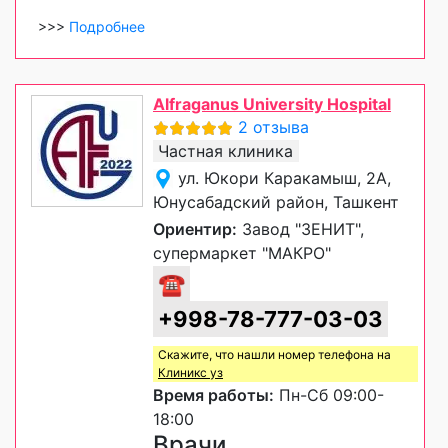
>>>
Подробнее
Alfraganus University Hospital
2 отзыва
Частная клиника
ул. Юкори Каракамыш, 2А,
Юнусабадский район, Ташкент
Ориентир:
Завод "ЗЕНИТ",
супермаркет "МАКРО"
☎
+998-78-777-03-03
Скажите, что нашли номер телефона на
Клиникс уз
Время работы:
Пн-Сб 09:00-
18:00
Врачи