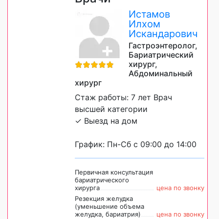
Истамов
Илхом
Искандарович
Гастроэнтеролог,
Бариатрический
хирург,
Абдоминальный
хирург
Стаж работы: 7 лет Врач
высшей категории
✓ Выезд на дом
График: Пн-Сб с 09:00 до 14:00
Первичная консультация
бариатрического
хирурга
цена по звонку
Резекция желудка
(уменьшение объема
желудка, бариатрия)
цена по звонку