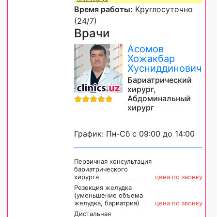
Время работы:
Круглосуточно
(24/7)
Врачи
Асомов
Хожакбар
Хусниддинович
Бариатрический
хирург,
Абдоминальный
хирург
График: Пн-Сб с 09:00 до 14:00
Первичная консультация
бариатрического
хирурга
цена по звонку
Резекция желудка
(уменьшение объема
желудка, бариатрия)
цена по звонку
Дистальная