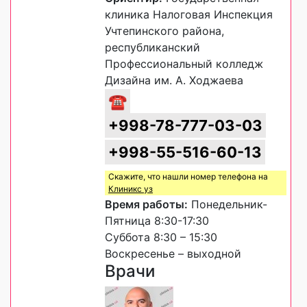
клиника Налоговая Инспекция
Учтепинского района,
республиканский
Профессиональный колледж
Дизайна им. А. Ходжаева
☎
+998-78-777-03-03
+998-55-516-60-13
Скажите, что нашли номер телефона на
Клиникс уз
Время работы:
Понедельник-
Пятница 8:30-17:30
Суббота 8:30 – 15:30
Воскресенье – выходной
Врачи