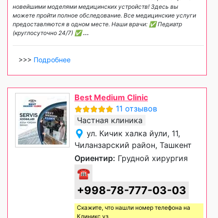
новейшими моделями медицинских устройств! Здесь вы
можете пройти полное обследование. Все медицинские услуги
предоставляются в одном месте. Наши врачи: ✅ Педиатр
(круглосуточно 24/7) ✅
...
>>>
Подробнее
Best Medium Clinic
11 отзывов
Частная клиника
ул. Кичик халка йули, 11,
Чиланзарский район, Ташкент
Ориентир:
Грудной хирургия
☎
+998-78-777-03-03
Скажите, что нашли номер телефона на
Клиникс уз