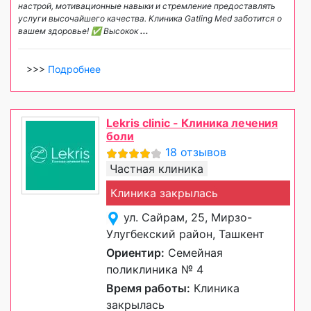
настрой, мотивационные навыки и стремление предоставлять
услуги высочайшего качества. Клиника Gatling Med заботится о
вашем здоровье! ✅ Высокок
...
>>>
Подробнее
Lekris clinic - Клиника лечения
боли
18 отзывов
Частная клиника
Клиника закрылась
ул. Сайрам, 25, Мирзо-
Улугбекский район, Ташкент
Ориентир:
Семейная
поликлиника № 4
Время работы:
Клиника
закрылась