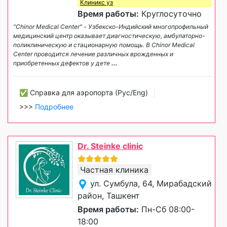
Клиникс уз
Время работы:
Круглосуточно
"Chinor Medical Center" - Узбекско-Индийский многопрофильный
медицинский центр оказывает диагностическую, амбулаторно-
поликлиническую и стационарную помощь. В Chinor Medical
Center проводится лечение различных врожденных и
приобретенных дефектов у дете
...
✅ Справка для аэропорта (Рус/Eng)
>>>
Подробнее
Dr. Steinke clinic
Частная клиника
ул. Сумбула, 64, Мирабадский
район, Ташкент
Время работы:
Пн-Сб 08:00-
18:00