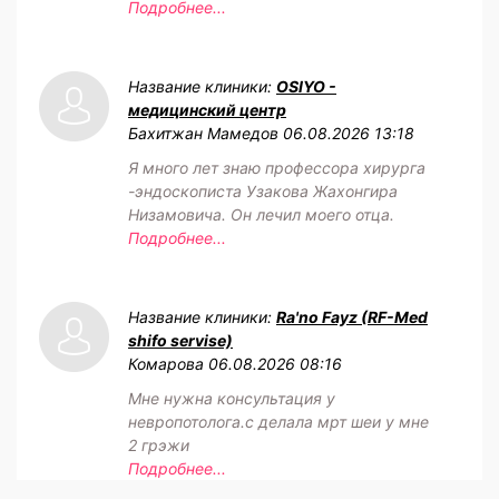
Подробнее...
Название клиники:
OSIYO -
медицинский центр
Бахитжан Мамедов
06.08.2026 13:18
Я много лет знаю профессора хирурга
-эндоскописта Узакова Жахонгира
Низамовича. Он лечил моего отца.
Подробнее...
Название клиники:
Ra'no Fayz (RF-Med
shifo servise)
Комарова
06.08.2026 08:16
Мне нужна консультация у
невропотолога.с делала мрт шеи у мне
2 грэжи
Подробнее...