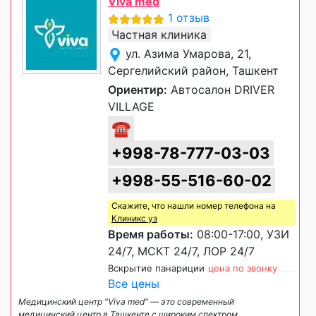
Viva med
1 отзыв
Частная клиника
ул. Азима Умарова, 21,
Сергелийский район, Ташкент
Ориентир:
Автосалон DRIVER
VILLAGE
☎
+998-78-777-03-03
+998-55-516-60-02
Скажите, что нашли номер телефона на
Клиникс уз
Время работы:
08:00-17:00, УЗИ
24/7, МСКТ 24/7, ЛОР 24/7
Вскрытие панариции
цена по звонку
Все цены
Медицинский центр "Viva med" — это современный
медицинский центр в Ташкенте с широким спектром