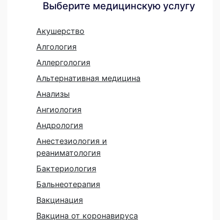
Выберите медицинскую услугу
Акушерство
Алгология
Аллергология
Альтернативная медицина
Анализы
Ангиология
Андрология
Анестезиология и
реаниматология
Бактериология
Бальнеотерапия
Вакцинация
Вакцина от коронавируса