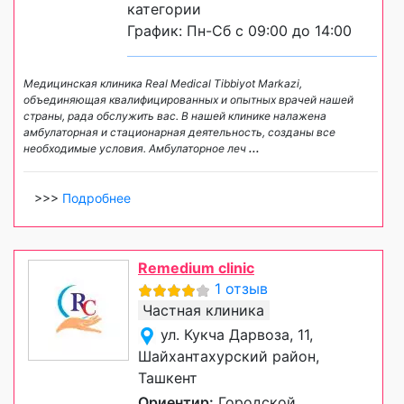
категории
График: Пн-Сб с 09:00 до 14:00
Медицинская клиника Real Medical Tibbiyot Markazi,
объединяющая квалифицированных и опытных врачей нашей
страны, рада обслужить вас. В нашей клинике налажена
амбулаторная и стационарная деятельность, созданы все
необходимые условия. Амбулаторное леч
...
>>>
Подробнее
Remedium clinic
1 отзыв
Частная клиника
ул. Кукча Дарвоза, 11,
Шайхантахурский район,
Ташкент
Ориентир:
Городской