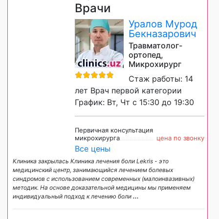
Врачи
Уралов Мурод
Бекназарович
Травматолог-
ортопед,
Микрохирург
Стаж работы: 14
лет Врач первой категории
График: Вт, Чт с 15:30 до 19:30
Первичная консультация
микрохирурга
цена по звонку
Все цены
Клиника закрылась Клиника лечения боли Lekris - это
медицинский центр, занимающийся лечением болевых
синдромов с использованием современных (малоинвазивных)
методик. На основе доказательной медицины мы применяем
индивидуальный подход к лечению боли
...