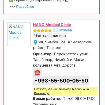
>>>
Подробнее
NANO Medical Clinic
23 отзыва
Частная клиника
ул. Чимбой 2А, Алмазарский
район, Ташкент
Ориентир:
Перекресток улиц
Талабалар, Чимбой и Малая
кольцевая Авт. дорога
☎
+998-55-500-05-50
Скажите, что нашли номер телефона на
Клиникс уз
Время работы:
Пн-сб 08:00-17:00
Удаление грыж