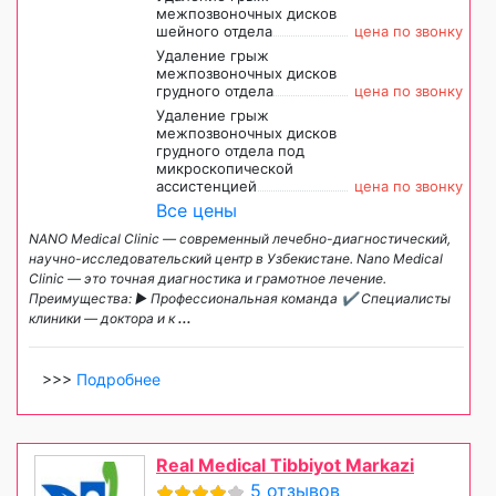
межпозвоночных дисков
шейного отдела
цена по звонку
Удаление грыж
межпозвоночных дисков
грудного отдела
цена по звонку
Удаление грыж
межпозвоночных дисков
грудного отдела под
микроскопической
ассистенцией
цена по звонку
Все цены
NANO Medical Clinic — современный лечебно-диагностический,
научно-исследовательский центр в Узбекистане. Nano Medical
Clinic — это точная диагностика и грамотное лечение.
Преимущества: ► Профессиональная команда ✔️ Специалисты
клиники — доктора и к
...
>>>
Подробнее
Real Medical Tibbiyot Markazi
5 отзывов