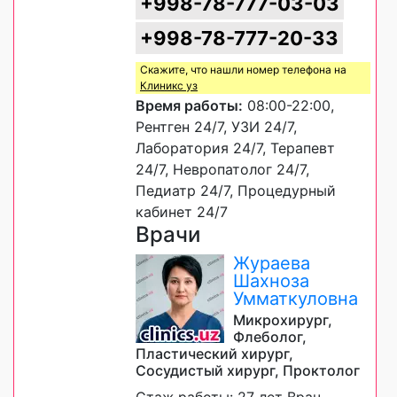
+998-78-777-03-03
+998-78-777-20-33
Скажите, что нашли номер телефона на
Клиникс уз
Время работы:
08:00-22:00,
Рентген 24/7, УЗИ 24/7,
Лаборатория 24/7, Терапевт
24/7, Невропатолог 24/7,
Педиатр 24/7, Процедурный
кабинет 24/7
Врачи
Жураева
Шахноза
Умматкуловна
Микрохирург,
Флеболог,
Пластический хирург,
Сосудистый хирург, Проктолог
Стаж работы: 27 лет Врач