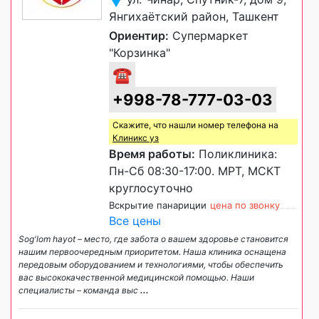
Янгихаётский район, Ташкент
Ориентир:
Супермаркет
"Корзинка"
☎
+998-78-777-03-03
Скажите, что нашли номер телефона на
Клиникс уз
Время работы:
Поликлиника:
Пн-Сб 08:30-17:00. МРТ, МСКТ
круглосуточно
Вскрытие панариции
цена по звонку
Все цены
Sog'lom hayot – место, где забота о вашем здоровье становится
нашим первоочередным приоритетом. Наша клиника оснащена
передовым оборудованием и технологиями, чтобы обеспечить
вас высококачественной медицинской помощью. Наши
специалисты – команда выс
...