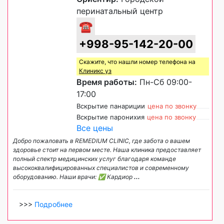
перинатальный центр
☎
+998-95-142-20-00
Скажите, что нашли номер телефона на
Клиникс уз
Время работы:
Пн-Сб 09:00-
17:00
Вскрытие панариции
цена по звонку
Вскрытие паронихия
цена по звонку
Все цены
Добро пожаловать в REMEDIUM CLINIC, где забота о вашем
здоровье стоит на первом месте. Наша клиника предоставляет
полный спектр медицинских услуг благодаря команде
высококвалифицированных специалистов и современному
оборудованию. Наши врачи: ✅ Кардиор
...
>>>
Подробнее