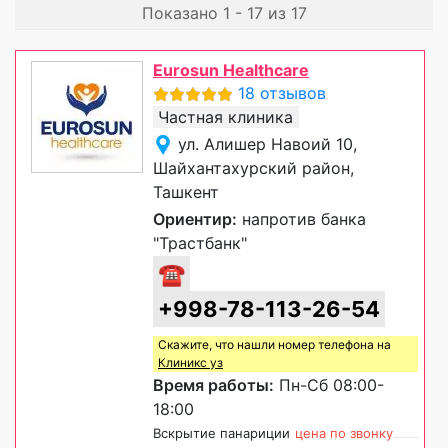
Показано 1 - 17 из 17
Eurosun Healthcare
18 отзывов
Частная клиника
ул. Алишер Навоий 10,
Шайхантахурский район,
Ташкент
Ориентир:
напротив банка
"Трастбанк"
☎
+998-78-113-26-54
Скажите, что нашли номер телефона на
Клиникс уз
Время работы:
Пн-Сб 08:00-
18:00
Вскрытие панариции
цена по звонку