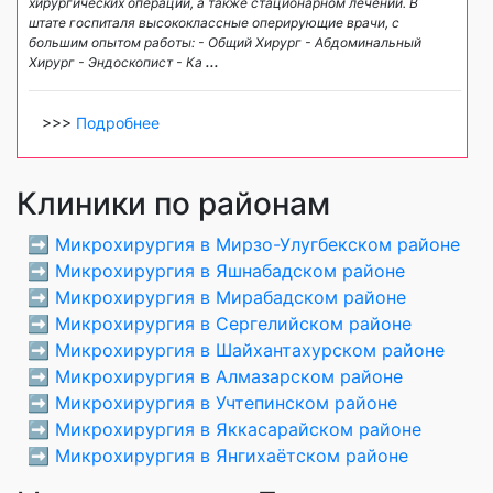
хирургических операций, а также стационарном лечении. В
штате госпиталя высококлассные оперирующие врачи, с
большим опытом работы: - Общий Хирург - Абдоминальный
Хирург - Эндоскопист - Ка
...
>>>
Подробнее
Клиники по районам
➡️
Микрохирургия в Мирзо-Улугбекском районе
➡️
Микрохирургия в Яшнабадском районе
➡️
Микрохирургия в Мирабадском районе
➡️
Микрохирургия в Сергелийском районе
➡️
Микрохирургия в Шайхантахурском районе
➡️
Микрохирургия в Алмазарском районе
➡️
Микрохирургия в Учтепинском районе
➡️
Микрохирургия в Яккасарайском районе
➡️
Микрохирургия в Янгихаётском районе