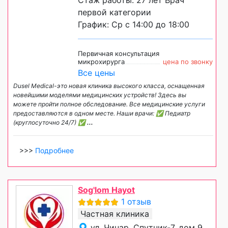
первой категории
График: Ср с 14:00 до 18:00
Первичная консультация
микрохирурга
цена по звонку
Все цены
Dusel Medical-это новая клиника высокого класса, оснащенная
новейшими моделями медицинских устройств! Здесь вы
можете пройти полное обследование. Все медицинские услуги
предоставляются в одном месте. Наши врачи: ✅ Педиатр
(круглосуточно 24/7) ✅
...
>>>
Подробнее
Sog'lom Hayot
1 отзыв
Частная клиника
ул. Чинар, Спутник-7, дом 9,