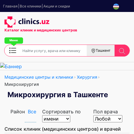
Главная
Все клиники
Акции и скидки
Каталог клиник
и медицинских центров
Ташкент
Медицинские центры и клиники
Хирургия
Микрохирургия
Микрохирургия в Ташкенте
Район
Все
Сортировать по
Пол врача
Список клиник (медицинских центров) и врачей