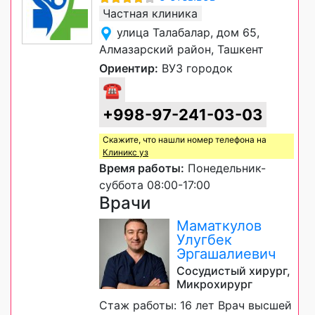
Частная клиника
улица Талабалар, дом 65,
Алмазарский район, Ташкент
Ориентир:
ВУЗ городок
☎
+998-97-241-03-03
Скажите, что нашли номер телефона на
Клиникс уз
Время работы:
Понедельник-
суббота 08:00-17:00
Врачи
Маматкулов
Улугбек
Эргашалиевич
Сосудистый хирург,
Микрохирург
Стаж работы: 16 лет Врач высшей