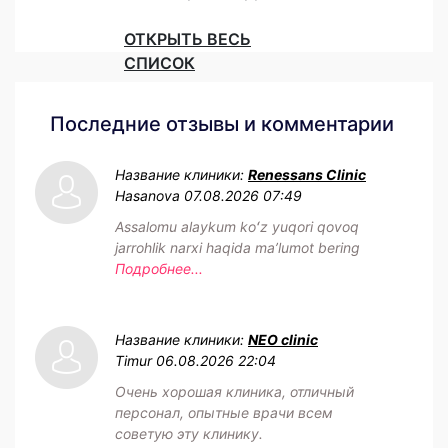
ОТКРЫТЬ ВЕСЬ
СПИСОК
Последние отзывы и комментарии
Название клиники:
Renessans Clinic
Hasanova
07.08.2026 07:49
Assalomu alaykum koʻz yuqori qovoq
jarrohlik narxi haqida maʼlumot bering
Подробнее...
Название клиники:
NEO clinic
Timur
06.08.2026 22:04
Очень хорошая клиника, отличный
персонал, опытные врачи всем
советую эту клинику.