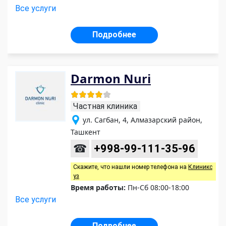
Все услуги
Подробнее
Darmon Nuri
Частная клиника
ул. Сагбан, 4, Алмазарский район,
Ташкент
☎
+998-99-111-35-96
Скажите, что нашли номер телефона на
Клиникс
уз
Время работы:
Пн-Сб 08:00-18:00
Все услуги
Подробнее