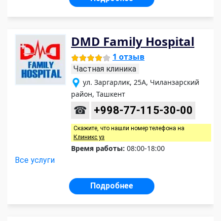
DMD Family Hospital
1 отзыв
Частная клиника
ул. Заргарлик, 25А, Чиланзарский
район, Ташкент
☎
+998-77-115-30-00
Скажите, что нашли номер телефона на
Клиникс уз
Время работы:
08:00-18:00
Все услуги
Подробнее