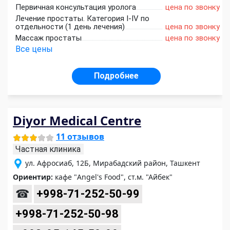
Первичная консультация уролога
цена по звонку
Лечение простаты. Категория I-IV по
отдельности (1 день лечения)
цена по звонку
Массаж простаты
цена по звонку
Все цены
Подробнее
Diyor Medical Centre
11 отзывов
Частная клиника
ул. Афросиаб, 12Б, Мирабадский район, Ташкент
Ориентир:
кафе "Angel's Food", ст.м. "Айбек"
☎
+998-71-252-50-99
+998-71-252-50-98