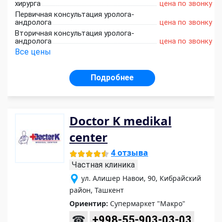
хирурга
цена по звонку
Первичная консультация уролога-
андролога
цена по звонку
Вторичная консультация уролога-
андролога
цена по звонку
Все цены
Подробнее
Doctor K medikal
center
4 отзыва
Частная клиника
ул. Алишер Навои, 90, Кибрайский
район, Ташкент
Ориентир:
Супермаркет "Макро"
☎
+998-55-903-03-03