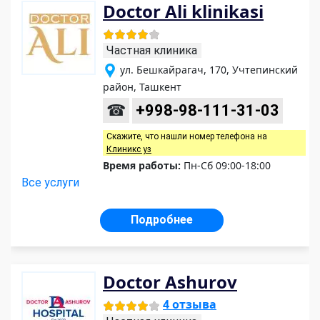
Doctor Ali klinikasi
Частная клиника
ул. Бешкайрагач, 170, Учтепинский
район, Ташкент
☎
+998-98-111-31-03
Скажите, что нашли номер телефона на
Клиникс уз
Время работы:
Пн-Сб 09:00-18:00
Все услуги
Подробнее
Doctor Ashurov
4 отзыва