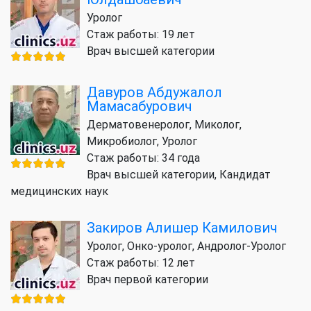
Уролог
Стаж работы: 19 лет
Врач высшей категории
Давуров Абдужалол
Мамасабурович
Дерматовенеролог, Миколог,
Микробиолог, Уролог
Стаж работы: 34 года
Врач высшей категории, Кандидат
медицинских наук
Закиров Алишер Камилович
Уролог, Онко-уролог, Андролог-Уролог
Стаж работы: 12 лет
Врач первой категории