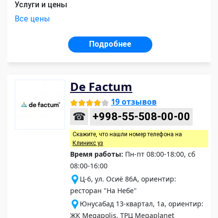
Услуги и цены
Все цены
Подробнее
De Factum
19 отзывов
☎
+998-55-508-00-00
Скажите, что нашли номер телефона на
Клиникс уз
Время работы:
Пн-пт 08:00-18:00, сб
08:00-16:00
Ц-6, ул. Осиё 86A, ориентир:
ресторан "На Небе"
Юнусабад 13-квартал, 1а, ориентир:
ЖК Megapolis, ТРЦ Megaplanet