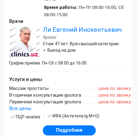
Время работы:
Пн-Пт 08:00-16:00, Сб
08:00-15:00
Врачи
Ли Евгений Инокентьевич
Уролог
Стаж 47 лет. Врач высшей категории
✓ Выезд на дом
График приёма: Пн-Сб с 08:00 до 16:00
Услуги и цены
Массаж простаты
цена по звонку
Вторичная консультация уролога
цена по звонку
Первичная консультация уролога
цена по звонку
Все цены
✅ ИФА (Антитела Ig М+G)
✅ ПЦР-анализ
Подробнее