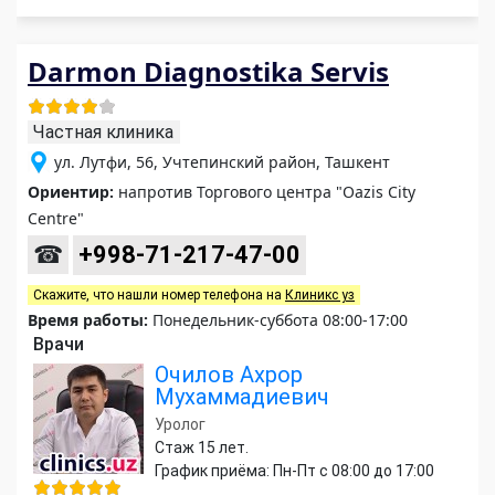
Darmon Diagnostika Servis
Частная клиника
ул. Лутфи, 56, Учтепинский район, Ташкент
Ориентир:
напротив Торгового центра "Oazis Сity
Сentre"
☎
+998-71-217-47-00
Скажите, что нашли номер телефона на
Клиникс уз
Время работы:
Понедельник-суббота 08:00-17:00
Врачи
Очилов Ахрор
Мухаммадиевич
Уролог
Стаж 15 лет.
График приёма: Пн-Пт с 08:00 до 17:00