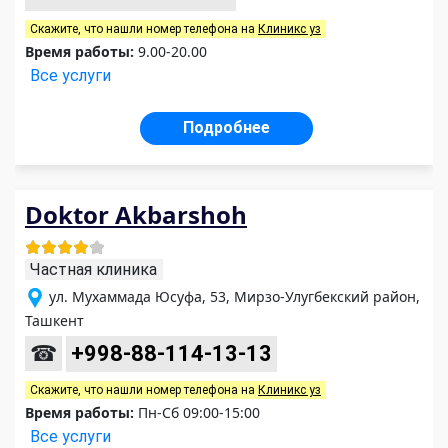
Скажите, что нашли номер телефона на
Клиникс уз
Время работы:
9.00-20.00
Все услуги
Подробнее
Doktor Akbarshoh
Частная клиника
ул. Мухаммада Юсуфа, 53, Мирзо-Улугбекский район,
Ташкент
☎
+998-88-114-13-13
Скажите, что нашли номер телефона на
Клиникс уз
Время работы:
Пн-Сб 09:00-15:00
Все услуги