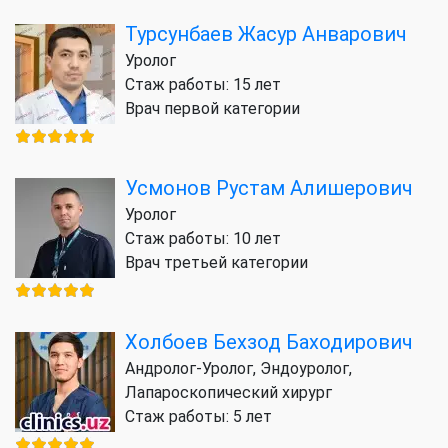
Турсунбаев Жасур Анварович
Уролог
Стаж работы: 15 лет
Врач первой категории
Усмонов Рустам Алишерович
Уролог
Стаж работы: 10 лет
Врач третьей категории
Холбоев Бехзод Баходирович
Андролог-Уролог, Эндоуролог,
Лапароскопический хирург
Стаж работы: 5 лет