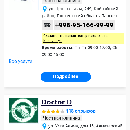
Частная клиника
ул. Центральная, 249, Кибрайский
район, Ташкентский область, Ташкент
☎
+998-95-166-99-99
Скажите, что нашли номер телефона на
Клиникс уз
Время работы:
Пн-Пт 09:00-17:00, Сб
09:00-15:00
Все услуги
Подробнее
Doctor D
118 отзывов
Частная клиника
ул. Уста Алима, дом 15, Алмазарский