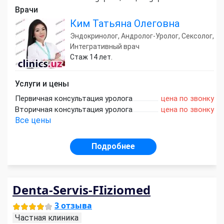
Врачи
Ким Татьяна Олеговна
Эндокринолог, Андролог-Уролог, Сексолог,
Интегративный врач
Стаж 14 лет.
Услуги и цены
Первичная консультация уролога
цена по звонку
Вторичная консультация уролога
цена по звонку
Все цены
Подробнее
Denta-Servis-FIiziomed
3 отзыва
Частная клиника