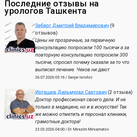
Последние отзывы на
урологов Ташкента
Зеберг Дмитрий Владимирович
(9
отзывов)
Цены не прозрачные, за первичную
консультацию попросили 100 тысячи а за
повторную консультацию попросили 300
тысячи, спросил почему сказали за то что
выписал лечение. Чеков ни дают
26.07.2026 05:16 / Sanjar Isroilov
Иргашев Дильмурад Саатович
(2 отзыва)
Доктор профессионал своего дела. И не
только в медицине, но и в искусстве! Так
же можно отметить и персонал клиники,
грамотные доктора!
23.03.2026 04:00 / Dr. Mirazim Mirsamatov