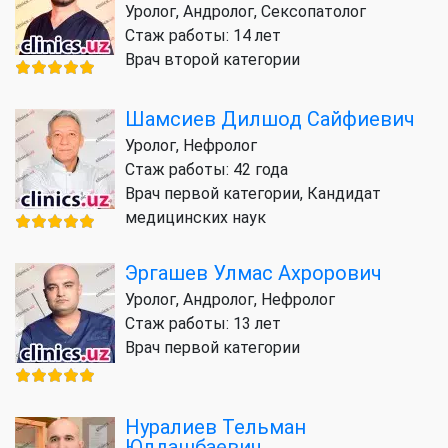
Уролог, Андролог, Сексопатолог
Стаж работы: 14 лет
Врач второй категории
Шамсиев Дилшод Сайфиевич
Уролог, Нефролог
Стаж работы: 42 года
Врач первой категории, Кандидат
медицинских наук
Эргашев Улмас Ахрорович
Уролог, Андролог, Нефролог
Стаж работы: 13 лет
Врач первой категории
Нуралиев Тельман
Юлдашбаевич