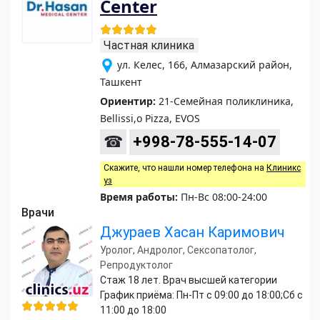
Center
Частная клиника
ул. Келес, 166, Алмазарский район,
Ташкент
Ориентир:
21-Семейная поликлиника,
Bellissi,o Pizza, EVOS
☎
+998-78-555-14-07
Скажите, что нашли номер телефона на
Клиникс
уз
Время работы:
Пн-Вс 08:00-24:00
Врачи
Джураев Хасан Каримович
Уролог, Андролог, Сексопатолог,
Репродуктолог
Стаж 18 лет. Врач высшей категории
График приёма: Пн-Пт с 09:00 до 18:00;Сб с
11:00 до 18:00