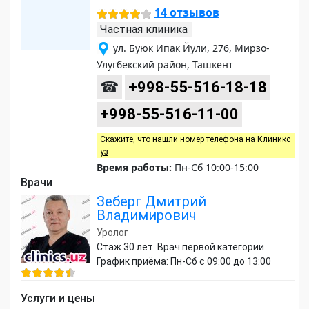
14 отзывов
Частная клиника
ул. Буюк Ипак Йули, 276, Мирзо-
Улугбекский район, Ташкент
☎
+998-55-516-18-18
+998-55-516-11-00
Скажите, что нашли номер телефона на
Клиникс
уз
Время работы:
Пн-Сб 10:00-15:00
Врачи
Зеберг Дмитрий
Владимирович
Уролог
Стаж 30 лет. Врач первой категории
График приёма: Пн-Сб с 09:00 до 13:00
Услуги и цены