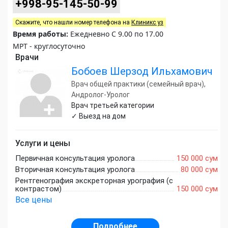
+998-95-145-50-99
Скажите, что нашли номер телефона на
Клиникс уз
Время работы:
Ежедневно С 9.00 по 17.00
МРТ - круглосуточно
Врачи
Бобоев Шерзод Ильхамович
Врач общей практики (семейный врач),
Андролог-Уролог
Врач третьей категории
✓ Выезд на дом
Услуги и цены
Первичная консультация уролога
150 000 сум
Вторичная консультация уролога
80 000 сум
Рентгенография экскреторная урография (с
контрастом)
150 000 сум
Все цены
Подробнее