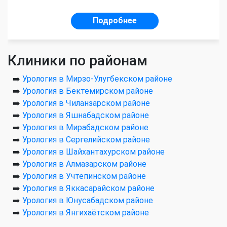
Подробнее
Клиники по районам
➡️
Урология в Мирзо-Улугбекском районе
➡️
Урология в Бектемирском районе
➡️
Урология в Чиланзарском районе
➡️
Урология в Яшнабадском районе
➡️
Урология в Мирабадском районе
➡️
Урология в Сергелийском районе
➡️
Урология в Шайхантахурском районе
➡️
Урология в Алмазарском районе
➡️
Урология в Учтепинском районе
➡️
Урология в Яккасарайском районе
➡️
Урология в Юнусабадском районе
➡️
Урология в Янгихаётском районе