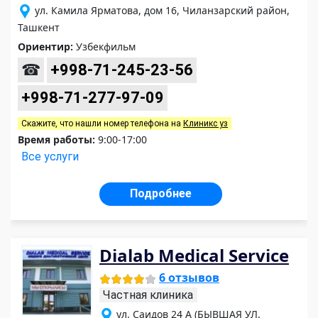
ул. Камила Ярматова, дом 16, Чиланзарский район,
Ташкент
Ориентир:
Узбекфильм
☎
+998-71-245-23-56
+998-71-277-97-09
Скажите, что нашли номер телефона на
Клиникс уз
Время работы:
9:00-17:00
Все услуги
Подробнее
Dialab Medical Service
6 отзывов
Частная клиника
ул. Саидов 24 А (БЫВШАЯ УЛ.