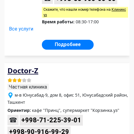
Скажите, что нашли номер телефона на
Клиникс
уз
Время работы:
08:30-17:00
Все услуги
Подробнее
Doctor-Z
Частная клиника
м-в Юнусабад-9, дом 8, офис 51, Юнусабадский район,
Ташкент
Ориентир:
кафе "Принц", супермаркет "Корзинка.уз"
☎
+998-71-225-39-01
+998-90-916-99-29