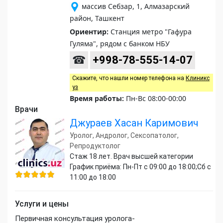
массив Себзар, 1, Алмазарский
район, Ташкент
Ориентир:
Станция метро "Гафура
Гуляма", рядом с банком НБУ
☎
+998-78-555-14-07
Скажите, что нашли номер телефона на
Клиникс
уз
Время работы:
Пн-Вс 08:00-00:00
Врачи
Джураев Хасан Каримович
Уролог, Андролог, Сексопатолог,
Репродуктолог
Стаж 18 лет. Врач высшей категории
График приёма: Пн-Пт с 09:00 до 18:00;Сб с
11:00 до 18:00
Услуги и цены
Первичная консультация уролога-