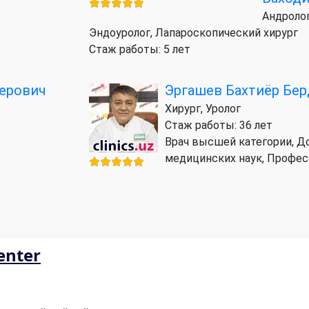
Андролог
Эндоуролог, Лапароскопический хирург
Стаж работы: 5 лет
ерович
Эргашев Бахтиёр Бе
Хирург, Уролог
Стаж работы: 36 лет
Врач высшей категории, Д
медицинских наук, Профес
enter