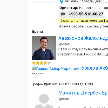
ул. Янги Сергели, дом 35
Ориентир:
Напротив рестора
☎
+998-55-516-60-27
Скажите, что нашли номер телефо
Время работы:
Круглосуточн
Врачи
Авазхонов Жалолид
Уролог
Стаж 21 год. Врач высшей кат
График приёма: Пн-Сб с 08:00 д
Уралов Акб
Уролог
График приёма: Пн-Сб с 08:00 до 15:00
Маматов Диёрбек Ё
Уролог