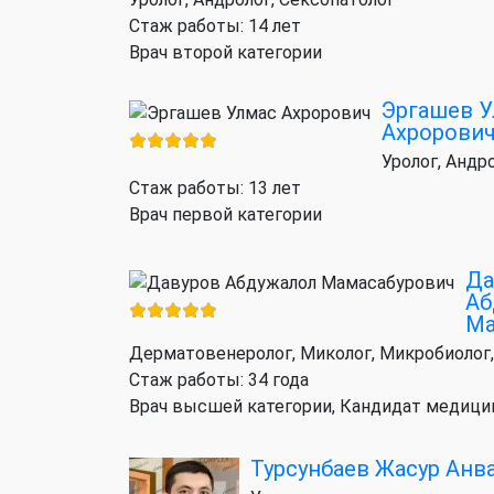
Стаж работы: 14 лет
Врач второй категории
Эргашев 
Ахророви
Уролог, Андр
Стаж работы: 13 лет
Врач первой категории
Да
Аб
Ма
Дерматовенеролог, Миколог, Микробиолог,
Стаж работы: 34 года
Врач высшей категории, Кандидат медици
Турсунбаев Жасур Анв