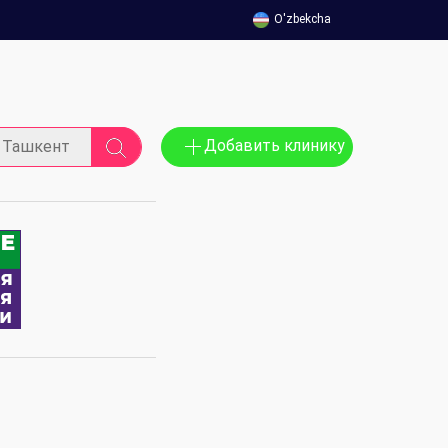
O'zbekcha
Добавить клинику
Ташкент