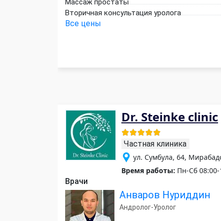
Массаж простаты
Вторичная консультация уролога
Все цены
Dr. Steinke clinic
Частная клиника
ул. Сумбула, 64, Мираба
Время работы:
Пн-Сб 08:00-
Врачи
Анваров Нуриддин
Андролог-Уролог