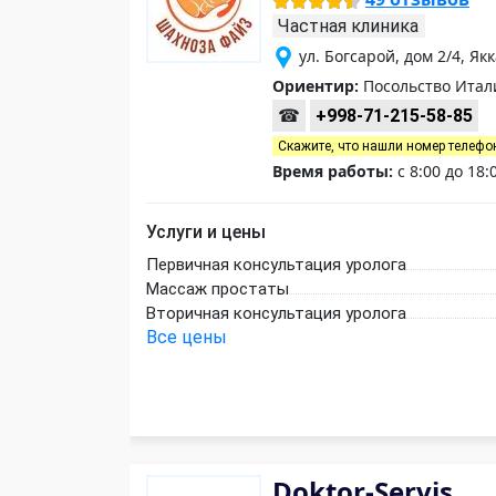
Частная клиника
ул. Богсарой, дом 2/4, Я
Ориентир:
Посольство Итал
☎
+998-71-215-58-85
Скажите, что нашли номер телефо
Время работы:
с 8:00 до 18
Услуги и цены
Первичная консультация уролога
Массаж простаты
Вторичная консультация уролога
Все цены
Doktor-Servis