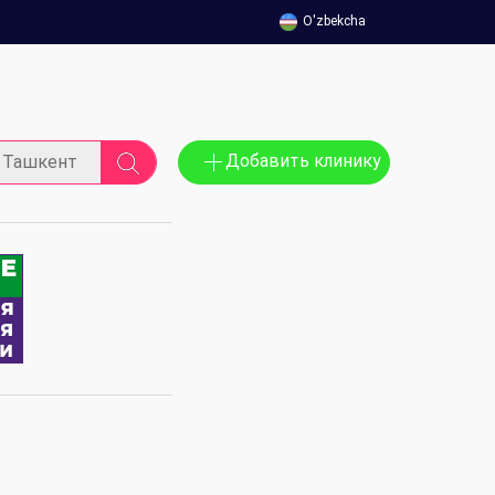
O'zbekcha
Добавить клинику
Ташкент