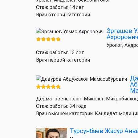
Стаж работы: 14 лет
Врач второй категории
Эргашев 
Ахророви
Уролог, Андр
Стаж работы: 13 лет
Врач первой категории
Да
Аб
Ма
Дерматовенеролог, Миколог, Микробиолог,
Стаж работы: 34 года
Врач высшей категории, Кандидат медици
Турсунбаев Жасур Анв