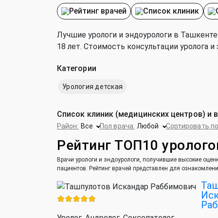
Рейтинг врачей
Список клиник
Лучшие урологи и эндоурологи в Ташкенте:
18 лет. Стоимость консультации уролога и 
Категории
Урология детская
Список клиник (медицинских центров) и 
Район:
Все
Пол врача:
Любой
Сортировать по
Рейтинг ТОП10 уролого
Врачи урологи и эндоурологи, получившие высокие оценк
пациентов. Рейтинг врачей представлен для ознакомлени
Та
Иск
Ра
Уролог, Андролог, Сексопатолог