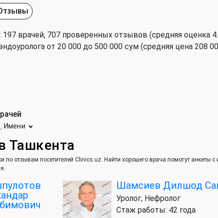
Отзывы
 197 врачей, 707 проверенных отзывов (средняя оценка 4.
эндоуролога от 20 000 до 500 000 сум (средняя цена 208 00
врачей
:
Имени
в Ташкента
и по отзывам посетителей Clinics.uz. Найти хорошего врача помогут анкеты 
я.
шпулотов
Шамсиев Дилшод Са
андар
Уролог, Нефролог
ббимович
Стаж работы: 42 года