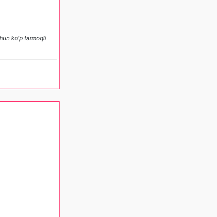
hun ko'p tarmoqli