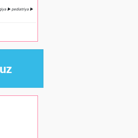
ogiya ► pediatriya ►