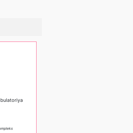
bulatoriya
kompleks