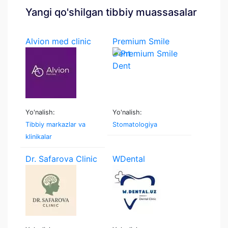
Yangi qo'shilgan tibbiy muassasalar
Alvion med clinic
Premium Smile
Dent
Yo'nalish:
Yo'nalish:
Tibbiy markazlar va
Stomatologiya
klinikalar
Dr. Safarova Clinic
WDental