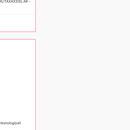
NG MUTAXASSISLAR -
texnologiyali