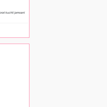
orat kuchli jamoani