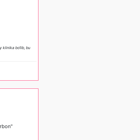
klinika bo‘lib, bu
arbon"