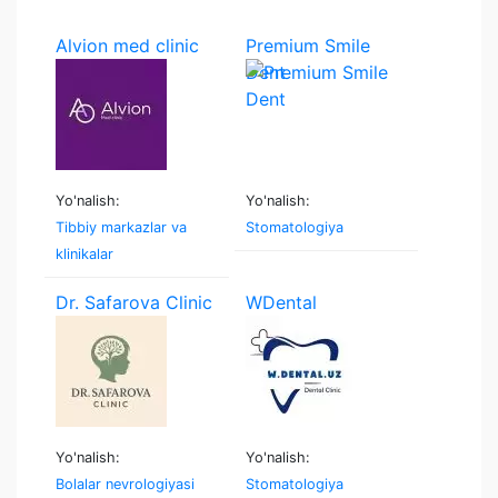
Alvion med clinic
Premium Smile
Dent
Yo'nalish:
Yo'nalish:
Tibbiy markazlar va
Stomatologiya
klinikalar
Dr. Safarova Clinic
WDental
Yo'nalish:
Yo'nalish:
Bolalar nevrologiyasi
Stomatologiya