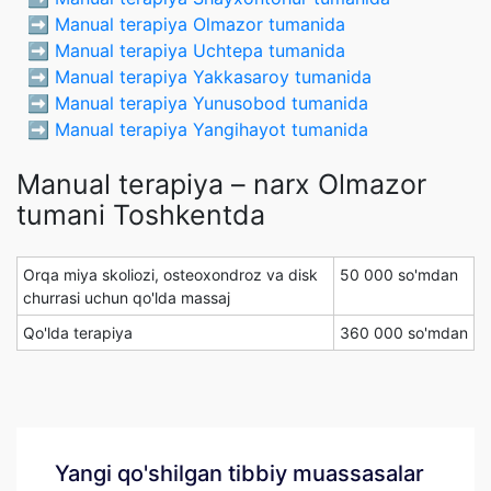
➡️
Manual terapiya Olmazor tumanida
➡️
Manual terapiya Uchtepa tumanida
➡️
Manual terapiya Yakkasaroy tumanida
➡️
Manual terapiya Yunusobod tumanida
➡️
Manual terapiya Yangihayot tumanida
Manual terapiya – narx Olmazor
tumani Toshkentda
Orqa miya skoliozi, osteoxondroz va disk
50 000 so'mdan
churrasi uchun qo'lda massaj
Qo'lda terapiya
360 000 so'mdan
Yangi qo'shilgan tibbiy muassasalar