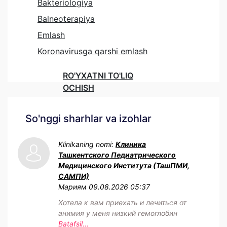
Bakteriologiya
Balneoterapiya
Emlash
Koronavirusga qarshi emlash
RO'YXATNI TO'LIQ
OCHISH
So'nggi sharhlar va izohlar
Klinikaning nomi:
Клиника
Ташкентского Педиатрического
Медицинского Института (ТашПМИ,
САМПИ)
Мариям
09.08.2026 05:37
Хотела к вам приехать и лечиться от
анимия у меня низкий гемоглобин
Batafsil...