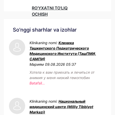
RO'YXATNI TO'LIQ
OCHISH
So'nggi sharhlar va izohlar
Klinikaning nomi:
Клиника
Ташкентского Педиатрического
Медицинского Института (ТашПМИ,
САМПИ)
Мариям
09.08.2026 05:37
Хотела к вам приехать и лечиться от
анимия у меня низкий гемоглобин
Batafsil...
Klinikaning nomi:
Национальный
медицинский центр (Milliy Tibbiyot
Markazi)