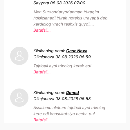
Sayyora
08.08.2026 07:00
Men Surxondaryodanman.Yuragim
holsizlanadi.Yurak notekis urayapti deb
kardiolog vrach tashxis quydi....
Batafsil...
Klinikaning nomi:
Case Nova
Olimjonova
08.08.2026 06:59
Tajribali ayol trixolog kerak edi
Batafsil...
Klinikaning nomi:
Dimed
Olimjonova
08.08.2026 06:58
Assalomu alekum tajribali ayol trixolog
kere edi konsultatsiya necha pul
Batafsil...