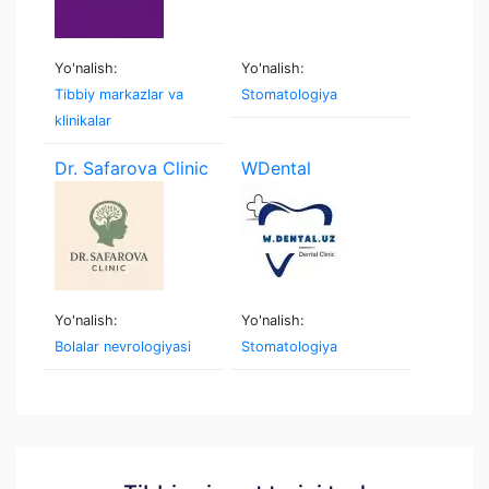
Yo'nalish:
Yo'nalish:
Tibbiy markazlar va
Stomatologiya
klinikalar
Dr. Safarova Clinic
WDental
Yo'nalish:
Yo'nalish:
Bolalar nevrologiyasi
Stomatologiya