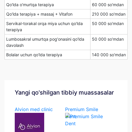
Qo'lda o'murtqa terapiya
60 000 so'mdan
Qo'lda terapiya + massaj + Vitafon
210 000 so'mdan
Servikal-torakal orqa miya uchun qo'lda
50 000 so'mdan
terapiya
Lumbosakral umurtqa pog'onasini qo'lda
50 000 so'mdan
davolash
Bolalar uchun qo'lda terapiya
140 000 so'mdan
Yangi qo'shilgan tibbiy muassasalar
Alvion med clinic
Premium Smile
Dent