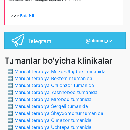
>>>
Batafsil
Tumanlar bo'yicha klinikalar
➡️
Manual terapiya Mirzo-Ulugbek tumanida
➡️
Manual terapiya Bektemir tumanida
➡️
Manual terapiya Chilonzor tumanida
➡️
Manual terapiya Yashnobod tumanida
➡️
Manual terapiya Mirobod tumanida
➡️
Manual terapiya Sergeli tumanida
➡️
Manual terapiya Shayxontohur tumanida
➡️
Manual terapiya Olmazor tumanida
➡️
Manual terapiya Uchtepa tumanida