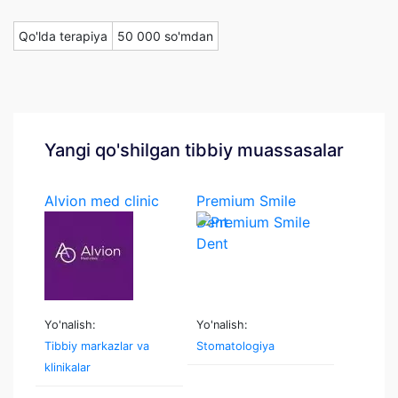
Qo'lda terapiya
50 000 so'mdan
Yangi qo'shilgan tibbiy muassasalar
Alvion med clinic
Premium Smile
Dent
Yo'nalish:
Yo'nalish:
Tibbiy markazlar va
Stomatologiya
klinikalar