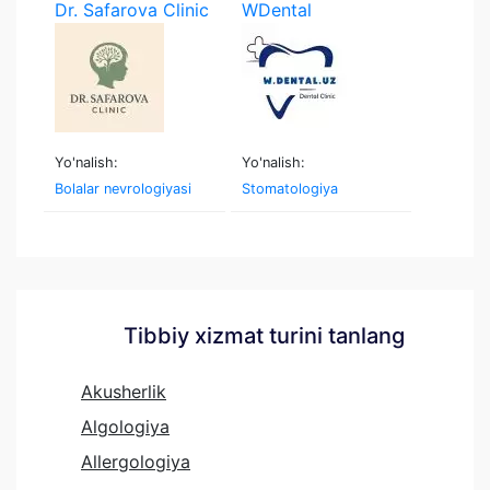
Dr. Safarova Clinic
WDental
Yo'nalish:
Yo'nalish:
Bolalar nevrologiyasi
Stomatologiya
Tibbiy xizmat turini tanlang
Akusherlik
Algologiya
Allergologiya