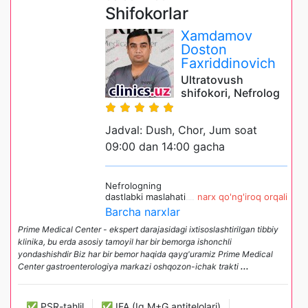
Shifokorlar
Xamdamov
Doston
Faxriddinovich
Ultratovush
shifokori, Nefrolog
Jadval: Dush, Chor, Jum soat
09:00 dan 14:00 gacha
Nefrologning
dastlabki maslahati
narx qo'ng'iroq orqali
Barcha narxlar
Prime Medical Center - ekspert darajasidagi ixtisoslashtirilgan tibbiy
klinika, bu erda asosiy tamoyil har bir bemorga ishonchli
yondashishdir Biz har bir bemor haqida qayg'uramiz Prime Medical
Center gastroenterologiya markazi oshqozon-ichak trakti
...
✅ PSR-tahlil
✅ IFA (Ig M+G antitelolari)