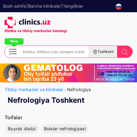
Bosh sahifa
Barcha klinikalar
Yangiliklar
Klinika va tibbiy
markazlar katalogi
Toshkent
Tibbiy markazlar va klinikalar
Nefrologiya
Nefrologiya Toshkent
Toifalar
Buyrak dializi
Bolalar nefrologiyasi