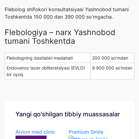
Flebolog shifokori konsultatsiyasi Yashnobod tumani
Toshkentda 150 000 dan 390 000 so'mgacha.
Flebologiya – narx Yashnobod
tumani Toshkentda
Flebologning dastlabki maslahati
200 000 so'mdan
Endovenoz lazer obliteratsiyasi (EVLO)
9 900 000 so'mdan
bir oyoq
Yangi qo'shilgan tibbiy muassasalar
Alvion med clinic
Premium Smile