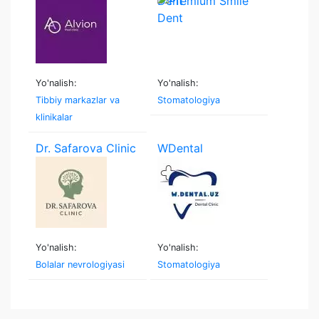
Dent
Yo'nalish:
Yo'nalish:
Tibbiy markazlar va
Stomatologiya
klinikalar
Dr. Safarova Clinic
WDental
Yo'nalish:
Yo'nalish:
Bolalar nevrologiyasi
Stomatologiya