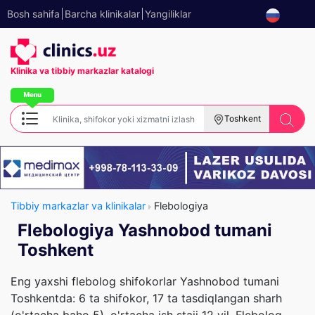
Bosh sahifa
Barcha klinikalar
Yangiliklar
Klinika va tibbiy
markazlar katalogi
Toshkent
Tibbiy markazlar va klinikalar
Flebologiya
Flebologiya Yashnobod tumani
Toshkent
Eng yaxshi flebolog shifokorlar Yashnobod tumani
Toshkentda: 6 ta shifokor, 17 ta tasdiqlangan sharh