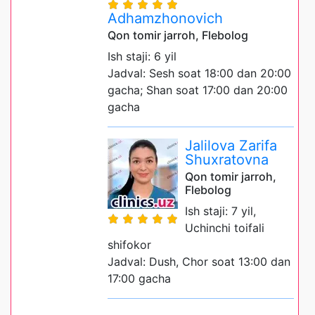
Adhamzhonovich
Qon tomir jarroh, Flebolog
Ish staji: 6 yil
Jadval: Sesh soat 18:00 dan 20:00
gacha; Shan soat 17:00 dan 20:00
gacha
Jalilova Zarifa
Shuxratovna
Qon tomir jarroh,
Flebolog
Ish staji: 7 yil,
Uchinchi toifali
shifokor
Jadval: Dush, Chor soat 13:00 dan
17:00 gacha