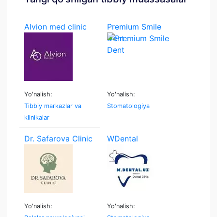
Alvion med clinic
Premium Smile
Dent
Yo'nalish:
Yo'nalish:
Tibbiy markazlar va
Stomatologiya
klinikalar
Dr. Safarova Clinic
WDental
Yo'nalish:
Yo'nalish: