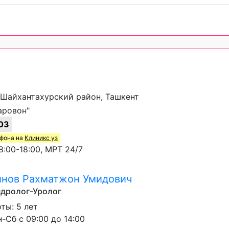
, Шайхантахурский район, Ташкент
аровон"
03
ефона на
Клиникс уз
:00-18:00, МРТ 24/7
нов Рахматжон Умидович
ндролог-Уролог
ты: 5 лет
-Сб с 09:00 до 14:00