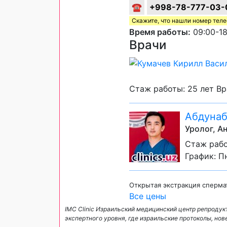
☎
+998-78-777-03-
Скажите, что нашли номер тел
Время работы:
09:00-18
Врачи
Стаж работы: 25 лет В
Абдунаб
Уролог, А
Стаж рабо
График: Пн
Открытая экстракция сперма
Все цены
IMC Clinic Израильский медицинский центр репроду
экспертного уровня, где израильские протоколы, но