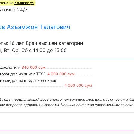
ефона на
Клиникс уз
уточно 24/7
в Азъамжон Талатович
ты: 16 лет Врач высшей категории
, Вт, Ср, Сб с 14:00 до 15:00
ндрология)
340 000 сум
тозоидов из яичек TESE
4 000 000 сум
тозоидов из придатков яичек
4 000 000 сум
16 году, предлагающий весь спектр поликлинических, диагностических и бь
ие вопросов здоровья и красоты. Клиника оснащена современным высок