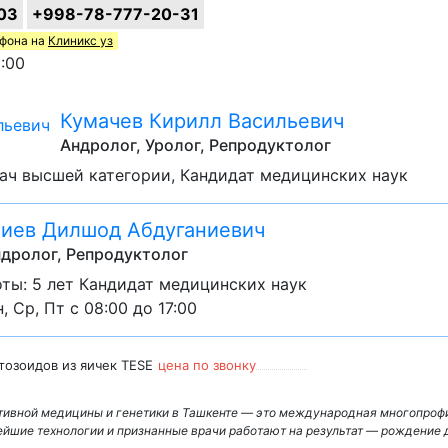
03
+998-78-777-20-31
ефона на
Клиникс уз
:00
Кумачев Кирилл Васильевич
Андролог, Уролог, Репродуктолог
рач высшей категории, Кандидат медицинских наук
иев Дилшод Абдуганиевич
ндролог, Репродуктолог
ты: 5 лет Кандидат медицинских наук
, Ср, Пт с 08:00 до 17:00
тозоидов из яичек TESE
цена по звонку
ктивной медицины и генетики в Ташкенте — это международная многопроф
вейшие технологии и признанные врачи работают на результат — рождение