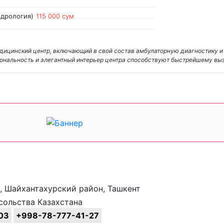
ндрология)
115 000 сум
ицинский центр, включающий в свой состав амбулаторную диагностику и
циональность и элегантный интерьер центра способствуют быстрейшему в
8, Шайхантахурский район, Ташкент
сольства Казахстана
03
+998-78-777-41-27