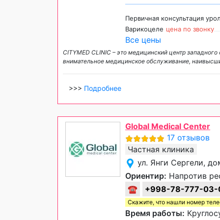
Первичная консультация уро
Варикоцеле
цена по звонку
Все цены
CITYMED CLINIC – это медицинский центр западного
внимательное медицинское обслуживание, наивысши
>>>
Подробнее
Global Medical Center
17 отзывов
Частная клиника
ул. Янги Сергели, д
Ориентир:
Напротив рес
☎
+998-78-777-03-
Скажите, что нашли номер тел
Время работы:
Круглосу