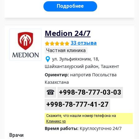
Подробнее
Medion 24/7
33 отзыва
Частная клиника
ул. Зульфияхоним, 18,
Шайхантахурский район, Ташкент
Ориентир:
напротив Посольства
Казахстана
☎
+998-78-777-03-03
+998-78-777-41-27
Скажите, что нашли номер телефона на
Клиникс уз
Время работы:
Круглосуточно 24/7
Врачи