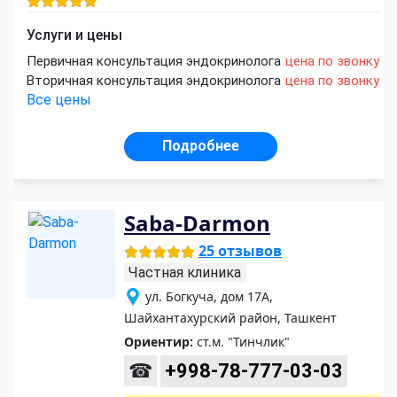
Услуги и цены
Первичная консультация эндокринолога
цена по звонку
Вторичная консультация эндокринолога
цена по звонку
Все цены
Подробнее
Saba-Darmon
25 отзывов
Частная клиника
ул. Богкуча, дом 17А,
Шайхантахурский район, Ташкент
Ориентир:
ст.м. "Тинчлик"
☎
+998-78-777-03-03