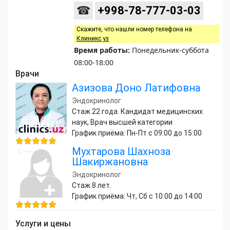
☎
+998-78-777-03-03
Скажите, что нашли номер телефона на
Клиникс уз
Время работы:
Понедельник-суббота
08:00-18:00
Врачи
Азизова Доно Латифовна
Эндокринолог
Стаж 22 года. Кандидат медицинских
наук, Врач высшей категории
График приёма: Пн-Пт с 09:00 до 15:00
Мухтарова Шахноза
Шакиржановна
Эндокринолог
Стаж 8 лет.
График приёма: Чт, Сб с 10:00 до 14:00
Услуги и цены