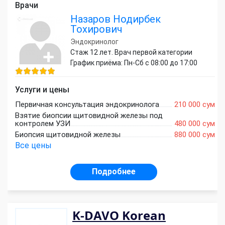
Врачи
Назаров Нодирбек
Тохирович
Эндокринолог
Стаж 12 лет. Врач первой категории
График приёма: Пн-Сб с 08:00 до 17:00
Услуги и цены
Первичная консультация эндокринолога
210 000 сум
Взятие биопсии щитовидной железы под
контролем УЗИ
480 000 сум
Биопсия щитовидной железы
880 000 сум
Все цены
Подробнее
K-DAVO Korean