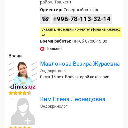
район, Ташкент
Ориентир:
Северный вокзал
☎
+998-78-113-32-14
Скажите, что нашли номер телефона на
Клиникс
уз
Время работы:
Пн-Сб 07:00-19:00
Тошкент
Врачи
Мавлонова Вазира Жураевна
Эндокринолог
Стаж 15 лет. Врач второй категории
Ким Елена Леонидовна
Эндокринолог