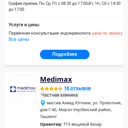
График приёма: Пн, Ср, Пт с 08:30 до 17:00;Вт, Чт, Сб с 14:30
до 17:00
Услуги и цены
Первичная консультация эндокринолога
цена по звонку
Все цены
Подробнее
Medimax
16 отзывов
Частная клиника
массив Ахмад Югнаки, ул. Проектная,
дом Г-40, Мирзо-Улугбекский район,
Ташкент
Ориентир:
ТТЗ вещевой базар