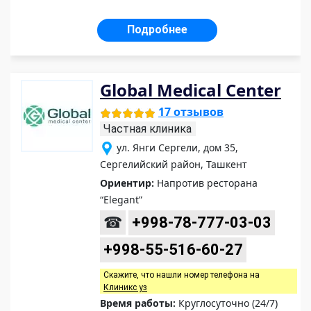
Подробнее
Global Medical Center
17 отзывов
Частная клиника
ул. Янги Сергели, дом 35,
Сергелийский район, Ташкент
Ориентир:
Напротив ресторана
“Elegant”
☎
+998-78-777-03-03
+998-55-516-60-27
Скажите, что нашли номер телефона на
Клиникс уз
Время работы:
Круглосуточно (24/7)