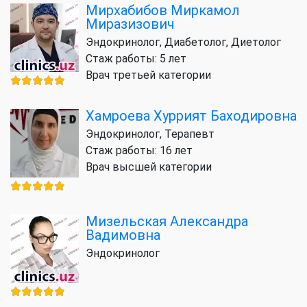
Мирхабибов Миркамол
Миразизович
Эндокринолог, Диабетолог, Диетолог
Стаж работы: 5 лет
Врач третьей категории
Хамроева Хуррият Баходировна
Эндокринолог, Терапевт
Стаж работы: 16 лет
Врач высшей категории
Мизельская Александра
Вадимовна
Эндокринолог