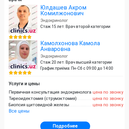
Юлдашев Акром
Комилжонович
Эндокринолог
Стаж 15 лет. Врач второй категории
Камолхонова Камола
Анваровна
Эндокринолог
Стаж 20 лет. Врач высшей категории
График приёма: Пн-Сб с 09:00 до 14:00
Услуги и цены
Первичная консультация эндокринолога
цена по звонку
Тиреоидектомия (струмэктомия)
цена по звонку
Биопсия щитовидной железы
цена по звонку
Все цены
Подробнее