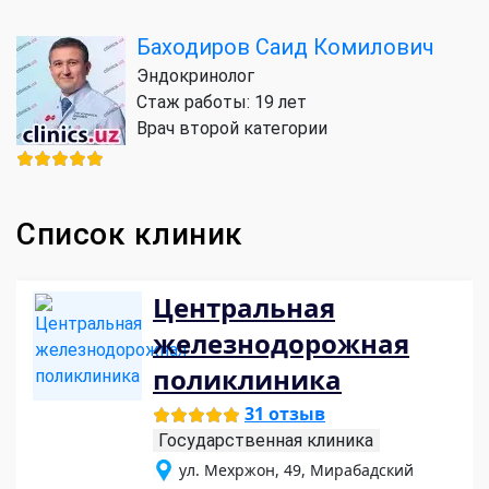
Баходиров Саид Комилович
Эндокринолог
Стаж работы: 19 лет
Врач второй категории
Список клиник
Центральная
железнодорожная
поликлиника
31 отзыв
Государственная клиника
ул. Мехржон, 49, Мирабадский