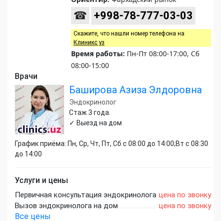
☎
+998-78-777-03-03
Скажите, что нашли номер телефона на
Клиникс уз
Время работы:
Пн-Пт 08:00-17:00, Сб
08:00-15:00
Врачи
Баширова Азиза Элдоровна
Эндокринолог
Стаж 3 года.
✓ Выезд на дом
График приёма: Пн, Ср, Чт, Пт, Сб с 08:00 до 14:00;Вт с 08:30
до 14:00
Услуги и цены
Первичная консультация эндокринолога
цена по звонку
Вызов эндокринолога на дом
цена по звонку
Все цены