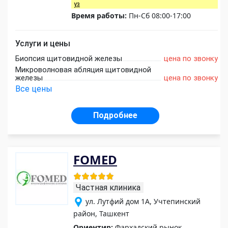
уз
Время работы:
Пн-Сб 08:00-17:00
Услуги и цены
Биопсия щитовидной железы
цена по звонку
Микроволновая абляция щитовидной
железы
цена по звонку
Все цены
Подробнее
FOMED
Частная клиника
ул. Лутфий дом 1А, Учтепинский
район, Ташкент
Ориентир:
Фархадский рынок