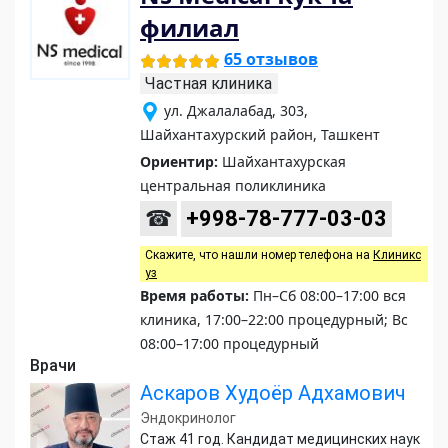
филиал
65 отзывов
Частная клиника
ул. Джалалабад, 303,
Шайхантахурский район, Ташкент
Ориентир:
Шайхантахурская
центральная поликлиника
☎
+998-78-777-03-03
Скажите, что нашли номер телефона на
Клиникс
уз
Время работы:
Пн–Сб 08:00–17:00 вся
клиника, 17:00–22:00 процедурный; Вс
08:00–17:00 процедурный
Врачи
Аскаров Худоёр Адхамович
Эндокринолог
Стаж 41 год. Кандидат медицинских наук