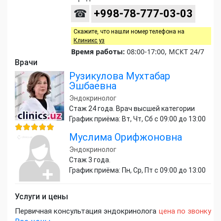
☎
+998-78-777-03-03
Скажите, что нашли номер телефона на
Клиникс уз
Время работы:
08:00-17:00, МСКТ 24/7
Врачи
Рузикулова Мухтабар
Эшбаевна
Эндокринолог
Стаж 24 года. Врач высшей категории
График приёма: Вт, Чт, Сб с 09:00 до 13:00
Муслима Орифжоновна
Эндокринолог
Стаж 3 года.
График приёма: Пн, Ср, Пт с 09:00 до 13:00
Услуги и цены
Первичная консультация эндокринолога
цена по звонку