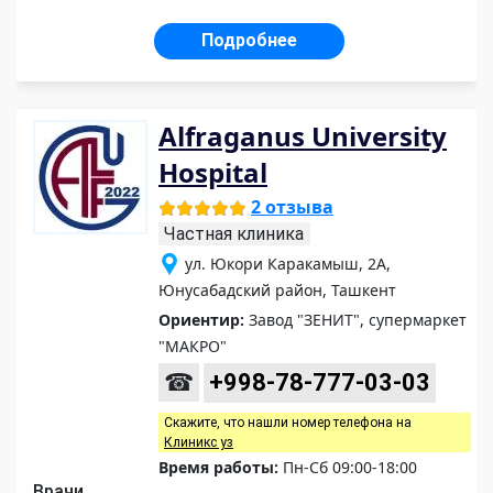
Подробнее
Alfraganus University
Hospital
2 отзыва
Частная клиника
ул. Юкори Каракамыш, 2А,
Юнусабадский район, Ташкент
Ориентир:
Завод "ЗЕНИТ", супермаркет
"МАКРО"
☎
+998-78-777-03-03
Скажите, что нашли номер телефона на
Клиникс уз
Время работы:
Пн-Сб 09:00-18:00
Врачи