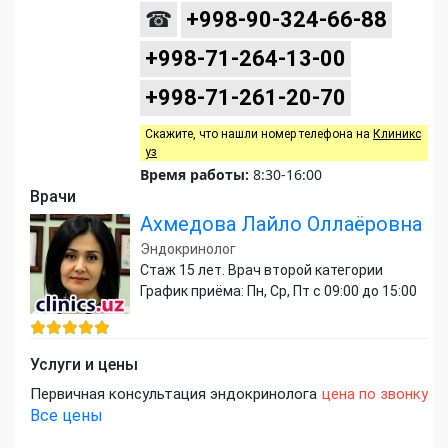
☎
+998-90-324-66-88
+998-71-264-13-00
+998-71-261-20-70
Скажите, что нашли номер телефона на
Клиникс
уз
Время работы:
8:30-16:00
Врачи
Ахмедова Лайло Оллаёровна
Эндокринолог
Стаж 15 лет. Врач второй категории
График приёма: Пн, Ср, Пт с 09:00 до 15:00
Услуги и цены
Первичная консультация эндокринолога
цена по звонку
Все цены