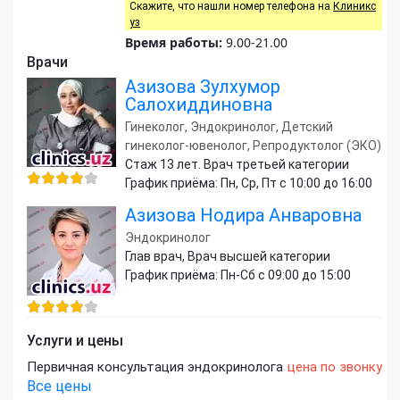
Скажите, что нашли номер телефона на
Клиникс
уз
Время работы:
9.00-21.00
Врачи
Азизова Зулхумор
Салохиддиновна
Гинеколог, Эндокринолог, Детский
гинеколог-ювенолог, Репродуктолог (ЭКО)
Стаж 13 лет. Врач третьей категории
График приёма: Пн, Ср, Пт с 10:00 до 16:00
Азизова Нодира Анваровна
Эндокринолог
Глав врач, Врач высшей категории
График приёма: Пн-Сб с 09:00 до 15:00
Услуги и цены
Первичная консультация эндокринолога
цена по звонку
Все цены