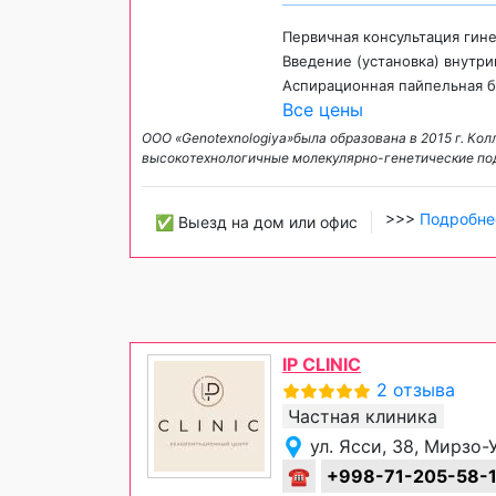
Первичная консультация гин
Введение (установка) внутр
Аспирационная пайпельная 
Все цены
ООО «Genotexnologiya»была образована в 2015 г. Кол
высокотехнологичные молекулярно-генетические под
>>>
Подробне
✅ Выезд на дом или офис
IP CLINIC
2 отзыва
Частная клиника
ул. Ясси, 38, Мирзо
☎
+998-71-205-58-