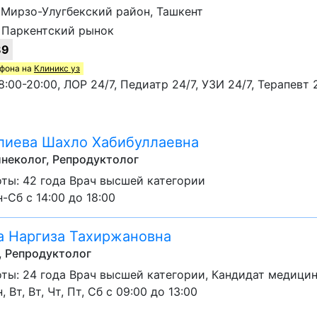
1, Мирзо-Улугбекский район, Ташкент
 Паркентский рынок
89
ефона на
Клиникс уз
:00-20:00, ЛОР 24/7, Педиатр 24/7, УЗИ 24/7, Терапевт 2
иева Шахло Хабибуллаевна
неколог, Репродуктолог
ты: 42 года Врач высшей категории
-Сб с 14:00 до 18:00
 Наргиза Тахиржановна
, Репродуктолог
ты: 24 года Врач высшей категории, Кандидат медицин
, Вт, Вт, Чт, Пт, Сб с 09:00 до 13:00