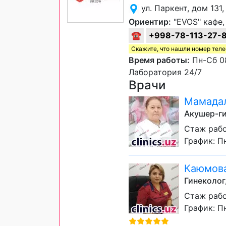
ул. Паркент, дом 13
Ориентир:
"EVOS" кафе,
☎
+998-78-113-27-
Скажите, что нашли номер тел
Время работы:
Пн-Сб 08
Лаборатория 24/7
Врачи
Мамадал
Акушер-ги
Стаж рабо
График: Пн
Каюмова
Гинеколог
Стаж рабо
График: Пн