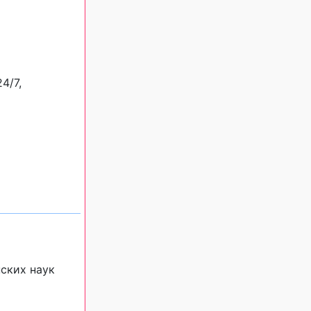
4/7,
ских наук