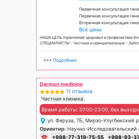
Первичная консультация гин
Первичная консультация гин
Вторичная консультация гин
Все цены
НАША ЦЕЛЬ Укрепление здоровья и профилактика болезн
СПЕЦИАЛИСТЫ - Честные и принципиальные - Заботл
>>>
Подробнее
Darmon medicine
11 отзывов
Частная клиника
Время работы: 07:00-23:00, без выход
ул. Феруза, 7Б, Мирзо-Улугбекский 
Ориентир:
Научно-Исследовательский 
☎
+998-77-319-75-55
+998-93-37