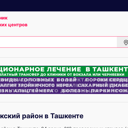
ник
ких центров
кский район в Ташкенте