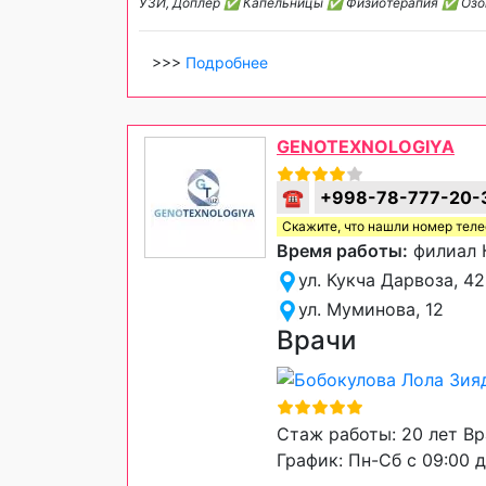
УЗИ, Доплер ✅ Капельницы ✅ Физиотерапия ✅ Озо
>>>
Подробнее
GENOTEXNOLOGIYA
☎
+998-78-777-20-
Скажите, что нашли номер тел
Время работы:
филиал К
ул. Кукча Дарвоза, 42
ул. Муминова, 12
Врачи
Стаж работы: 20 лет Вр
График: Пн-Сб с 09:00 д