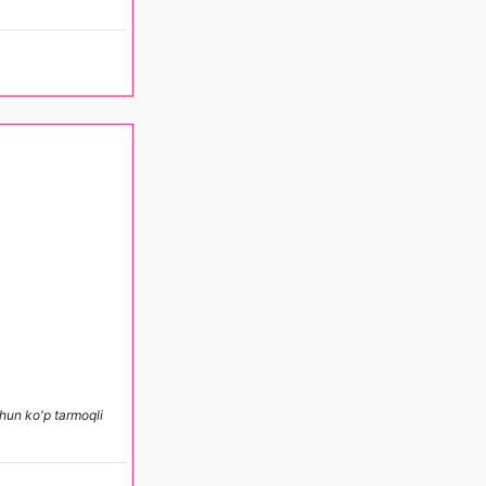
hun ko'p tarmoqli