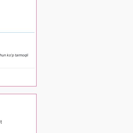
hun ko'p tarmoqli
t