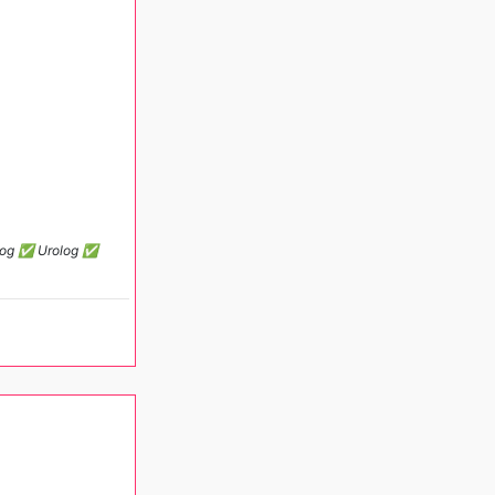
molog ✅ Urolog ✅