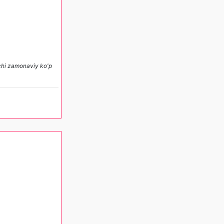
chi zamonaviy ko'p