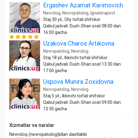
Ergashev Azamat Karimovich
Nevrolog, Nevropatolog, Ignaterapevt
Staj 30 yil., Oliy toifali shifokor
Qabul jadvali: Dush-Shan soat 08:00 dan
16:00 gacha
Uzakova Charos Artikovna
Nevropatolog, Nevrolog
Staj 18 yil., Ikkinchi toifali shifokor
Qabul jadvali: Dush-Shan soat 13:30 dan
17:00 gacha
Uspova Munira Zoxidovna
Nevropatolog, Nevrolog
Staj 5 yil., Ikkinchi toifali shifokor
Qabul jadvali: Dush-Shan soat 09:00 dan
13:30 gacha
Xizmatlar va narxlar
Nevrolog (nevropatolog)bilan dastlabki