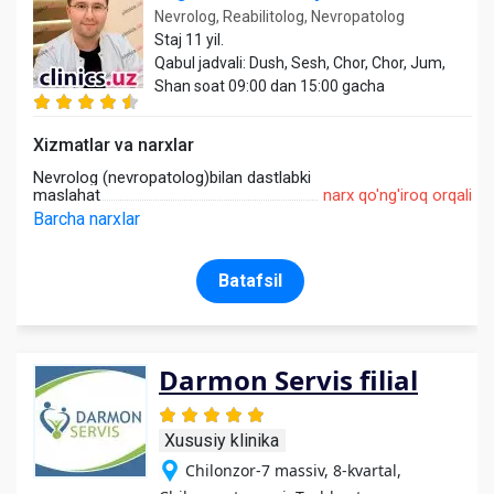
Nevrolog, Reabilitolog, Nevropatolog
Staj 11 yil.
Qabul jadvali: Dush, Sesh, Chor, Chor, Jum,
Shan soat 09:00 dan 15:00 gacha
Xizmatlar va narxlar
Nevrolog (nevropatolog)bilan dastlabki
maslahat
narx qo'ng'iroq orqali
Barcha narxlar
Batafsil
Darmon Servis filial
Xususiy klinika
Chilonzor-7 massiv, 8-kvartal,