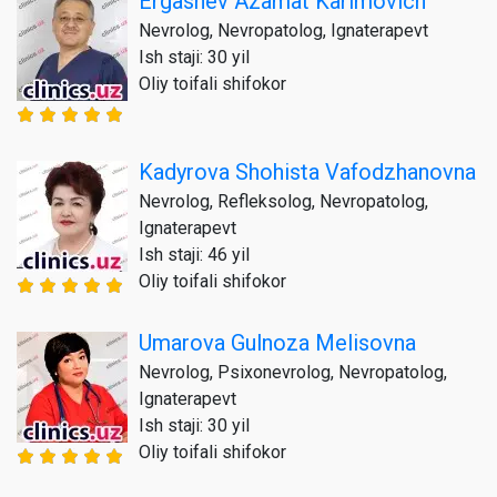
Ergashev Azamat Karimovich
Nevrolog, Nevropatolog, Ignaterapevt
Ish staji: 30 yil
Oliy toifali shifokor
Kadyrova Shohista Vafodzhanovna
Nevrolog, Refleksolog, Nevropatolog,
Ignaterapevt
Ish staji: 46 yil
Oliy toifali shifokor
Umarova Gulnoza Melisovna
Nevrolog, Psixonevrolog, Nevropatolog,
Ignaterapevt
Ish staji: 30 yil
Oliy toifali shifokor