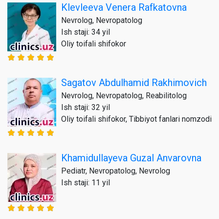
Klevleeva Venera Rafkatovna
Nevrolog, Nevropatolog
Ish staji: 34 yil
Oliy toifali shifokor
Sagatov Abdulhamid Rakhimovich
Nevrolog, Nevropatolog, Reabilitolog
Ish staji: 32 yil
Oliy toifali shifokor, Tibbiyot fanlari nomzodi
Khamidullayeva Guzal Anvarovna
Pediatr, Nevropatolog, Nevrolog
Ish staji: 11 yil