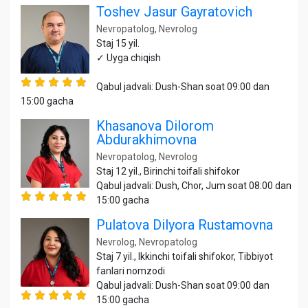
Toshev Jasur Gayratovich
Nevropatolog, Nevrolog
Staj 15 yil.
✓ Uyga chiqish
Qabul jadvali: Dush-Shan soat 09:00 dan
15:00 gacha
Khasanova Dilorom
Abdurakhimovna
Nevropatolog, Nevrolog
Staj 12 yil., Birinchi toifali shifokor
Qabul jadvali: Dush, Chor, Jum soat 08:00 dan
15:00 gacha
Pulatova Dilyora Rustamovna
Nevrolog, Nevropatolog
Staj 7 yil., Ikkinchi toifali shifokor, Tibbiyot
fanlari nomzodi
Qabul jadvali: Dush-Shan soat 09:00 dan
15:00 gacha