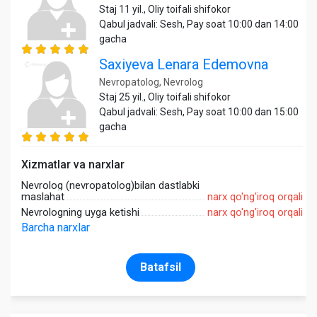
Staj 11 yil., Oliy toifali shifokor
Qabul jadvali: Sesh, Pay soat 10:00 dan 14:00
gacha
Saxiyeva Lenara Edemovna
Nevropatolog, Nevrolog
Staj 25 yil., Oliy toifali shifokor
Qabul jadvali: Sesh, Pay soat 10:00 dan 15:00
gacha
Xizmatlar va narxlar
Nevrolog (nevropatolog)bilan dastlabki
maslahat
narx qo'ng'iroq orqali
Nevrologning uyga ketishi
narx qo'ng'iroq orqali
Barcha narxlar
Batafsil