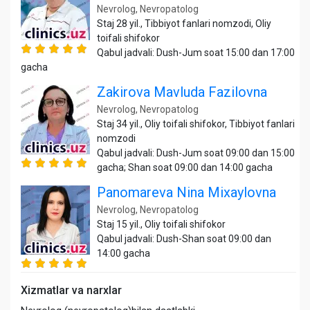
Nevrolog, Nevropatolog
Staj 28 yil., Tibbiyot fanlari nomzodi, Oliy
toifali shifokor
Qabul jadvali: Dush-Jum soat 15:00 dan 17:00
gacha
Zakirova Mavluda Fazilovna
Nevrolog, Nevropatolog
Staj 34 yil., Oliy toifali shifokor, Tibbiyot fanlari
nomzodi
Qabul jadvali: Dush-Jum soat 09:00 dan 15:00
gacha; Shan soat 09:00 dan 14:00 gacha
Panomareva Nina Mixaylovna
Nevrolog, Nevropatolog
Staj 15 yil., Oliy toifali shifokor
Qabul jadvali: Dush-Shan soat 09:00 dan
14:00 gacha
Xizmatlar va narxlar