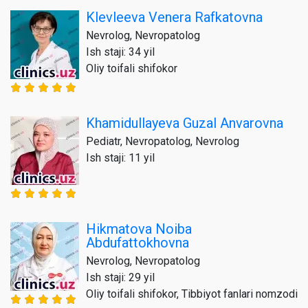
Klevleeva Venera Rafkatovna
Nevrolog, Nevropatolog
Ish staji: 34 yil
Oliy toifali shifokor
Khamidullayeva Guzal Anvarovna
Pediatr, Nevropatolog, Nevrolog
Ish staji: 11 yil
Hikmatova Noiba
Abdufattokhovna
Nevrolog, Nevropatolog
Ish staji: 29 yil
Oliy toifali shifokor, Tibbiyot fanlari nomzodi