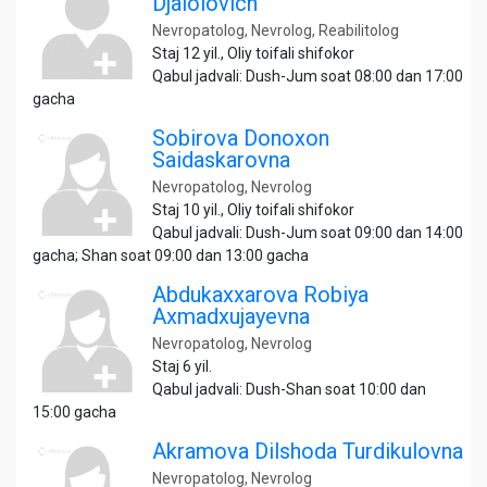
Djalolovich
Nevropatolog, Nevrolog, Reabilitolog
Staj 12 yil., Oliy toifali shifokor
Qabul jadvali: Dush-Jum soat 08:00 dan 17:00
gacha
Sobirova Donoxon
Saidaskarovna
Nevropatolog, Nevrolog
Staj 10 yil., Oliy toifali shifokor
Qabul jadvali: Dush-Jum soat 09:00 dan 14:00
gacha; Shan soat 09:00 dan 13:00 gacha
Abdukaxxarova Robiya
Axmadxujayevna
Nevropatolog, Nevrolog
Staj 6 yil.
Qabul jadvali: Dush-Shan soat 10:00 dan
15:00 gacha
Akramova Dilshoda Turdikulovna
Nevropatolog, Nevrolog