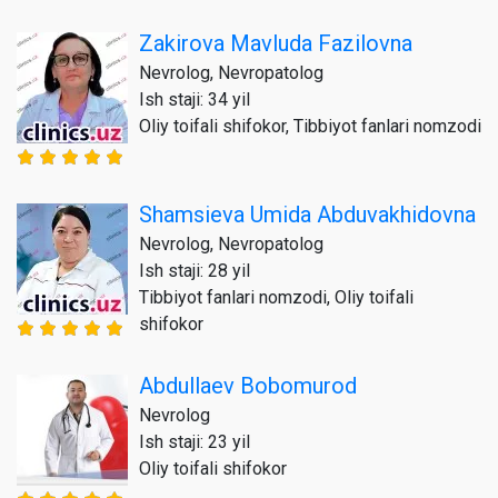
Zakirova Mavluda Fazilovna
Nevrolog, Nevropatolog
Ish staji: 34 yil
Oliy toifali shifokor, Tibbiyot fanlari nomzodi
Shamsieva Umida Abduvakhidovna
Nevrolog, Nevropatolog
Ish staji: 28 yil
Tibbiyot fanlari nomzodi, Oliy toifali
shifokor
Abdullaev Bobomurod
Nevrolog
Ish staji: 23 yil
Oliy toifali shifokor