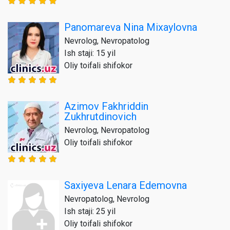
Panomareva Nina Mixaylovna
Nevrolog, Nevropatolog
Ish staji: 15 yil
Oliy toifali shifokor
Azimov Fakhriddin
Zukhrutdinovich
Nevrolog, Nevropatolog
Oliy toifali shifokor
Saxiyeva Lenara Edemovna
Nevropatolog, Nevrolog
Ish staji: 25 yil
Oliy toifali shifokor