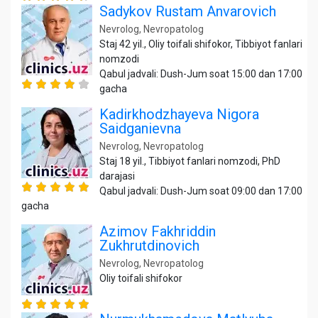
Sadykov Rustam Anvarovich
Nevrolog, Nevropatolog
Staj 42 yil., Oliy toifali shifokor, Tibbiyot fanlari
nomzodi
Qabul jadvali: Dush-Jum soat 15:00 dan 17:00
gacha
Kadirkhodzhayeva Nigora
Saidganievna
Nevrolog, Nevropatolog
Staj 18 yil., Tibbiyot fanlari nomzodi, PhD
darajasi
Qabul jadvali: Dush-Jum soat 09:00 dan 17:00
gacha
Azimov Fakhriddin
Zukhrutdinovich
Nevrolog, Nevropatolog
Oliy toifali shifokor