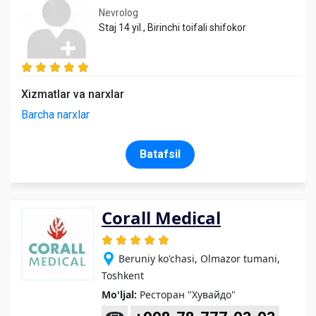
Nevrolog
Staj 14 yil., Birinchi toifali shifokor
Xizmatlar va narxlar
Barcha narxlar
Batafsil
Corall Medical
Beruniy ko'chasi, Olmazor tumani,
Toshkent
Mo'ljal:
Ресторан "Хувайдо"