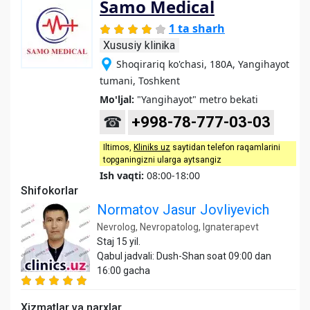
Samo Medical
1 ta sharh
Xususiy klinika
Shoqirariq ko'chasi, 180A, Yangihayot
tumani, Toshkent
Mo'ljal:
"Yangihayot" metro bekati
☎
+998-78-777-03-03
Iltimos,
Kliniks uz
saytidan telefon raqamlarini
topganingizni ularga aytsangiz
Ish vaqti:
08:00-18:00
Shifokorlar
Normatov Jasur Jovliyevich
Nevrolog, Nevropatolog, Ignaterapevt
Staj 15 yil.
Qabul jadvali: Dush-Shan soat 09:00 dan
16:00 gacha
Xizmatlar va narxlar