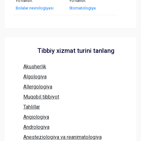
Yo'nalish:
Yo'nalish:
Bolalar nevrologiyasi
Stomatologiya
Tibbiy xizmat turini tanlang
Akusherlik
Algologiya
Allergologiya
Muqobil tibbiyot
Tahlillar
Angiologiya
Andrologiya
Anesteziologiya va reanimatologiya