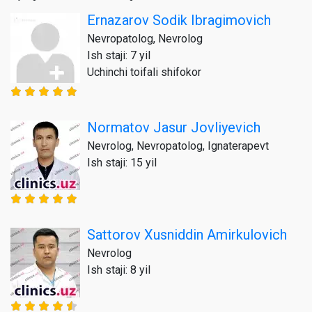
Ernazarov Sodik Ibragimovich
Nevropatolog, Nevrolog
Ish staji: 7 yil
Uchinchi toifali shifokor
Normatov Jasur Jovliyevich
Nevrolog, Nevropatolog, Ignaterapevt
Ish staji: 15 yil
Sattorov Xusniddin Amirkulovich
Nevrolog
Ish staji: 8 yil