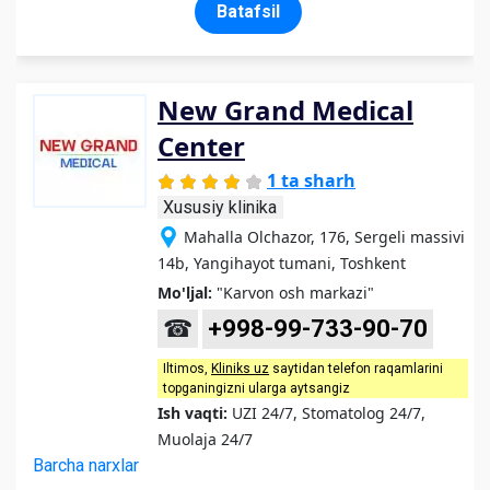
Batafsil
New Grand Medical
Center
1 ta sharh
Xususiy klinika
Mahalla Olchazor, 176, Sergeli massivi
14b, Yangihayot tumani, Toshkent
Mo'ljal:
"Karvon osh markazi"
☎
+998-99-733-90-70
Iltimos,
Kliniks uz
saytidan telefon raqamlarini
topganingizni ularga aytsangiz
Ish vaqti:
UZI 24/7, Stomatolog 24/7,
Muolaja 24/7
Barcha narxlar