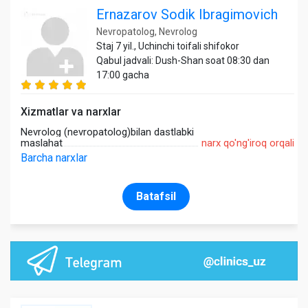
Ernazarov Sodik Ibragimovich
Nevropatolog, Nevrolog
Staj 7 yil., Uchinchi toifali shifokor
Qabul jadvali: Dush-Shan soat 08:30 dan
17:00 gacha
Xizmatlar va narxlar
Nevrolog (nevropatolog)bilan dastlabki
maslahat
narx qo'ng'iroq orqali
Barcha narxlar
Batafsil