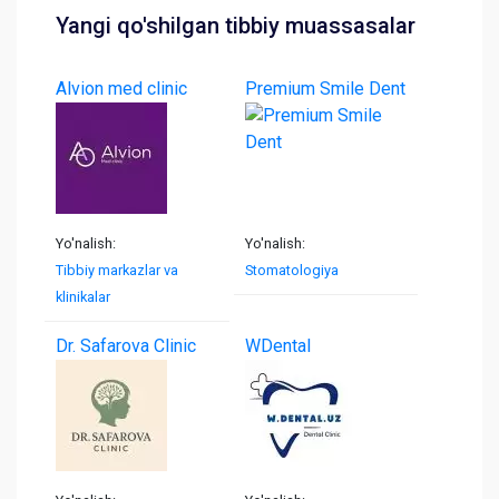
Yangi qo'shilgan tibbiy muassasalar
Alvion med clinic
Premium Smile Dent
Yo'nalish:
Yo'nalish:
Tibbiy markazlar va
Stomatologiya
klinikalar
Dr. Safarova Clinic
WDental