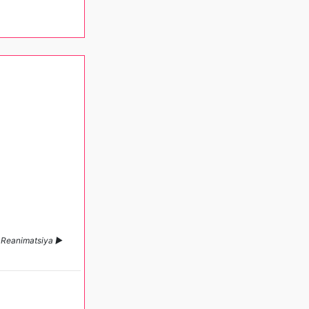
► Reanimatsiya ►