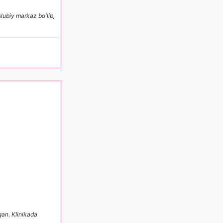
slubiy markaz bo'lib,
gan. Klinikada