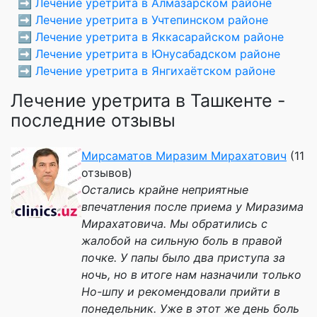
➡️
Лечение уретрита в Алмазарском районе
➡️
Лечение уретрита в Учтепинском районе
➡️
Лечение уретрита в Яккасарайском районе
➡️
Лечение уретрита в Юнусабадском районе
➡️
Лечение уретрита в Янгихаётском районе
Лечение уретрита в Ташкенте -
последние отзывы
Мирсаматов Миразим Мирахатович
(11
отзывов)
Остались крайне неприятные
впечатления после приема у Миразима
Мирахатовича. Мы обратились с
жалобой на сильную боль в правой
почке. У папы было два приступа за
ночь, но в итоге нам назначили только
Но-шпу и рекомендовали прийти в
понедельник. Уже в этот же день боль