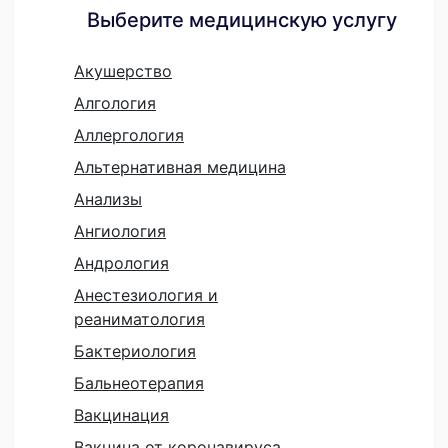
Выберите медицинскую услугу
Акушерство
Алгология
Аллергология
Альтернативная медицина
Анализы
Ангиология
Андрология
Анестезиология и
реаниматология
Бактериология
Бальнеотерапия
Вакцинация
Вакцина от коронавируса