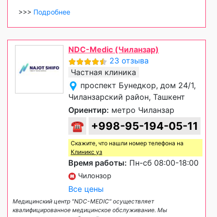
>>>
Подробнее
NDC-Medic (Чиланзар)
23 отзыва
Частная клиника
проспект Бунедкор, дом 24/1,
Чиланзарский район, Ташкент
Ориентир:
метро Чиланзар
☎
+998-95-194-05-11
Скажите, что нашли номер телефона на
Клиникс уз
Время работы:
Пн-сб 08:00-18:00
Чилонзор
Все цены
Медицинский центр "NDC-MEDIC" осуществляет
квалифицированное медицинское обслуживание. Мы