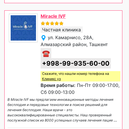
Miracle IVF
Частная клиника
ул. Камарнисо, 28А,
Алмазарский район, Ташкент
☎
+998-99-935-60-00
Скажите, что нашли номер телефона на
Клиникс уз
Время работы:
Пн-Пт 09:00-17:00,
Сб 09:00-13:00
В Miracle IVF мы предлагаем инновационные методы лечения
бесплодия и передовые технологии в поиске решений для
лечения бесплодия. Наши врачи - это
высококвалифицированные специалисты. Наш проверенный
послужной список из 8000 успешных случаев лечения пацие
...