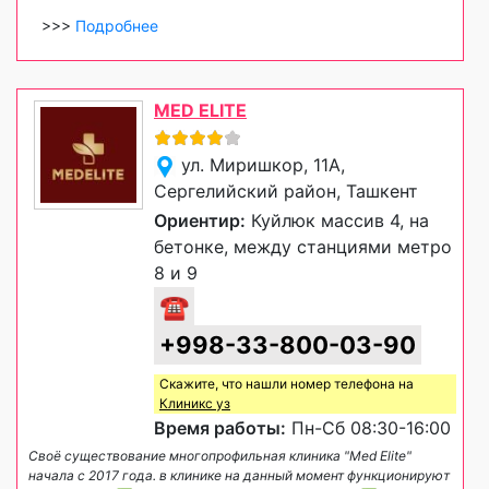
>>>
Подробнее
MED ELITE
ул. Миришкор, 11A,
Сергелийский район, Ташкент
Ориентир:
Куйлюк массив 4, на
бетонке, между станциями метро
8 и 9
☎
+998-33-800-03-90
Скажите, что нашли номер телефона на
Клиникс уз
Время работы:
Пн-Сб 08:30-16:00
Своё существование многопрофильная клиника "Med Elite"
начала с 2017 года. в клинике на данный момент функционируют