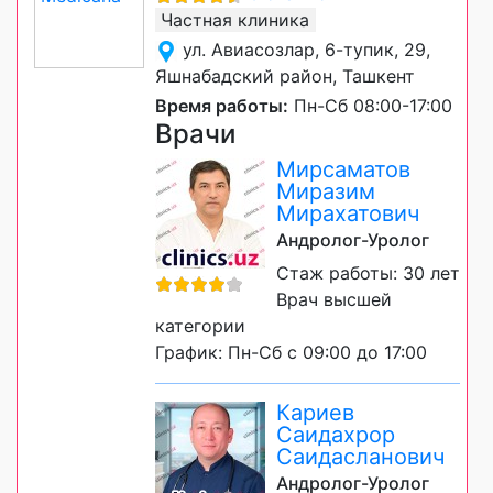
Частная клиника
ул. Авиасозлар, 6-тупик, 29,
Яшнабадский район, Ташкент
Время работы:
Пн-Сб 08:00-17:00
Врачи
Мирсаматов
Миразим
Мирахатович
Андролог-Уролог
Стаж работы: 30 лет
Врач высшей
категории
График: Пн-Сб с 09:00 до 17:00
Кариев
Саидахрор
Саидасланович
Андролог-Уролог