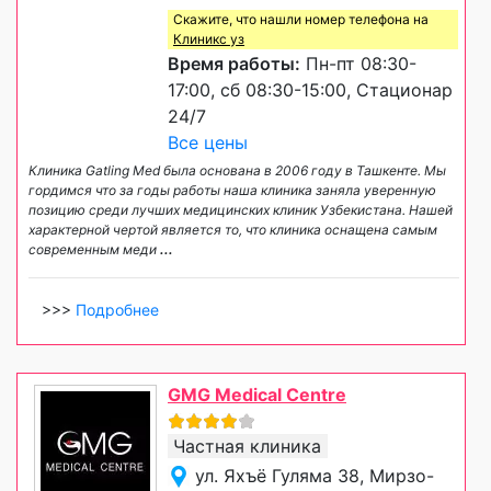
Скажите, что нашли номер телефона на
Клиникс уз
Время работы:
Пн-пт 08:30-
17:00, сб 08:30-15:00, Стационар
24/7
Все цены
Клиника Gatling Med была основана в 2006 году в Ташкенте. Мы
гордимся что за годы работы наша клиника заняла уверенную
позицию среди лучших медицинских клиник Узбекистана. Нашей
характерной чертой является то, что клиника оснащена самым
современным меди
...
>>>
Подробнее
GMG Medical Centre
Частная клиника
ул. Яхъё Гуляма 38, Мирзо-