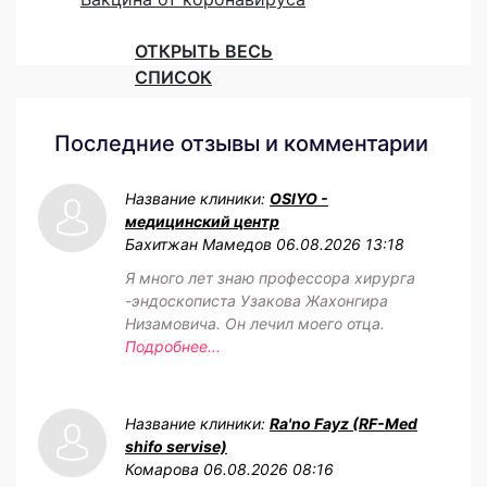
ОТКРЫТЬ ВЕСЬ
СПИСОК
Последние отзывы и комментарии
Название клиники:
OSIYO -
медицинский центр
Бахитжан Мамедов
06.08.2026 13:18
Я много лет знаю профессора хирурга
-эндоскописта Узакова Жахонгира
Низамовича. Он лечил моего отца.
Подробнее...
Название клиники:
Ra'no Fayz (RF-Med
shifo servise)
Комарова
06.08.2026 08:16