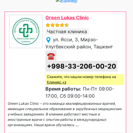
Green Lukas Clinic
Частная клиника
ул. Ясси, 3, Мирзо-
Улугбекский район, Ташкент
☎
+998-33-206-00-20
Скажите, что нашли номер телефона на
Клиникс уз
Время работы:
Пн-Пт 09:00-
17:00, Сб 09:00-14:00
Green Lukas Clinic – это команда квалифицированных врачей,
имеющих специальное образование в зарубежных медицинских
учебных заведениях. В клинике работают местные и
иностранные врачи с опытом работы в международных
организациях. Наши врачи обучались
...