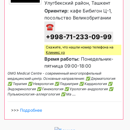
Улугбекский район, Ташкент
Ориентир:
кафе Бибигон Ц-1,
посольство Великобритании
☎
+998-71-233-09-99
Скажите, что нашли номер телефона на
Клиникс уз
Время работы:
Понедельник-
пятница 09:00-18:00
GMG Medical Centre - современный многопрофильный
медицинский центр. Основные направления: ✅ Дерматология
✅ Терапия ✅ Неврология ✅ Педиатрия ✅ Кардиология ✅
Эндокринология ✅ Гинекология ✅ Урология-андрология ✅
Пульмонология-аллергология ✅ Ма
...
>>>
Подробнее