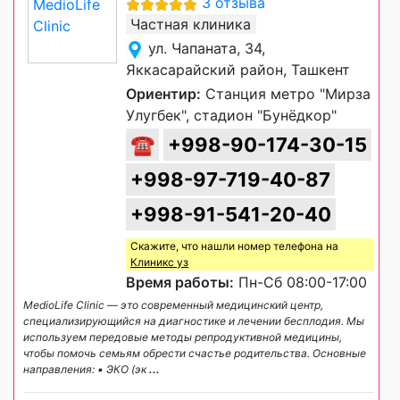
3 отзыва
Частная клиника
ул. Чапаната, 34,
Яккасарайский район, Ташкент
Ориентир:
Станция метро "Мирза
Улугбек", стадион "Бунёдкор"
☎
+998-90-174-30-15
+998-97-719-40-87
+998-91-541-20-40
Скажите, что нашли номер телефона на
Клиникс уз
Время работы:
Пн-Сб 08:00-17:00
MedioLife Clinic — это современный медицинский центр,
специализирующийся на диагностике и лечении бесплодия. Мы
используем передовые методы репродуктивной медицины,
чтобы помочь семьям обрести счастье родительства. Основные
направления: ▪️ ЭКО (эк
...