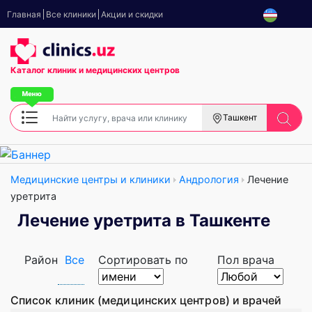
Главная
Все клиники
Акции и скидки
Каталог клиник
и медицинских центров
Ташкент
Медицинские центры и клиники
Андрология
Лечение
уретрита
Лечение уретрита в Ташкенте
Район
Все
Сортировать по
Пол врача
Список клиник (медицинских центров) и врачей