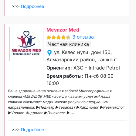
>>>
Подробнее
Mevazor Med
3 отзыва
Частная клиника
ул. Келес йули, дом 150,
Алмазарский район, Ташкент
Ориентир:
АЗС - Intrade Petrol
Время работы:
Пн-сб 08:00-
16:00
Ваше здоровье наша основная забота! Многопрофильная
клиника «MEVAZOR MED» всегда к вашим услугам! Наша
клиника оказывает медицинские услуги по следующим
направлениям: ►Педиатр ►Терапевт ►Кардиолог ►Ревматолог
►Уролог-Андролог ►Гинеколог ►
...
>>>
Подробнее