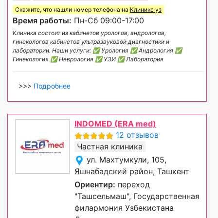
Скажите, что нашли номер телефона на
Клиникс уз
Время работы:
Пн-Сб 09:00-17:00
Клиника состоит из кабинетов урологов, андрологов,
гинекологов кабинетов ультразвуковой диагностики и
лаборатории. Наши услуги: ✅ Урология ✅ Андрология ✅
Гинекология ✅ Неврология ✅ УЗИ ✅ Лаборатория
>>>
Подробнее
INDOMED (ERA med)
12 отзывов
Частная клиника
ул. Махтумкули, 105,
Яшнабадский район, Ташкент
Ориентир:
переход
"Ташсельмаш", Государственная
филармония Узбекистана