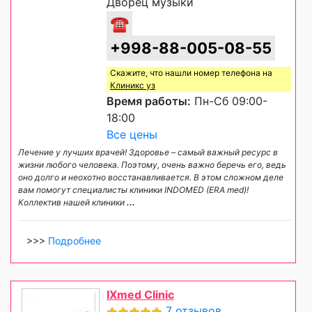
Дворец музыки
☎
+998-88-005-08-55
Скажите, что нашли номер телефона на
Клиникс уз
Время работы:
Пн-Сб 09:00-
18:00
Все цены
Лечение у лучших врачей! Здоровье – самый важный ресурс в
жизни любого человека. Поэтому, очень важно беречь его, ведь
оно долго и неохотно восстанавливается. В этом сложном деле
вам помогут специалисты клиники INDOMED (ERA med)!
Коллектив нашей клиники
...
>>>
Подробнее
IXmed Clinic
7 отзывов