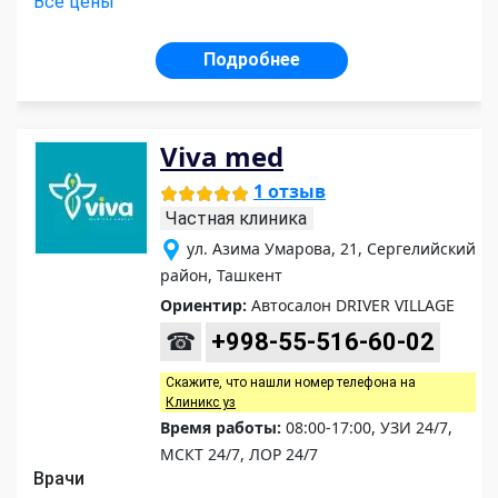
Все цены
Подробнее
Viva med
1 отзыв
Частная клиника
ул. Азима Умарова, 21, Сергелийский
район, Ташкент
Ориентир:
Автосалон DRIVER VILLAGE
☎
+998-55-516-60-02
Скажите, что нашли номер телефона на
Клиникс уз
Время работы:
08:00-17:00, УЗИ 24/7,
МСКТ 24/7, ЛОР 24/7
Врачи