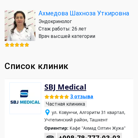
Ахмедова Шахноза Уткировна
Эндокринолог
Стаж работы: 26 лет
Врач высшей категории
Список клиник
SBJ Medical
3 отзыва
Частная клиника
ул. Ковунчи, Алгоритм 31 квартал,
Учтепинский район, Ташкент
Ориентир:
Кафе "Ахмад Олтин Жужа"