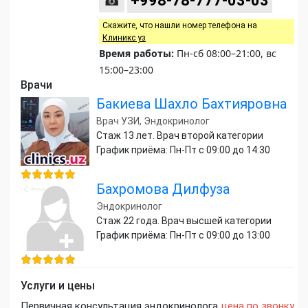
☎
+998-78-777-03-03
Скажите, что нашли номер телефона на
Клиникс уз
Время работы:
Пн-сб 08:00–21:00, вс
15:00–23:00
Врачи
Бакиева Шахло Бахтияровна
Врач УЗИ, Эндокринолог
Стаж 13 лет. Врач второй категории
График приёма: Пн-Пт с 09:00 до 14:30
Бахромова Дилфуза
Эндокринолог
Стаж 22 года. Врач высшей категории
График приёма: Пн-Пт с 09:00 до 13:00
Услуги и цены
Первичная консультация эндокринолога
цена по звонку