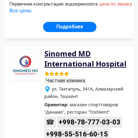
Первичная консультация эндокринолога
цена по звонку
Все цены
Подробнее
Sinomed MD
International Hospital
Частная клиника
ул. Тахтапуль, 341А, Алмазарский
район, Ташкент
Ориентир:
магазин спорттоваров
"Динамо", ресторан “Toshkent”
☎
+998-78-777-03-03
+998-55-516-60-15