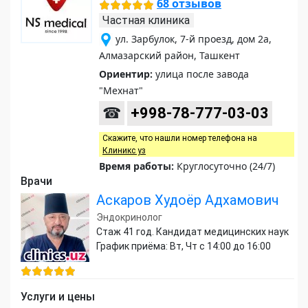
68 отзывов
Частная клиника
ул. Зарбулок, 7-й проезд, дом 2а,
Алмазарский район, Ташкент
Ориентир:
улица после завода
"Мехнат"
☎
+998-78-777-03-03
Скажите, что нашли номер телефона на
Клиникс уз
Время работы:
Круглосуточно (24/7)
Врачи
Аскаров Худоёр Адхамович
Эндокринолог
Стаж 41 год. Кандидат медицинских наук
График приёма: Вт, Чт с 14:00 до 16:00
Услуги и цены