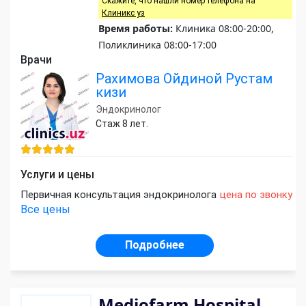
Скажите, что нашли номер телефона на
Клиникс уз
Время работы:
Клиника 08:00-20:00,
Поликлиника 08:00-17:00
Врачи
Рахимова Ойдиной Рустам
кизи
Эндокринолог
Стаж 8 лет.
Услуги и цены
Первичная консультация эндокринолога
цена по звонку
Все цены
Подробнее
Mediofarm Hospital