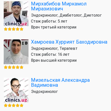
Мирхабибов Миркамол
Миразизович
Эндокринолог, Диабетолог, Диетолог
Стаж работы: 5 лет
Врач третьей категории
Хамроева Хуррият Баходировна
Эндокринолог, Терапевт
Стаж работы: 16 лет
Врач высшей категории
Мизельская Александра
Вадимовна
Эндокринолог