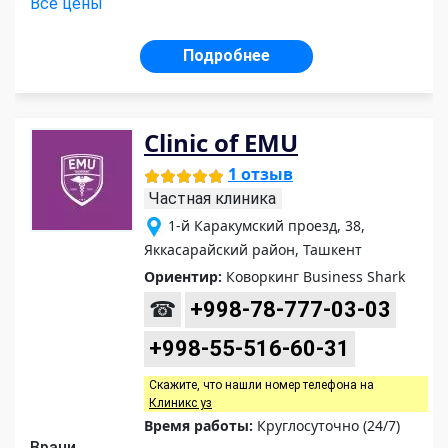
Все цены
Подробнее
Clinic of EMU
1 отзыв
Частная клиника
1-й Каракумский проезд, 38,
Яккасарайский район, Ташкент
Ориентир:
Коворкинг Business Shark
☎
+998-78-777-03-03
+998-55-516-60-31
Скажите, что нашли номер телефона на
Клиникс уз
Время работы:
Круглосуточно (24/7)
Врачи