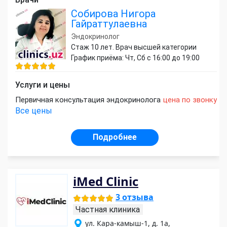
Собирова Нигора
Гайраттулаевна
Эндокринолог
Стаж 10 лет. Врач высшей категории
График приёма: Чт, Сб с 16:00 до 19:00
Услуги и цены
Первичная консультация эндокринолога
цена по звонку
Все цены
Подробнее
iMed Clinic
3 отзыва
Частная клиника
ул. Кара-камыш-1, д. 1а,