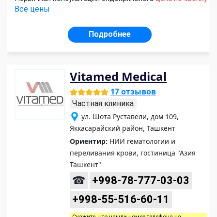
Все цены
Подробнее
Vitamed Medical
17 отзывов
Частная клиника
ул. Шота Руставели, дом 109,
Яккасарайский район, Ташкент
Ориентир:
НИИ гематологии и
переливания крови, гостиница "Азия
Ташкент"
☎
+998-78-777-03-03
+998-55-516-60-11
Скажите, что нашли номер телефона на