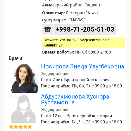
Алмазарский район, Ташкент
Ориентир:
Ресторан "Аъло",
супермаркет "HAVAS"
☎
+998-71-205-51-03
Скажите, что нашли номер телефона на
Клиникс уз
Время работы:
Пн-Сб 08:00-21:00
Врачи
Носирова Зиеда Улугбековна
Эндокринолог
Стаж 7 лет. Врач первой категории
График приёма: Пн, Ср, Пт с 09:00 до 15:00
Абдурахмонова Хуснора
Рустамовна
Эндокринолог
Стаж 12 лет. Врач первой категории
График приёма: Вт, Чт, Сб с 09:00 до 15:00