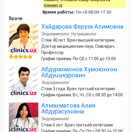
Клиникс уз
Время работы:
Пн-сб 08:00-17.30
Врачи
Хайдарова Феруза Алимовна
Эндокринолог, Нутрициолог
Стаж 40 лет. Врач высшей категории,
Доктор медицинских наук, Глав врач,
Профессор
График приёма: Пн-Сб с 11:00 до 15:00
Абдурахмонов Хумоюнхон
Абдушукурович
Эндокринолог
Стаж 3 года. Врач третьей категории
График приёма: Вт, Чт, Сб с 08:30 до 14:00
Алмахматова Алия
Абдурасуловна
Эндокринолог
Стаж 6 лет. Врач третьей категории
График приёма: Пн, Ср, Пт с 09:30 до 15:00