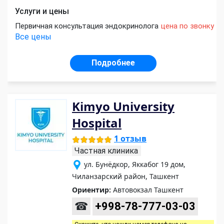
Услуги и цены
Первичная консультация эндокринолога
цена по звонку
Все цены
Подробнее
Kimyo University
Hospital
1 отзыв
Частная клиника
ул. Бунёдкор, Яккабог 19 дом,
Чиланзарский район, Ташкент
Ориентир:
Автовокзал Ташкент
☎
+998-78-777-03-03