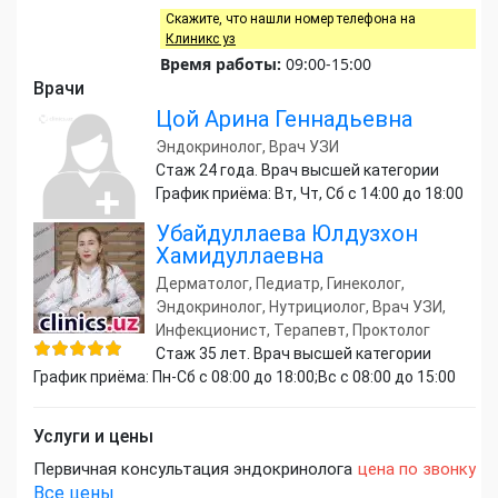
Скажите, что нашли номер телефона на
Клиникс уз
Время работы:
09:00-15:00
Врачи
Цой Арина Геннадьевна
Эндокринолог, Врач УЗИ
Стаж 24 года. Врач высшей категории
График приёма: Вт, Чт, Сб с 14:00 до 18:00
Убайдуллаева Юлдузхон
Хамидуллаевна
Дерматолог, Педиатр, Гинеколог,
Эндокринолог, Нутрициолог, Врач УЗИ,
Инфекционист, Терапевт, Проктолог
Стаж 35 лет. Врач высшей категории
График приёма: Пн-Сб с 08:00 до 18:00;Вс с 08:00 до 15:00
Услуги и цены
Первичная консультация эндокринолога
цена по звонку
Все цены