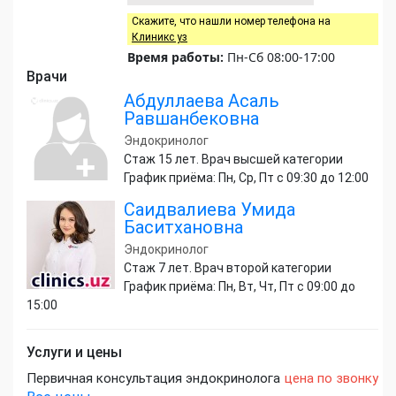
Скажите, что нашли номер телефона на
Клиникс уз
Время работы:
Пн-Сб 08:00-17:00
Врачи
Абдуллаева Асаль
Равшанбековна
Эндокринолог
Стаж 15 лет. Врач высшей категории
График приёма: Пн, Ср, Пт с 09:30 до 12:00
Саидвалиева Умида
Баситхановна
Эндокринолог
Стаж 7 лет. Врач второй категории
График приёма: Пн, Вт, Чт, Пт с 09:00 до
15:00
Услуги и цены
Первичная консультация эндокринолога
цена по звонку