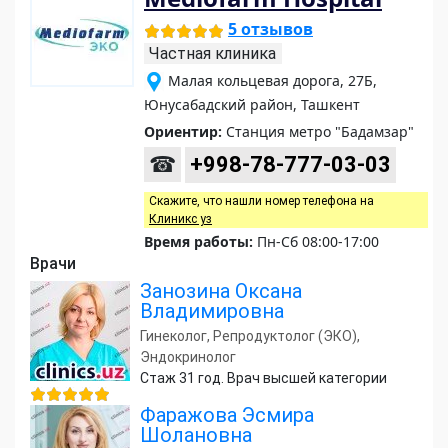
5 отзывов
Частная клиника
Малая кольцевая дорога, 27Б,
Юнусабадский район, Ташкент
Ориентир:
Станция метро "Бадамзар"
☎
+998-78-777-03-03
Скажите, что нашли номер телефона на
Клиникс уз
Время работы:
Пн-Сб 08:00-17:00
Врачи
Занозина Оксана
Владимировна
Гинеколог, Репродуктолог (ЭКО),
Эндокринолог
Стаж 31 год. Врач высшей категории
Фаражова Эсмира
Шолановна