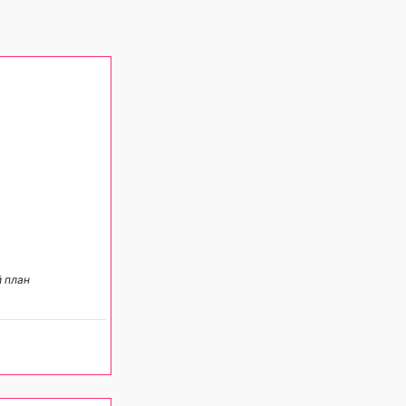
й план