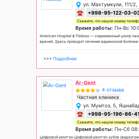
ул. Махтумкули, 111/2
☎
+998-95-122-03-0
Скажите, что нашли номер телеф
Время работы:
Пн-Вс 10:
American Hospital & Fleboss — современный центр л
врачей. Здесь проводят лечение варикозной болезни 
>>>
Подробнее
Ar-Gent
4 отзыва
Частная клиника
ул. Мумтоз, 5, Яшнаба
☎
+998-95-196-86-4
Скажите, что нашли номер телеф
Время работы:
Пн-Сб 08:
Цифровой рентген Цифровой рентген зубов (видеогра