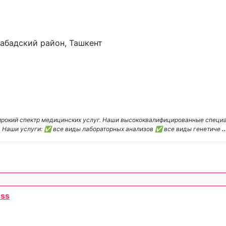
набадский район, Ташкент
ирокий спектр медицинских услуг. Наши высококвалифицированные специ
й. Наши услуги: ✅ все виды лабораторных анализов ✅ все виды генетиче
..
oss