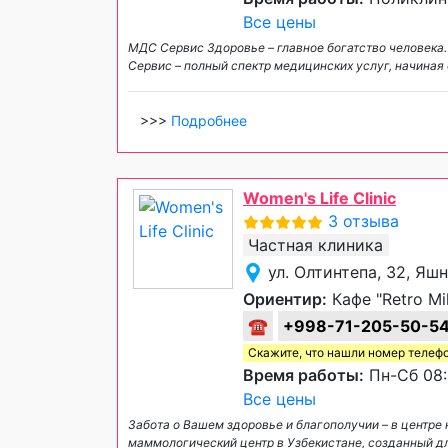
Все цены
МДС Сервис Здоровье – главное богатство человека
Сервис – полный спектр медицинских услуг, начиная 
>>>
Подробнее
Women's Life Clinic
3 отзыва
Частная клиника
ул. Олтинтепа, 32, Яш
Ориентир:
Кафе "Retro Mil
☎
+998-71-205-50-5
Скажите, что нашли номер телеф
Время работы:
Пн-Сб 08:
Все цены
Забота о Вашем здоровье и благополучии – в центре 
маммологический центр в Узбекистане, созданный д