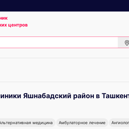
ник
ких центров
иники Яшнабадский район в Ташкен
Альтернативная медицина
Амбулаторное лечение
Ангиоло