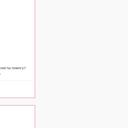
алисты помогут
.