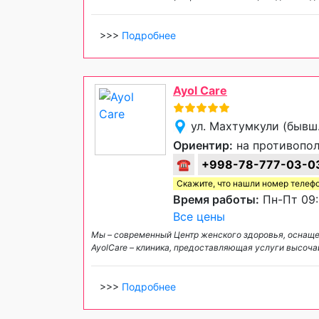
>>>
Подробнее
Ayol Care
ул. Махтумкули (бывш
Ориентир:
на противопол
☎
+998-78-777-03-0
Скажите, что нашли номер телеф
Время работы:
Пн-Пт 09:
Все цены
Мы – современный Центр женского здоровья, оснащ
AyolCare – клиника, предоставляющая услуги высочай
>>>
Подробнее