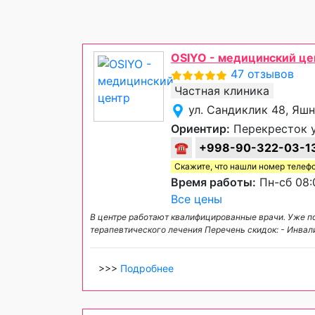
OSIYO - медицинский це
47 отзывов
Частная клиника
ул. Сандиклик 48, Яш
Ориентир:
Перекресток у
☎
+998-90-322-03-1
Скажите, что нашли номер телеф
Время работы:
Пн-сб 08:
Все цены
В центре работают квалифицированные врачи. Уже п
терапевтического лечения Перечень скидок: - Инвал
>>>
Подробнее