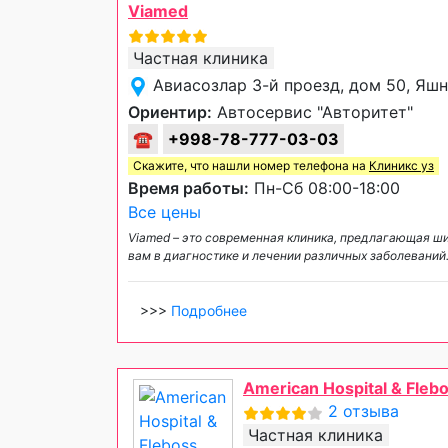
Viamed
Частная клиника
Авиасозлар 3-й проезд, дом 50, Яш
Ориентир:
Автосервис "Авторитет"
☎
+998-78-777-03-03
Скажите, что нашли номер телефона на
Клиникс уз
Время работы:
Пн-Сб 08:00-18:00
Все цены
Viamed – это современная клиника, предлагающая ш
вам в диагностике и лечении различных заболевани
>>>
Подробнее
American Hospital & Fleb
2 отзыва
Частная клиника