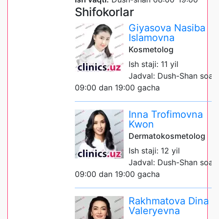
Shifokorlar
Giyasova Nasiba
Islamovna
Kosmetolog
Ish staji: 11 yil
Jadval: Dush-Shan soat
09:00 dan 19:00 gacha
Inna Trofimovna
Kwon
Dermatokosmetolog
Ish staji: 12 yil
Jadval: Dush-Shan soat
09:00 dan 19:00 gacha
Rakhmatova Dina
Valeryevna