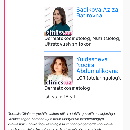
Sadikova Aziza
Batirovna
Dermatokosmetolog, Nutritsiolog,
Ultratovush shifokori
Yuldasheva
Nodira
Abdumalikovna
LOR (otolaringolog),
Dermatokosmetolog
Ish staji: 18 yil
Genesis Clinic — yoshlik, salomatlik va tabiiy go‘zallikni saqlashga
ixtisoslashgan zamonaviy estetik tibbiyot va kosmetologiya
klinikasidir. Klinika faoliyatining asosini har bir bemorga individual
yondashuv, ilg‘or texnologiyalardan foydalanish hamda sh
...