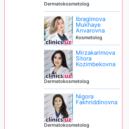
Dermatokosmetolog
Ibragimova
Mukhaye
Anvarovna
Kosmetolog
Mirzakarimova
Sitora
Kozimbekovna
Dermatokosmetolog
Nigora
Fakhriddinovna
Dermatokosmetolog