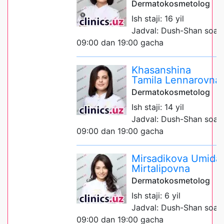
Dermatokosmetolog
Ish staji: 16 yil
Jadval: Dush-Shan soat
09:00 dan 19:00 gacha
Khasanshina
Tamila Lennarovna
Dermatokosmetolog
Ish staji: 14 yil
Jadval: Dush-Shan soat
09:00 dan 19:00 gacha
Mirsadikova Umida
Mirtalipovna
Dermatokosmetolog
Ish staji: 6 yil
Jadval: Dush-Shan soat
09:00 dan 19:00 gacha