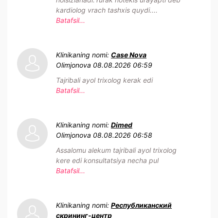
kardiolog vrach tashxis quydi....
Batafsil...
Klinikaning nomi:
Case Nova
Olimjonova
08.08.2026 06:59
Tajribali ayol trixolog kerak edi
Batafsil...
Klinikaning nomi:
Dimed
Olimjonova
08.08.2026 06:58
Assalomu alekum tajribali ayol trixolog
kere edi konsultatsiya necha pul
Batafsil...
Klinikaning nomi:
Республиканский
скрининг-центр