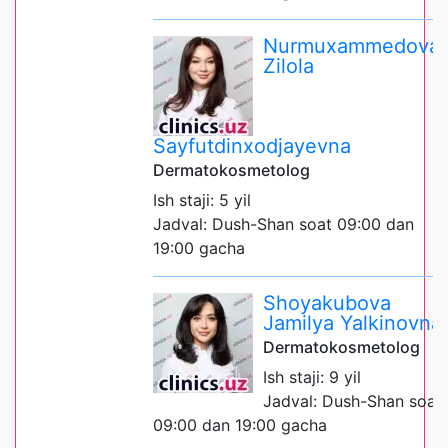
Nurmuxammedova
Zilola
Sayfutdinxodjayevna
Dermatokosmetolog
Ish staji: 5 yil
Jadval: Dush-Shan soat 09:00 dan
19:00 gacha
Shoyakubova
Jamilya Yalkinovna
Dermatokosmetolog
Ish staji: 9 yil
Jadval: Dush-Shan soat
09:00 dan 19:00 gacha