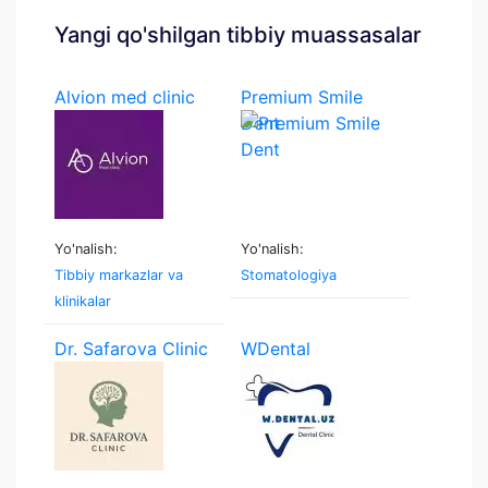
Yangi qo'shilgan tibbiy muassasalar
Alvion med clinic
Premium Smile
Dent
Yo'nalish:
Yo'nalish:
Tibbiy markazlar va
Stomatologiya
klinikalar
Dr. Safarova Clinic
WDental