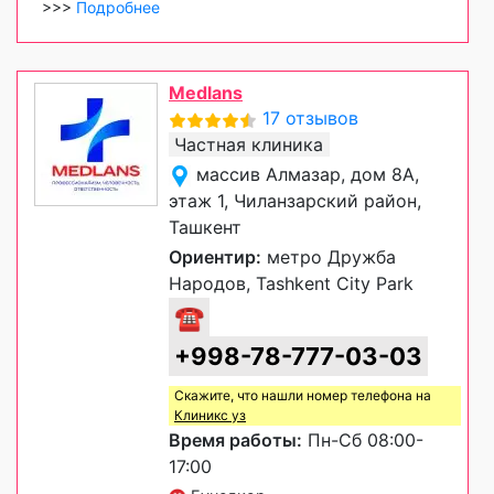
>>>
Подробнее
Medlans
17 отзывов
Частная клиника
массив Алмазар, дом 8А,
этаж 1, Чиланзарский район,
Ташкент
Ориентир:
метро Дружба
Народов, Tashkent City Park
☎
+998-78-777-03-03
Скажите, что нашли номер телефона на
Клиникс уз
Время работы:
Пн-Сб 08:00-
17:00