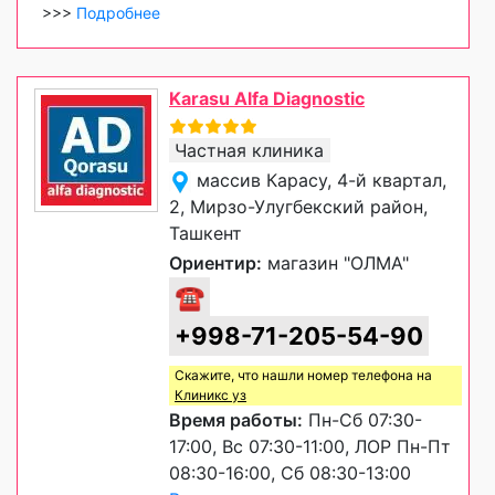
>>>
Подробнее
Karasu Alfa Diagnostic
Частная клиника
массив Карасу, 4-й квартал,
2, Мирзо-Улугбекский район,
Ташкент
Ориентир:
магазин "ОЛМА"
☎
+998-71-205-54-90
Скажите, что нашли номер телефона на
Клиникс уз
Время работы:
Пн-Сб 07:30-
17:00, Вс 07:30-11:00, ЛОР Пн-Пт
08:30-16:00, Сб 08:30-13:00