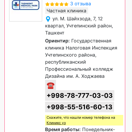
3 отзыва
Частная клиника
ул. М. Шайхзода, 7, 12
квартал, Учтепинский район,
Ташкент
Ориентир:
Государственная
клиника Налоговая Инспекция
Учтепинского района,
республиканский
Профессиональный колледж
Дизайна им. А. Ходжаева
☎
+998-78-777-03-03
+998-55-516-60-13
Скажите, что нашли номер телефона на
Клиникс уз
Время работы:
Понедельник-