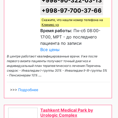
+998-90-322-03-13
+998-97-700-37-66
Скажите, что нашли номер телефона на
Клиникс уз
Время работы:
Пн-сб 08:00-
17:00, МРТ - до последнего
пациента по записи
Все цены
В центре работают квалифицированные врачи. Уже после
первого визита пациенты получают точный диагноз и
индивидуальный план терапевтического лечения Перечень
скидок: - Инвалидам I-группы 30% - Инвалидам II-III-группы 5%
- Пенсионерам 10%
...
>>>
Подробнее
Tashkent Medical Park by
Urologic Complex