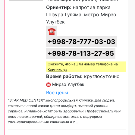
Ориентир:
напротив парка
Гофура Гуляма, метро Мирзо
Улугбек
☎
+998-78-777-03-03
+998-78-113-27-95
Скажите, что нашли номер телефона на
Клиникс уз
Время работы:
круглосуточно
Мирзо Улугбек
Все цены
"STAR MED CENTER" многопрофильная клиника, для людей,
которые в своей жизни ценят комфорт, высокий уровень
сервиса, и главное-хотят быть здоровыми. Профессиональный
опыт наших врачей, обширные контакты с ведущими
специализированными клиниками и с
...