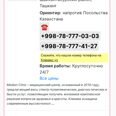
Ташкент
Ориентир:
напротив Посольства
Казахстана
☎
+998-78-777-03-03
+998-78-777-41-27
Скажите, что нашли номер телефона на
Клиникс уз
Время работы:
Круглосуточно
24/7
Все цены
Medion Сlinic – медицинский центр, основанный в 2016 году,
предлагающий весь спектр поликлинических, диагностических и
бьюти услуг, позволяющих получить желаемое комплексное
решение вопросов здоровья и красоты. Клиника оснащена
современным высокотехнол
...