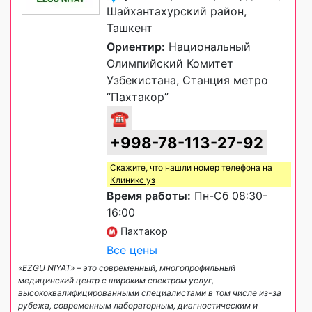
Шайхантахурский район,
Ташкент
Ориентир:
Национальный
Олимпийский Комитет
Узбекистана, Станция метро
“Пахтакор”
☎
+998-78-113-27-92
Скажите, что нашли номер телефона на
Клиникс уз
Время работы:
Пн-Сб 08:30-
16:00
Пахтакор
Все цены
«EZGU NIYAT» – это современный, многопрофильный
медицинский центр с широким спектром услуг,
высококвалифицированными специалистами в том числе из-за
рубежа, современным лабораторным, диагностическим и