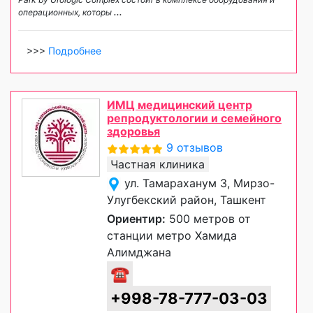
операционных, которы
...
>>>
Подробнее
ИМЦ медицинский центр
репродуктологии и семейного
здоровья
9 отзывов
Частная клиника
ул. Тамараханум 3, Мирзо-
Улугбекский район, Ташкент
Ориентир:
500 метров от
станции метро Хамида
Алимджана
☎
+998-78-777-03-03