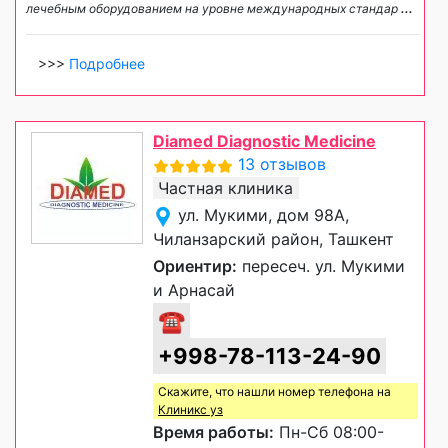
лечебным оборудованием на уровне международных стандар
...
>>>
Подробнее
Diamed Diagnostic Medicine
13 отзывов
Частная клиника
ул. Мукими, дом 98А,
Чиланзарский район, Ташкент
Ориентир:
пересеч. ул. Мукими
и Арнасай
☎
+998-78-113-24-90
Скажите, что нашли номер телефона на
Клиникс уз
Время работы:
Пн-Сб 08:00-