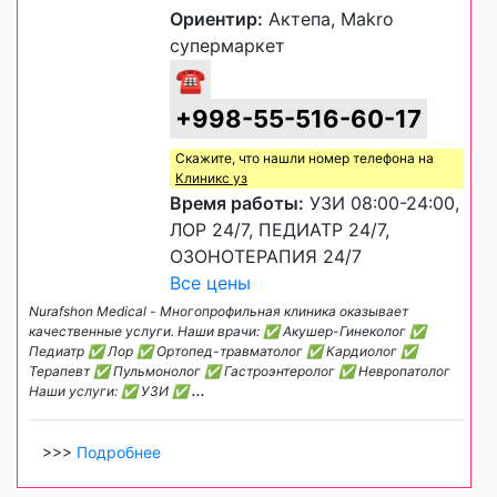
Ориентир:
Актепа, Makro
супермаркет
☎
+998-55-516-60-17
Скажите, что нашли номер телефона на
Клиникс уз
Время работы:
УЗИ 08:00-24:00,
ЛОР 24/7, ПЕДИАТР 24/7,
ОЗОНОТЕРАПИЯ 24/7
Все цены
Nurafshon Medical - Многопрофильная клиника оказывает
качественные услуги. Наши врачи: ✅ Акушер-Гинеколог ✅
Педиатр ✅ Лор ✅ Ортопед-травматолог ✅ Кардиолог ✅
Терапевт ✅ Пульмонолог ✅ Гастроэнтеролог ✅ Невропатолог
Наши услуги: ✅ УЗИ ✅
...
>>>
Подробнее