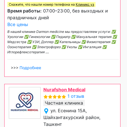
Скажите, что нашли номер телефона на
Клиникс уз
Время работы:
07:00–23:00, без выходных и
праздничных дней
Все цены
В нашей клинике Darmon medicine мы предоставляем услуги: ✅
Урологии ✅ Гинекологии ✅ Педиатр ✅ Мануальная терапия ✅
Медсестра ✅ УЗИ, Доплер ✅ Капельницы ✅ Физиотерапия ✅
Озонотерапия ✅ Электрофорез ✅ Уколы ✅ Ингаляция ✅
Иглорефлексотерапия
...
>>>
Подробнее
Nurafshon Medical
1 отзыв
Частная клиника
ул. Есенина 15А,
Шайхантахурский район,
Ташкент