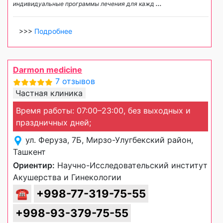
индивидуальные программы лечения для кажд
...
>>>
Подробнее
Darmon medicine
7 отзывов
Частная клиника
Время работы: 07:00–23:00, без выходных и
праздничных дней;
ул. Феруза, 7Б, Мирзо-Улугбекский район,
Ташкент
Ориентир:
Научно-Исследовательский институт
Акушерства и Гинекологии
☎
+998-77-319-75-55
+998-93-379-75-55