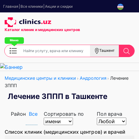
Главная
Все клиники
Акции и скидки
Каталог клиник
и медицинских центров
Ташкент
Медицинские центры и клиники
Андрология
Лечение
ЗППП
Лечение ЗППП в Ташкенте
Район
Все
Сортировать по
Пол врача
Список клиник (медицинских центров) и врачей