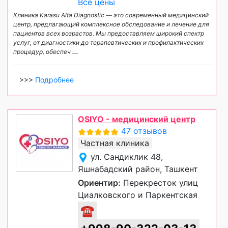
Все цены
Клиника Karasu Alfa Diagnostic — это современный медицинский
центр, предлагающий комплексное обследование и лечение для
пациентов всех возрастов. Мы предоставляем широкий спектр
услуг, от диагностики до терапевтических и профилактических
процедур, обеспеч
...
>>>
Подробнее
OSIYO - медицинский центр
47 отзывов
Частная клиника
ул. Сандиклик 48,
Яшнабадский район, Ташкент
Ориентир:
Перекресток улиц
Циалковского и Паркентская
☎