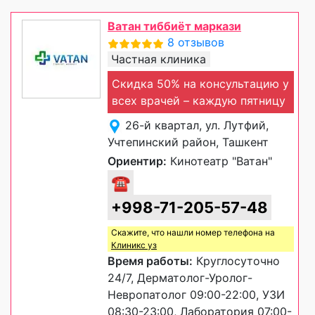
Ватан тиббиёт маркази
8 отзывов
Частная клиника
Скидка 50% на консультацию у
всех врачей – каждую пятницу
26-й квартал, ул. Лутфий,
Учтепинский район, Ташкент
Ориентир:
Кинотеатр "Ватан"
☎
+998-71-205-57-48
Скажите, что нашли номер телефона на
Клиникс уз
Время работы:
Круглосуточно
24/7, Дерматолог-Уролог-
Невропатолог 09:00-22:00, УЗИ
08:30-23:00, Лаборатория 07:00-