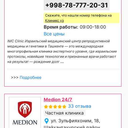
+998-78-777-20-31
Скажите, что нашли номер телефона на
Клиникс уз
Время работы:
09:00-18:00
Все цены
IMC Clinic Израильский медицинский центр репродуктивной
медицины и генетики в Ташкенте — это международная
многопрофильная клиника экспертного уровня, где израильские
протоколы, новейшие технологии и признанные врачи работают
на результат — рождение долг
...
>>>
Подробнее
Medion 24/7
33 отзыва
Частная клиника
ул. Зульфияхоним, 18,
Шайхантахурский район,