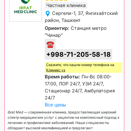
Частная клиника
Сергели-1, 37, Янгихаётский
район, Ташкент
Ориентир:
Станция метро
"Чинар"
☎
+998-71-205-58-18
Скажите, что нашли номер телефона на
Клиникс уз
Время работы:
Пн-Вс 08:00-
17:00, ЛОР 24/7, УЗИ 24/7,
Стационар 24/7, Амбулатория
24/7
Все цены
Ibrat Med — современная клиника, предоставляющая широкий
спектр медицинских услуг с акцентом на комплексный подход к
лечению и профилактике заболеваний. Наши специалисты
обладают высокой квалификацией и предлагают