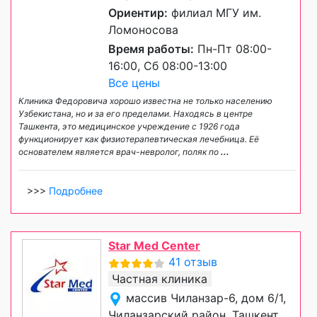
Ориентир:
филиал МГУ им.
Ломоносова
Время работы:
Пн-Пт 08:00-
16:00, Сб 08:00-13:00
Все цены
Клиника Федоровича хорошо известна не только населению
Узбекистана, но и за его пределами. Находясь в центре
Ташкента, это медицинское учреждение с 1926 года
функционирует как физиотерапевтическая лечебница. Её
основателем является врач-невролог, поляк по
...
>>>
Подробнее
Star Med Center
41 отзыв
Частная клиника
массив Чиланзар-6, дом 6/1,
Чиланзарский район, Ташкент