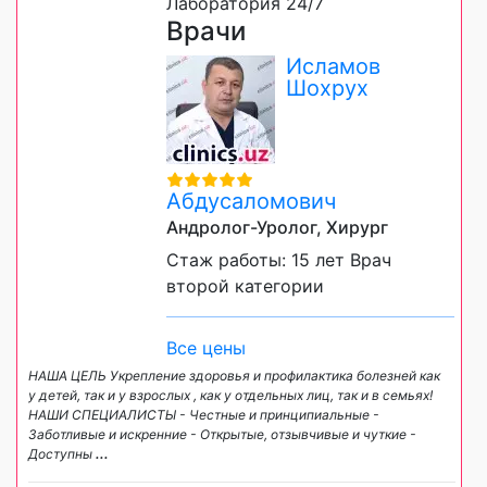
Лаборатория 24/7
Врачи
Исламов
Шохрух
Абдусаломович
Андролог-Уролог, Хирург
Стаж работы: 15 лет Врач
второй категории
Все цены
НАША ЦЕЛЬ Укрепление здоровья и профилактика болезней как
у детей, так и у взрослых , как у отдельных лиц, так и в семьях!
НАШИ СПЕЦИАЛИСТЫ - Честные и принципиальные -
Заботливые и искренние - Открытые, отзывчивые и чуткие -
Доступны
...