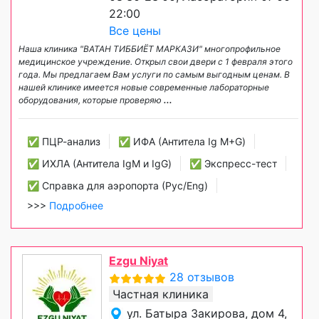
22:00
Все цены
Наша клиника "ВАТАН ТИББИЁТ МАРКАЗИ" многопрофильное
медицинское учреждение. Открыл свои двери с 1 февраля этого
года. Мы предлагаем Вам услуги по самым выгодным ценам. В
нашей клинике имеется новые современные лабораторные
оборудования, которые проверяю
...
✅ ПЦР-анализ
✅ ИФА (Антитела Ig М+G)
✅ ИХЛА (Антитела IgM и IgG)
✅ Экспресс-тест
✅ Справка для аэропорта (Рус/Eng)
>>>
Подробнее
Ezgu Niyat
28 отзывов
Частная клиника
ул. Батыра Закирова, дом 4,