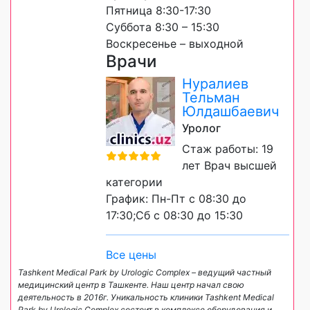
Пятница 8:30-17:30
Суббота 8:30 – 15:30
Воскресенье – выходной
Врачи
Нуралиев
Тельман
Юлдашбаевич
Уролог
Стаж работы: 19
лет Врач высшей
категории
График: Пн-Пт с 08:30 до
17:30;Сб с 08:30 до 15:30
Все цены
Tashkent Medical Park by Urologic Complex – ведущий частный
медицинский центр в Ташкенте. Наш центр начал свою
деятельность в 2016г. Уникальность клиники Tashkent Medical
Park by Urologic Complex состоит в комплексе оборудования и